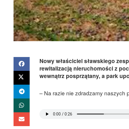
Nowy właściciel sławskiego zes
rewitalizacją nieruchomości z po
wewnątrz posprzątany, a park up
– Na razie nie zdradzamy naszych 