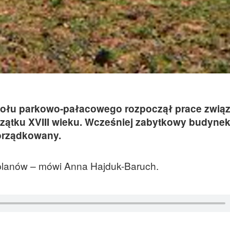
połu parkowo-pałacowego rozpoczął prace związ
czątku XVIII wieku. Wcześniej zabytkowy budynek
orządkowany.
planów – mówi Anna Hajduk-Baruch.