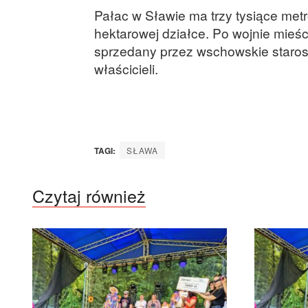
Pałac w Sławie ma trzy tysiące met
hektarowej działce. Po wojnie mieści
sprzedany przez wschowskie starost
właścicieli.
TAGI:
SŁAWA
Czytaj również