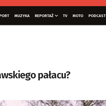
PORT
MUZYKA
REPORTAŻ
TV
MOTO
PODCAST
ławskiego pałacu?