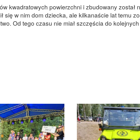
rów kwadratowych powierzchni i zbudowany został n
ł się w nim dom dziecka, ale kilkanaście lat temu zo
wo. Od tego czasu nie miał szczęścia do kolejnych