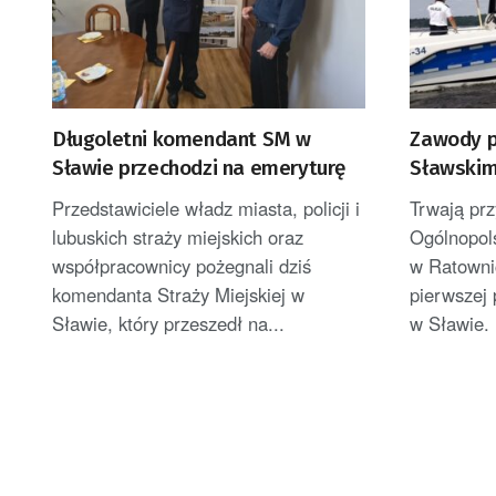
Długoletni komendant SM w
Zawody po
Sławie przechodzi na emeryturę
Sławski
Przedstawiciele władz miasta, policji i
Trwają pr
lubuskich straży miejskich oraz
Ogólnopol
współpracownicy pożegnali dziś
w Ratowni
komendanta Straży Miejskiej w
pierwszej
Sławie, który przeszedł na...
w Sławie. 