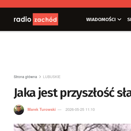
WIADOMOŚCI
S
Strona główna
LUBUSKIE
Jaka jest przyszłość s
Marek Turowski
2026-05-25 11:10