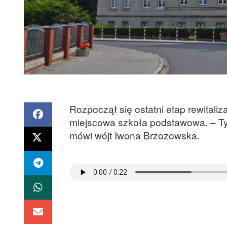
Rozpoczął się ostatni etap rewitaliz
miejscowa szkoła podstawowa. – T
mówi wójt Iwona Brzozowska.