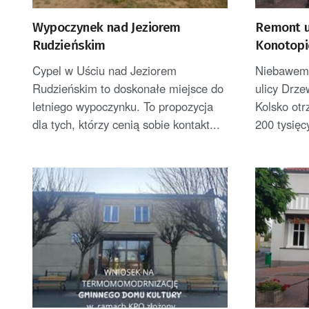
Wypoczynek nad Jeziorem
Remont u
Rudzieńskim
Konotopi
Cypel w Uściu nad Jeziorem
Niebawem 
Rudzieńskim to doskonałe miejsce do
ulicy Drz
letniego wypoczynku. To propozycja
Kolsko otr
dla tych, którzy cenią sobie kontakt...
200 tysięc