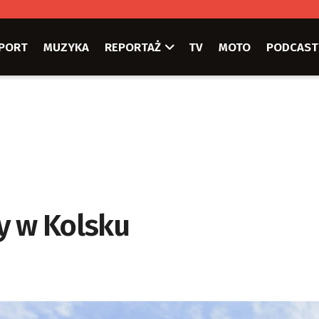
PORT
MUZYKA
REPORTAŻ
TV
MOTO
PODCAST
y w Kolsku