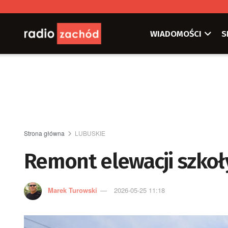
WIADOMOŚCI
S
Strona główna
LUBUSKIE
Remont elewacji szkoł
Marek Turowski
2026-05-25 11:18