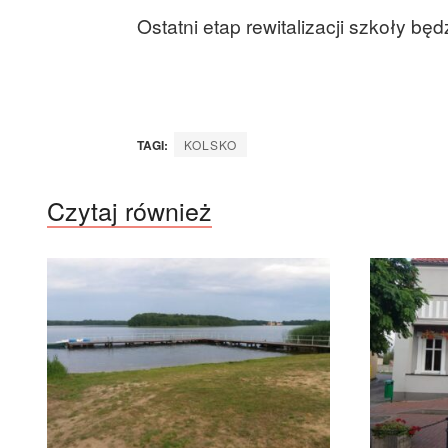
Ostatni etap rewitalizacji szkoły bę
TAGI:
KOLSKO
Czytaj również