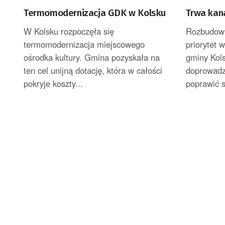
Termomodernizacja GDK w Kolsku
Trwa kan
W Kolsku rozpoczęła się
Rozbudowa 
termomodernizacja miejscowego
priorytet 
ośrodka kultury. Gmina pozyskała na
gminy Kol
ten cel unijną dotację, która w całości
doprowadzi
pokryje koszty...
poprawić s