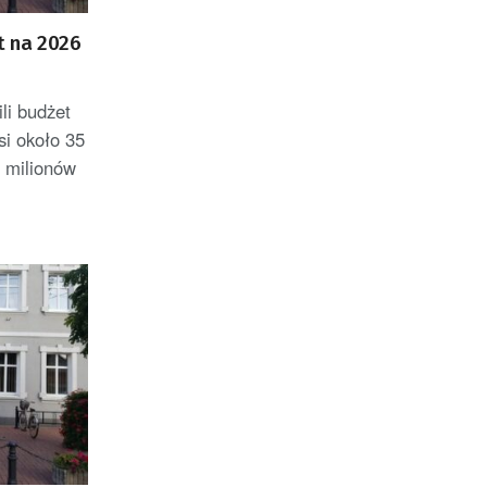
t na 2026
li budżet
si około 35
2 milionów