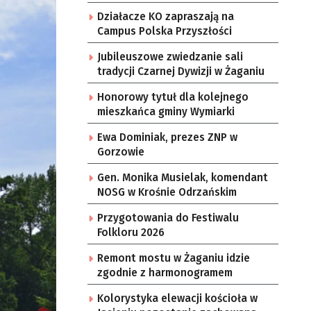
Działacze KO zapraszają na
Campus Polska Przyszłości
Jubileuszowe zwiedzanie sali
tradycji Czarnej Dywizji w Żaganiu
Honorowy tytuł dla kolejnego
mieszkańca gminy Wymiarki
Ewa Dominiak, prezes ZNP w
Gorzowie
Gen. Monika Musielak, komendant
NOSG w Krośnie Odrzańskim
Przygotowania do Festiwalu
Folkloru 2026
Remont mostu w Żaganiu idzie
zgodnie z harmonogramem
Kolorystyka elewacji kościoła w