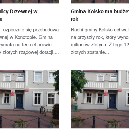
licy Drzewnej w
Gmina Kolsko ma budże
e
rok
rozpocznie się przebudowa
Radni gminy Kolsko uchwali
ewnej w Konotopie. Gmina
na przyszły rok, który wyno
zymała na ten cel prawie
milionów złotych. Z tego 1
y złotych rządowej dotacji....
złotych zostanie...