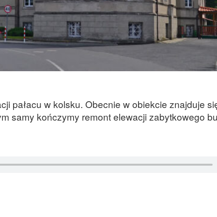
acji pałacu w kolsku. Obecnie w obiekcie znajduje si
ym samy kończymy remont elewacji zabytkowego b