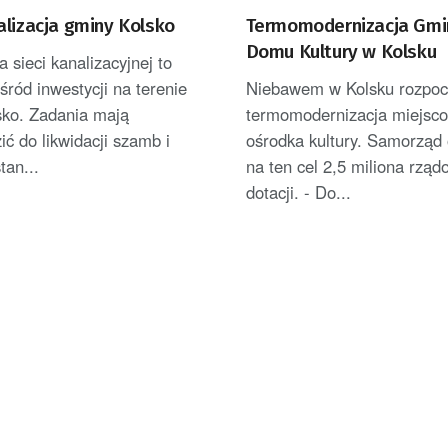
alizacja gminy Kolsko
Termomodernizacja Gm
Domu Kultury w Kolsku
sieci kanalizacyjnej to
wśród inwestycji na terenie
Niebawem w Kolsku rozpocz
sko. Zadania mają
termomodernizacja miejsc
ć do likwidacji szamb i
ośrodka kultury. Samorząd
tan...
na ten cel 2,5 miliona rząd
dotacji. - Do...