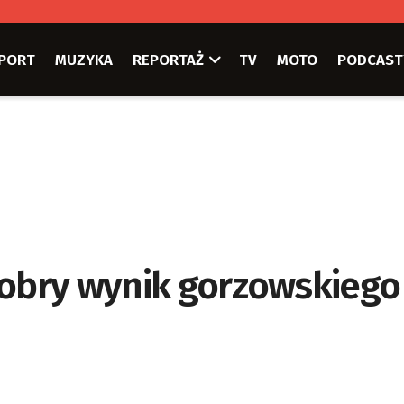
PORT
MUZYKA
REPORTAŻ
TV
MOTO
PODCAST
dobry wynik gorzowskiego