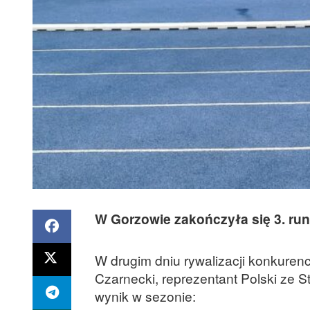
W Gorzowie zakończyła się 3. run
W drugim dniu rywalizacji konkurencj
Czarnecki, reprezentant Polski ze 
wynik w sezonie: