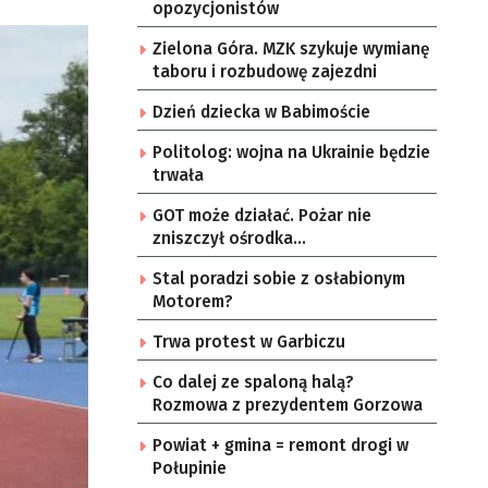
opozycjonistów
Zielona Góra. MZK szykuje wymianę
taboru i rozbudowę zajezdni
Dzień dziecka w Babimoście
Politolog: wojna na Ukrainie będzie
trwała
GOT może działać. Pożar nie
zniszczył ośrodka
technologicznego
Stal poradzi sobie z osłabionym
Motorem?
Trwa protest w Garbiczu
Co dalej ze spaloną halą?
Rozmowa z prezydentem Gorzowa
Powiat + gmina = remont drogi w
Połupinie