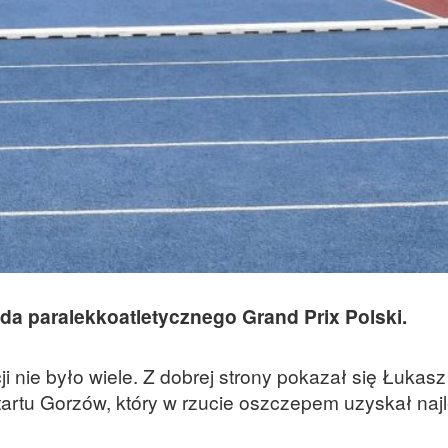
da paralekkoatletycznego Grand Prix Polski.
i nie było wiele. Z dobrej strony pokazał się Łukasz
Startu Gorzów, który w rzucie oszczepem uzyskał naj