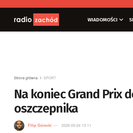
WIADOMOŚCI
S
Strona główna
SPORT
Na koniec Grand Prix 
oszczepnika
Filip Górecki
2026-05-24 13:11