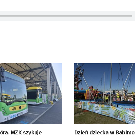
Góra. MZK szykuje
Dzień dziecka w Babimo