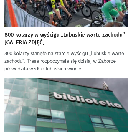
800 kolarzy w wyścigu „Lubuskie warte zachodu”
[GALERIA ZDJĘĆ]
800 kolarzy stanęło na starcie wyścigu „Lubuskie warte
zachodu”. Trasa rozpoczynała się dzisiaj w Zaborze i
prowadziła wzdłuż lubuskich winnic....