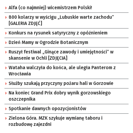
Alfa (co najmniej) wicemistrzem Polski!
800 kolarzy w wyścigu „Lubuskie warte zachodu”
[GALERIA ZDJĘĆ]
Konkurs na rysunek satyryczny z opóźnieniem
Dzień Mamy w Ogrodzie Botanicznym
Ruszył festiwal „Ginące zawody i umiejętności” w
skansenie w Ochli [ZDJĘCIA]
Wataha walczyła do końca, ale uległa Panterom z
Wrocławia
Służby szukają przyczyny pożaru hali w Gorzowie
Na koniec Grand Prix dobry wynik gorzowskiego
oszczepnika
Spotkanie dawnych opozycjonistów
Zielona Góra. MZK szykuje wymianę taboru i
rozbudowę zajezdni