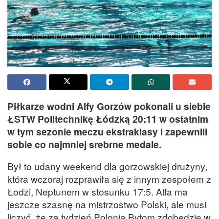
Piłkarze wodni Alfy Gorzów pokonali u siebie
ŁSTW Politechnikę Łódzką 20:11 w ostatnim
w tym sezonie meczu ekstraklasy i zapewnili
sobie co najmniej srebrne medale.
Był to udany weekend dla gorzowskiej drużyny,
która wczoraj rozprawiła się z innym zespołem z
Łodzi, Neptunem w stosunku 17:5. Alfa ma
jeszcze szasnę na mistrzostwo Polski, ale musi
liczyć, że za tydzień Polonia Bytom zdobędzie w