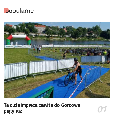
popularne
Ta duża impreza zawita do Gorzowa
piąty raz