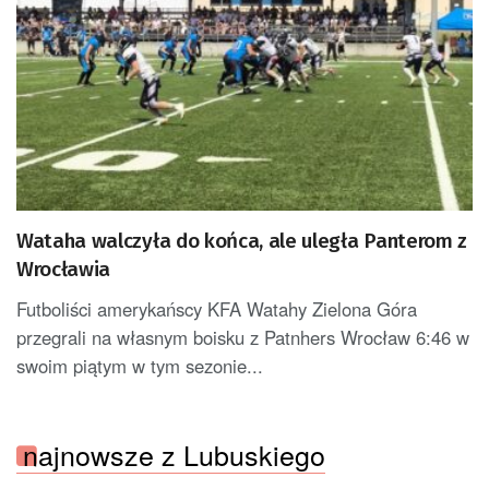
Wataha walczyła do końca, ale uległa Panterom z
Wrocławia
Futboliści amerykańscy KFA Watahy Zielona Góra
przegrali na własnym boisku z Patnhers Wrocław 6:46 w
swoim piątym w tym sezonie...
najnowsze z Lubuskiego