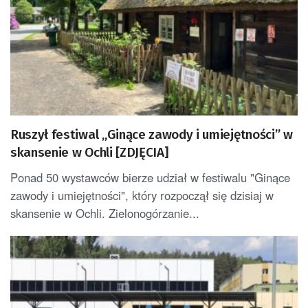
Ruszył festiwal „Ginące zawody i umiejętności” w
skansenie w Ochli [ZDJĘCIA]
Ponad 50 wystawców bierze udział w festiwalu "Ginące
zawody i umiejętności", który rozpoczął się dzisiaj w
skansenie w Ochli. Zielonogórzanie...