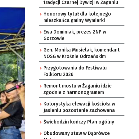
tradycji Czarnej Dywizji w Żaganiu
Honorowy tytuł dla kolejnego
mieszkańca gminy Wymiarki
Ewa Dominiak, prezes ZNP w
Gorzowie
Gen. Monika Musielak, komendant
NOSG w Krośnie Odrzańskim
Przygotowania do Festiwalu
Folkloru 2026
Remont mostu w Żaganiu idzie
zgodnie z harmonogramem
Kolorystyka elewacji kościoła w
Jasieniu pozostanie zachowana
Świebodzin kończy Plan ogólny
Obudowany staw w Dąbrówce