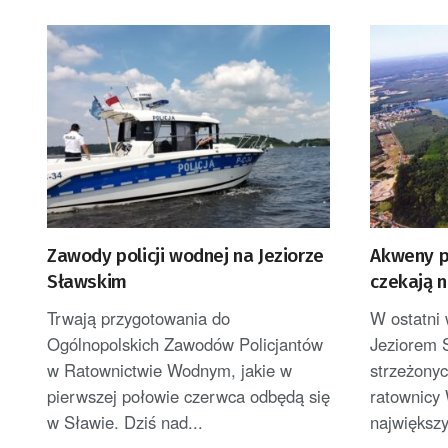
Zawody policji wodnej na Jeziorze
Akweny p
Sławskim
czekają 
Trwają przygotowania do
W ostatni
Ogólnopolskich Zawodów Policjantów
Jeziorem 
w Ratownictwie Wodnym, jakie w
strzeżonyc
pierwszej połowie czerwca odbędą się
ratownic
w Sławie. Dziś nad...
największ