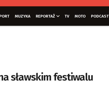
PORT
MUZYKA
REPORTAŻ
TV
MOTO
PODCAST
na sławskim festiwalu