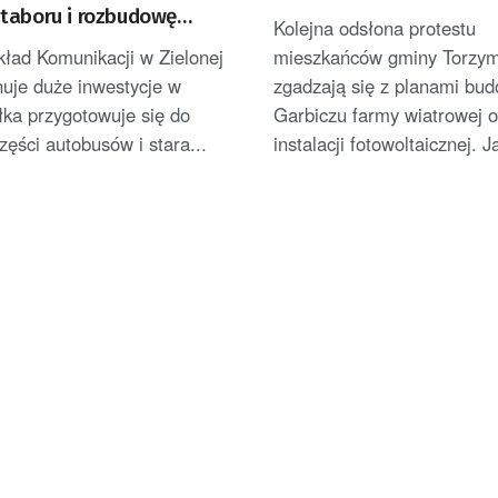
taboru i rozbudowę
Kolejna odsłona protestu
kład Komunikacji w Zielonej
mieszkańców gminy Torzym
nuje duże inwestycje w
zgadzają się z planami bu
łka przygotowuje się do
Garbiczu farmy wiatrowej o
ęści autobusów i stara...
instalacji fotowoltaicznej. Ja