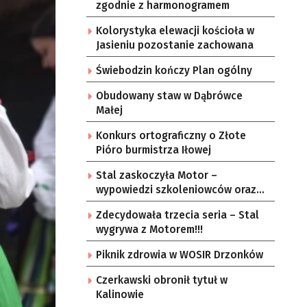
zgodnie z harmonogramem
Kolorystyka elewacji kościoła w
Jasieniu pozostanie zachowana
Świebodzin kończy Plan ogólny
Obudowany staw w Dąbrówce
Małej
Konkurs ortograficzny o Złote
Pióro burmistrza Iłowej
Stal zaskoczyła Motor –
wypowiedzi szkoleniowców oraz
zawodników ekip
Zdecydowała trzecia seria – Stal
wygrywa z Motorem!!!
Piknik zdrowia w WOSIR Drzonków
Czerkawski obronił tytuł w
Kalinowie