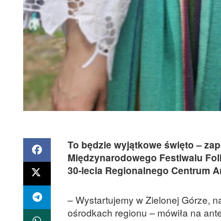
To będzie wyjątkowe święto – za
Międzynarodowego Festiwalu Folkl
30-lecia Regionalnego Centrum An
– Wystartujemy w Zielonej Górze, na
ośrodkach regionu – mówiła na anten