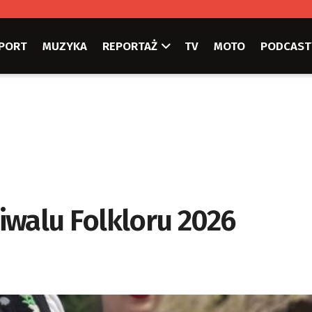
PORT
MUZYKA
REPORTAŻ
TV
MOTO
PODCAST
iwalu Folkloru 2026