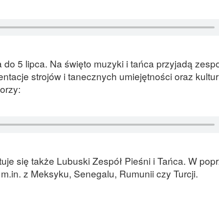
 do 5 lipca. Na święto muzyki i tańca przyjadą zesp
entacje strojów i tanecznych umiejętności oraz kultu
orzy:
je się także Lubuski Zespół Pieśni i Tańca. W pop
m.in. z Meksyku, Senegalu, Rumunii czy Turcji.