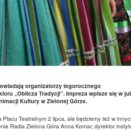
powiadają organizatorzy tegorocznego
oru „Oblicza Tradycji”. Impreza wpisze się w ju
imacji Kultury w Zielonej Górze.
 Placu Teatralnym 2 lipca, ale będziemy też w inny
ie Radia Zielona Góra Anna Komar, dyrektor instytu