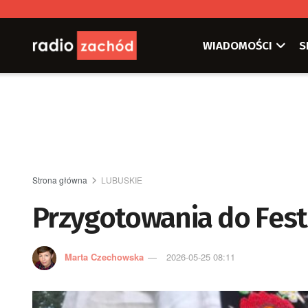
WIADOMOŚCI
S
Strona główna
LUBUSKIE
Przygotowania do Fest
Marta Czechowska
2026-05-25 08:11