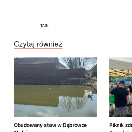
TAGI:
Czytaj również
Obudowany staw w Dąbrówce
Piknik z