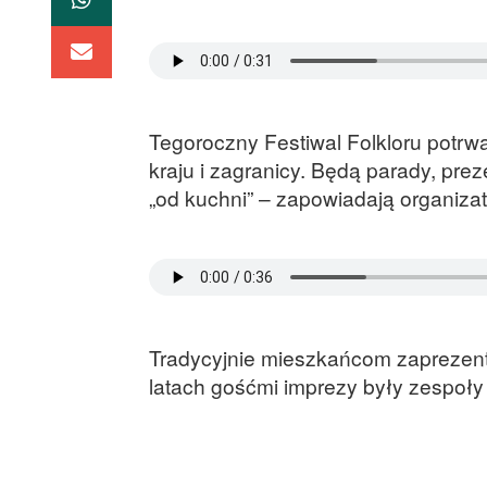
Tegoroczny Festiwal Folkloru potrwa
kraju i zagranicy. Będą parady, prez
„od kuchni” – zapowiadają organizat
Tradycyjnie mieszkańcom zaprezentu
latach gośćmi imprezy były zespoły 