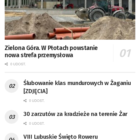
Zielona Góra. W Płotach powstanie
nowa strefa przemysłowa
0 UDOST.
Ślubowanie klas mundurowych w Żaganiu
[ZDJĘCIA]
0 UDOST.
30 zarzutów za kradzieże na terenie Żar
0 UDOST.
VIII Lubuskie Święto Roweru