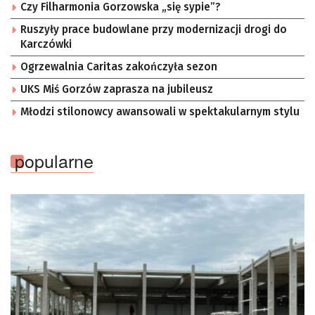
Czy Filharmonia Gorzowska „się sypie”?
Ruszyły prace budowlane przy modernizacji drogi do
Karczówki
Ogrzewalnia Caritas zakończyła sezon
UKS Miś Gorzów zaprasza na jubileusz
Młodzi stilonowcy awansowali w spektakularnym stylu
popularne