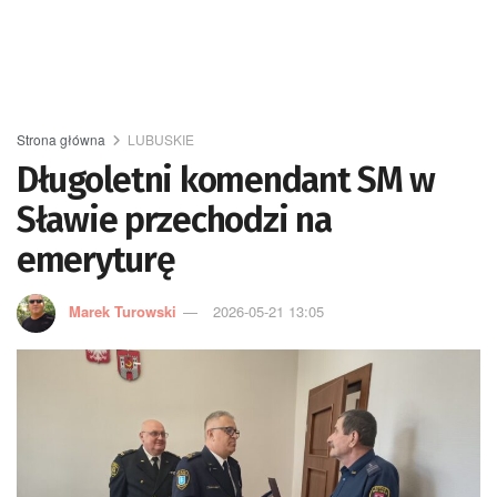
Strona główna
LUBUSKIE
Długoletni komendant SM w
Sławie przechodzi na
emeryturę
Marek Turowski
2026-05-21 13:05