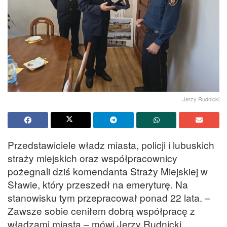
Jerzy Rudnicki
Przedstawiciele władz miasta, policji i lubuskich
straży miejskich oraz współpracownicy
pożegnali dziś komendanta Straży Miejskiej w
Sławie, który przeszedł na emeryturę. Na
stanowisku tym przepracował ponad 22 lata. –
Zawsze sobie ceniłem dobrą współpracę z
władzami miasta – mówi Jerzy Rudnicki.