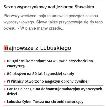
Sezon wypoczynkowy nad Jeziorem Sławskim
Pierwszy weekend maja to umownie początek sezonu
wypoczynkowego. Sława także przygotowuje się do tego
okresu. - W planie mamy przede...
najnowsze z Lubuskiego
Długoletni komendant SM w Sławie przechodzi na
emeryturę
80 okrążeń na 80 lat żagańskiej szkoły
W Witnicy otworzono magazyn obrony cywilnej
Caritas diecezjalna dofinansuje wakacyjny wypoczynek
dzieci
Lubuska Cyber Tarcza ma chronić samorządy