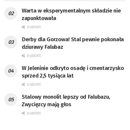
Warta w eksperymentalnym składzie nie
zapunktowała
0 UDOST.
Derby dla Gorzowa! Stal pewnie pokonała
dziurawy Falubaz
0 UDOST.
W Jeleninie odkryto osadę i cmentarzysko
sprzed 2,5 tysiąca lat
0 UDOST.
Stalowy monolit lepszy od Falubazu,
Zwycięzcy mają głos
0 UDOST.