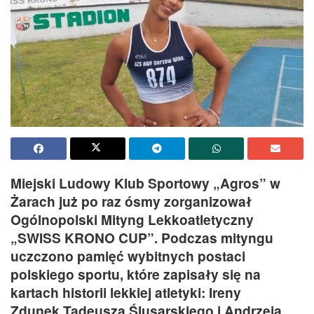
Miejski Ludowy Klub Sportowy „Agros” w
Żarach już po raz ósmy zorganizował
Ogólnopolski Mityng Lekkoatletyczny
„SWISS KRONO CUP”. Podczas mityngu
uczczono pamięć wybitnych postaci
polskiego sportu, które zapisały się na
kartach historii lekkiej atletyki: Ireny
Zdunek,Tadeusza Ślusarskiego i Andrzeja