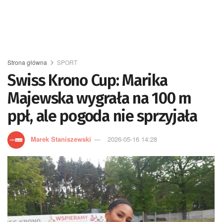
Strona główna
SPORT
Swiss Krono Cup: Marika
Majewska wygrała na 100 m
ppł, ale pogoda nie sprzyjała
Marek Staniszewski
2026-05-16 14:28