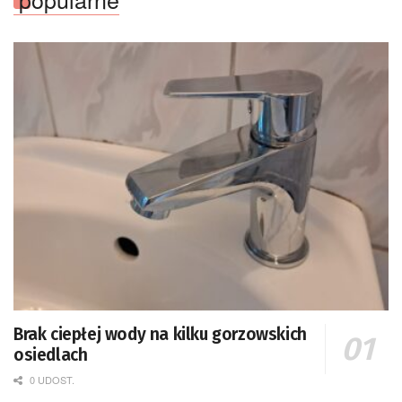
Brak ciepłej wody na kilku gorzowskich
osiedlach
0 UDOST.