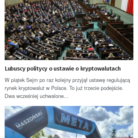
Lubuscy politycy o ustawie o kryptowalutach
W piątek Sejm po raz kolejny przyjął ustawę regulującą
rynek kryptowalut w Polsce. To już trzecie podejście.
Dwa wcześniej uchwalone...