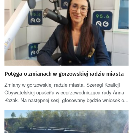
Potęga o zmianach w gorzowskiej radzie miasta
Zmiany w gorzowskiej radzie miasta. Szeregi Koalicji
Obywatelskiej opuściła wiceprzewodnicząca rady Anna
Kozak. Na następnej sesji głosowany będzie wniosek o...