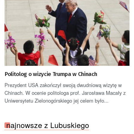
Politolog o wizycie Trumpa w Chinach
Prezydent USA zakończył swoją dwudniową wizytę w
Chinach. W ocenie politologa prof. Jarosława Macały z
Uniwersytetu Zielonogórskiego jej celem było...
najnowsze z Lubuskiego