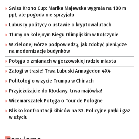
Swiss Krono Cup: Marika Majewska wygrała na 100 m
ppł, ale pogoda nie sprzyjała
Lubuscy politycy o ustawie o kryptowalutach
Tłumy na kolejnym Biegu Olimpijskim w Kołczynie
W Zielonej Górze podpowiedzą, jak zdobyć pieniądze
na modernizacje budynków
Potęga o zmianach w gorzowskiej radzie miasta
Załogi w trasie! Trwa Lubuski Armagedon 4X4
Politolog o wizycie Trumpa w Chinach
Przyjeżdżajcie do Kłodawy, trwa majówka!
Wicemarszałek Potęga o Tour de Pologne
Blisko konfrontacji kibiców na S3. Policyjne pałki i gaz
w użyciu
popularne