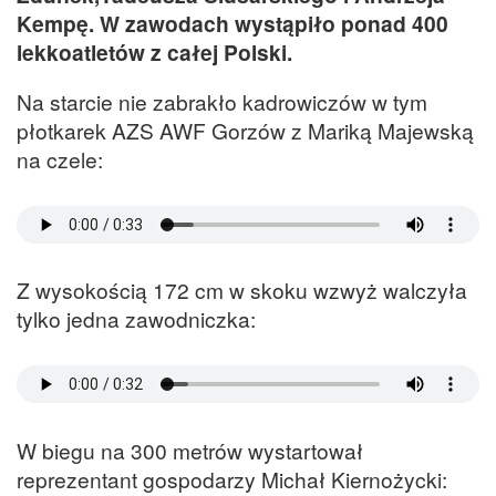
Kempę. W zawodach wystąpiło ponad 400
lekkoatletów z całej Polski.
Na starcie nie zabrakło kadrowiczów w tym
płotkarek AZS AWF Gorzów z Mariką Majewską
na czele:
Z wysokością 172 cm w skoku wzwyż walczyła
tylko jedna zawodniczka:
W biegu na 300 metrów wystartował
reprezentant gospodarzy Michał Kiernożycki: