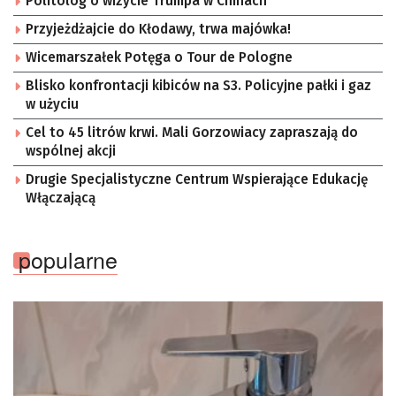
Politolog o wizycie Trumpa w Chinach
Przyjeżdżajcie do Kłodawy, trwa majówka!
Wicemarszałek Potęga o Tour de Pologne
Blisko konfrontacji kibiców na S3. Policyjne pałki i gaz
w użyciu
Cel to 45 litrów krwi. Mali Gorzowiacy zapraszają do
wspólnej akcji
Drugie Specjalistyczne Centrum Wspierające Edukację
Włączającą
popularne