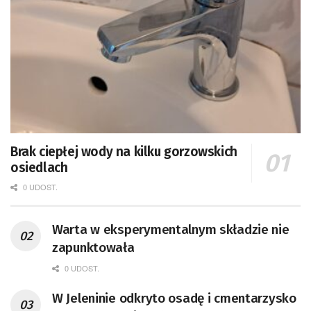
Brak ciepłej wody na kilku gorzowskich
osiedlach
0 UDOST.
Warta w eksperymentalnym składzie nie
zapunktowała
0 UDOST.
W Jeleninie odkryto osadę i cmentarzysko