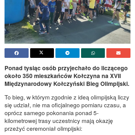
Ponad tysiąc osób przyjechało do liczącego
około 350 mieszkańców Kołczyna na XVII
Międzynarodowy Kołczyński Bieg Olimpijski.
To bieg, w którym zgodnie z ideą olimpijską liczy
się udział, nie ma oficjalnego pomiaru czasu, a
oprócz samego pokonania ponad 5-
kilometrowej trasy uczestnicy mają okazję
przeżyć ceremoniał olimpijski: