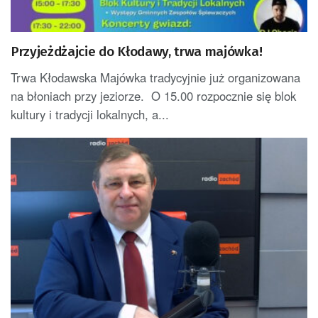
Przyjeżdżajcie do Kłodawy, trwa majówka!
Trwa Kłodawska Majówka tradycyjnie już organizowana
na błoniach przy jeziorze. O 15.00 rozpocznie się blok
kultury i tradycji lokalnych, a...