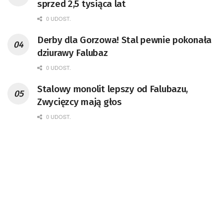
sprzed 2,5 tysiąca lat
0 UDOST.
Derby dla Gorzowa! Stal pewnie pokonała
dziurawy Falubaz
0 UDOST.
Stalowy monolit lepszy od Falubazu,
Zwycięzcy mają głos
0 UDOST.