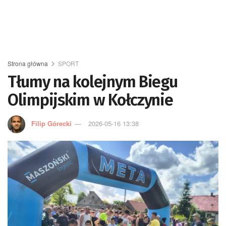
Strona główna
SPORT
Tłumy na kolejnym Biegu
Olimpijskim w Kołczynie
Filip Górecki
2026-05-16 13:38