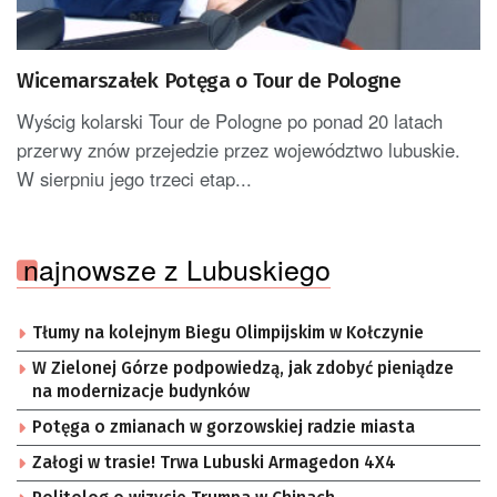
Wicemarszałek Potęga o Tour de Pologne
Wyścig kolarski Tour de Pologne po ponad 20 latach
przerwy znów przejedzie przez województwo lubuskie.
W sierpniu jego trzeci etap...
najnowsze z Lubuskiego
Tłumy na kolejnym Biegu Olimpijskim w Kołczynie
W Zielonej Górze podpowiedzą, jak zdobyć pieniądze
na modernizacje budynków
Potęga o zmianach w gorzowskiej radzie miasta
Załogi w trasie! Trwa Lubuski Armagedon 4X4