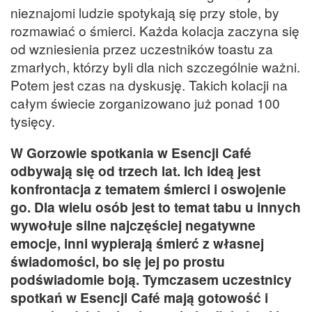
nieznajomi ludzie spotykają się przy stole, by
rozmawiać o śmierci. Każda kolacja zaczyna się
od wzniesienia przez uczestników toastu za
zmarłych, którzy byli dla nich szczególnie ważni.
Potem jest czas na dyskusję. Takich kolacji na
całym świecie zorganizowano już ponad 100
tysięcy.
W Gorzowie spotkania w Esencji Café
odbywają się od trzech lat. Ich ideą jest
konfrontacja z tematem śmierci i oswojenie
go. Dla wielu osób jest to temat tabu u innych
wywołuje silne najczęściej negatywne
emocje, inni wypierają śmierć z własnej
świadomości, bo się jej po prostu
podświadomie boją. Tymczasem uczestnicy
spotkań w Esencji Café mają gotowość i