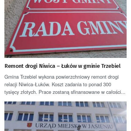
Remont drogi Niwica – Łuków w gminie Trzebiel
Gmina Trzebiel wykona powierzchniowy remont drogi
relacji Niwica-Łuków. Koszt zadania to ponad 300
tysięcy złotych. Prace zostaną sfinansowane w całości...