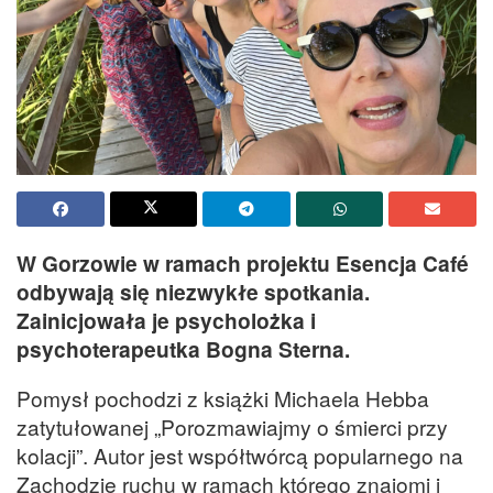
W Gorzowie w ramach projektu Esencja Café
odbywają się niezwykłe spotkania.
Zainicjowała je psycholożka i
psychoterapeutka Bogna Sterna.
Pomysł pochodzi z książki Michaela Hebba
zatytułowanej „Porozmawiajmy o śmierci przy
kolacji”. Autor jest współtwórcą popularnego na
Zachodzie ruchu w ramach którego znajomi i