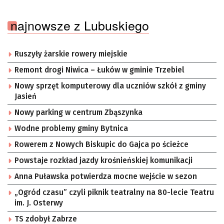
najnowsze z Lubuskiego
Ruszyły żarskie rowery miejskie
Remont drogi Niwica – Łuków w gminie Trzebiel
Nowy sprzęt komputerowy dla uczniów szkół z gminy
Jasień
Nowy parking w centrum Zbąszynka
Wodne problemy gminy Bytnica
Rowerem z Nowych Biskupic do Gajca po ścieżce
Powstaje rozkład jazdy krośnieńskiej komunikacji
Anna Puławska potwierdza mocne wejście w sezon
„Ogród czasu” czyli piknik teatralny na 80-lecie Teatru
im. J. Osterwy
TS zdobył Zabrze