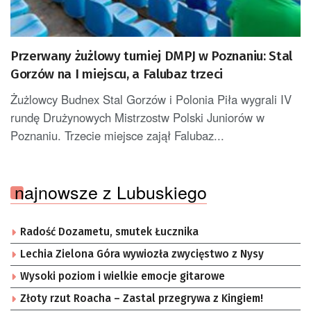
Przerwany żużlowy turniej DMPJ w Poznaniu: Stal
Gorzów na I miejscu, a Falubaz trzeci
Żużlowcy Budnex Stal Gorzów i Polonia Piła wygrali IV
rundę Drużynowych Mistrzostw Polski Juniorów w
Poznaniu. Trzecie miejsce zajął Falubaz...
najnowsze z Lubuskiego
Radość Dozametu, smutek Łucznika
Lechia Zielona Góra wywiozła zwycięstwo z Nysy
Wysoki poziom i wielkie emocje gitarowe
Złoty rzut Roacha – Zastal przegrywa z Kingiem!