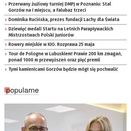
Przerwany żużlowy turniej DMPJ w Poznaniu: Stal
Gorzów na I miejscu, a Falubaz trzeci
Dominika Rucińska, prezes fundacji Lachy dla Świata
Dziewięć medali Startu na Letnich Parapływackich
Mistrzostwach Polski Juniorów
Rowery miejskie w KIO. Rozprawa 25 maja
Tour de Pologne w Lubuskiem! Prawie 200 km zmagań,
ponad 1000 m przewyższeń oraz pięć premii
Tymi kamienicami Gorzów będzie mógł się pochwalić
popularne