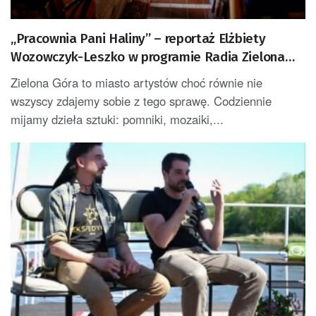
„Pracownia Pani Haliny” – reportaż Elżbiety
Wozowczyk-Leszko w programie Radia Zielona
Góra w czwartek po 18.00
Zielona Góra to miasto artystów choć równie nie
wszyscy zdajemy sobie z tego sprawę. Codziennie
mijamy dzieła sztuki: pomniki, mozaiki,...