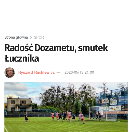
Strona główna
SPORT
Radość Dozametu, smutek
Łucznika
Ryszard Rachlewicz
2026-05-13 21:00