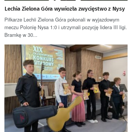
Lechia Zielona Góra wywiozła zwycięstwo z Nysy
Piłkarze Lechii Zielona Góra pokonali w wyjazdowym
meczu Polonię Nysa 1:0 i utrzymali pozycję lidera III ligi.
Bramkę w 30...