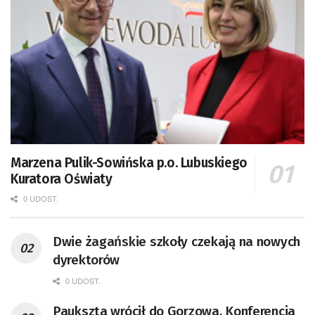
Marzena Pulik-Sowińska p.o. Lubuskiego
Kuratora Oświaty
0 UDOST.
Dwie żagańskie szkoły czekają na nowych
dyrektorów
0 UDOST.
Paukszta wrócił do Gorzowa. Konferencja