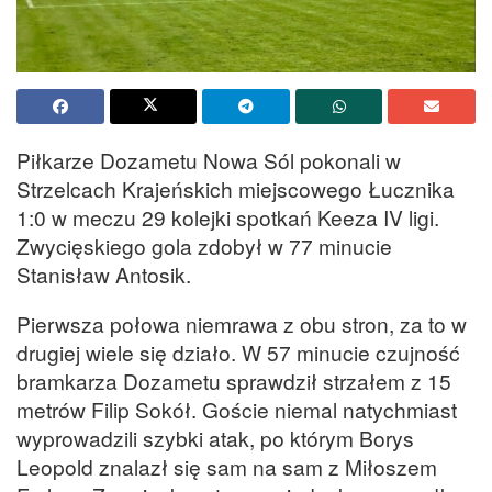
Piłkarze Dozametu Nowa Sól pokonali w
Strzelcach Krajeńskich miejscowego Łucznika
1:0 w meczu 29 kolejki spotkań Keeza IV ligi.
Zwycięskiego gola zdobył w 77 minucie
Stanisław Antosik.
Pierwsza połowa niemrawa z obu stron, za to w
drugiej wiele się działo. W 57 minucie czujność
bramkarza Dozametu sprawdził strzałem z 15
metrów Filip Sokół. Goście niemal natychmiast
wyprowadzili szybki atak, po którym Borys
Leopold znalazł się sam na sam z Miłoszem