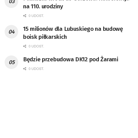
na 110. urodziny
0 UDOST.
15 milionów dla Lubuskiego na budowę
boisk piłkarskich
0 UDOST.
Będzie przebudowa DK12 pod Żarami
0 UDOST.