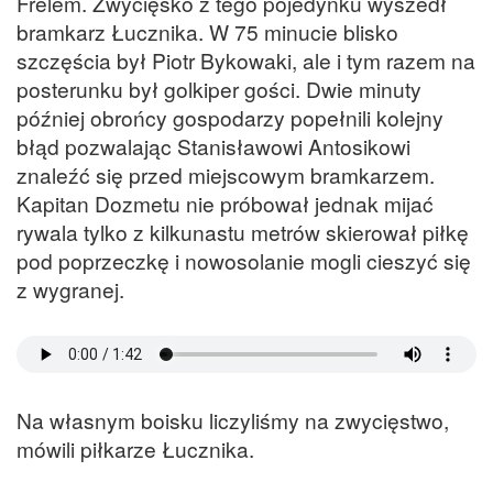
Frelem. Zwycięsko z tego pojedynku wyszedł
bramkarz Łucznika. W 75 minucie blisko
szczęścia był Piotr Bykowaki, ale i tym razem na
posterunku był golkiper gości. Dwie minuty
później obrońcy gospodarzy popełnili kolejny
błąd pozwalając Stanisławowi Antosikowi
znaleźć się przed miejscowym bramkarzem.
Kapitan Dozmetu nie próbował jednak mijać
rywala tylko z kilkunastu metrów skierował piłkę
pod poprzeczkę i nowosolanie mogli cieszyć się
z wygranej.
Na własnym boisku liczyliśmy na zwycięstwo,
mówili piłkarze Łucznika.