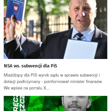
NSA ws. subwencji dla PiS
Miażdżący dla PiS wyrok sądu w sprawie subwencji i
dotacji podtrzymany - poinformował minister finansów.
We wpisie na portalu X...