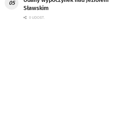
Sławskim
0 UDOST.