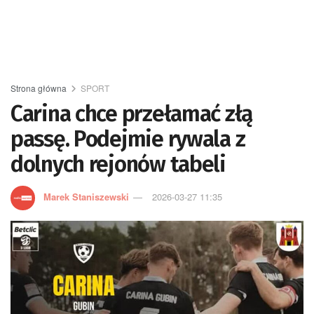
Strona główna
SPORT
Carina chce przełamać złą
passę. Podejmie rywala z
dolnych rejonów tabeli
Marek Staniszewski
2026-03-27 11:35