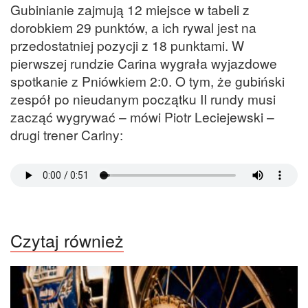
Gubinianie zajmują 12 miejsce w tabeli z
dorobkiem 29 punktów, a ich rywal jest na
przedostatniej pozycji z 18 punktami. W
pierwszej rundzie Carina wygrała wyjazdowe
spotkanie z Pniówkiem 2:0. O tym, że gubiński
zespół po nieudanym początku II rundy musi
zacząć wygrywać – mówi Piotr Leciejewski –
drugi trener Cariny:
Czytaj również