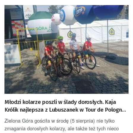
Młodzi kolarze poszli w ślady dorosłych. Kaja
Królik najlepsza z Lubuszanek w Tour de Pologne
Junior
Zielona Góra gościła w środę (5 sierpnia) nie tylko
zmagania dorosłych kolarzy, ale także też tych nieco