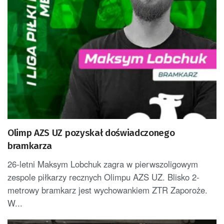
Olimp AZS UZ pozyskał doświadczonego
bramkarza
26-letni Maksym Lobchuk zagra w pierwszoligowym
zespole piłkarzy recznych Olimpu AZS UZ. Blisko 2-
metrowy bramkarz jest wychowankiem ZTR Zaporoże.
W...