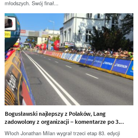
młodszych. Swój finał...
Bogusławski najlepszy z Polaków, Lang
zadowolony z organizacji – komentarze po 3.
etapie Tour de Pologne
Włoch Jonathan Milan wygrał trzeci etap 83. edycji