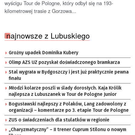
wyścigu Tour de Pologne, który odbył się na 193-
kilometrowej trasie z Gorzowa...
najnowsze z Lubuskiego
Groźny upadek Dominika Kubery
Olimp AZS UZ pozyskał doświadczonego bramkarza
Stal wygrała w Bydgoszczy i jest już praktycznie pewna
finału
Młodzi kolarze poszli w ślady dorosłych. Kaja Królik
najlepsza z Lubuszanek w Tour de Pologne Junior
Bogusławski najlepszy z Polaków, Lang zadowolony z
organizacji – komentarze po 3. etapie Tour de Pologne
ZUS o świadczeniach dla stulatków w regionie
„Charyzmatyczny” – II trener Cuprum Stilonu o nowym