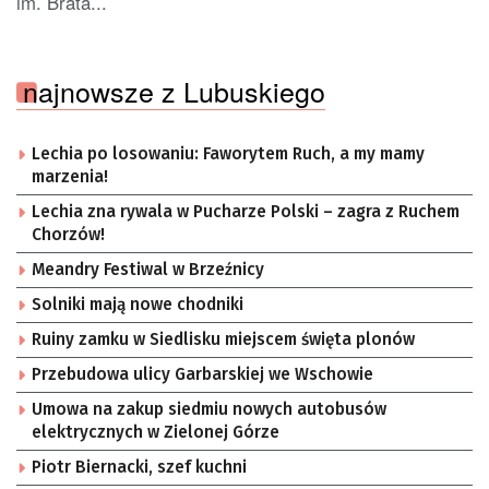
im. Brata...
najnowsze z Lubuskiego
Lechia po losowaniu: Faworytem Ruch, a my mamy
marzenia!
Lechia zna rywala w Pucharze Polski – zagra z Ruchem
Chorzów!
Meandry Festiwal w Brzeźnicy
Solniki mają nowe chodniki
Ruiny zamku w Siedlisku miejscem święta plonów
Przebudowa ulicy Garbarskiej we Wschowie
Umowa na zakup siedmiu nowych autobusów
elektrycznych w Zielonej Górze
Piotr Biernacki, szef kuchni