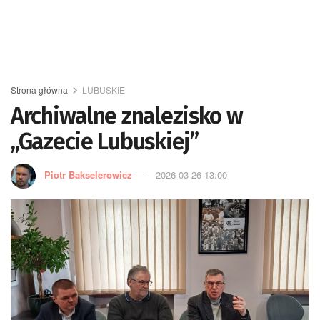
Strona główna
LUBUSKIE
Archiwalne znalezisko w
„Gazecie Lubuskiej”
Piotr Bakselerowicz
2026-03-26 13:00