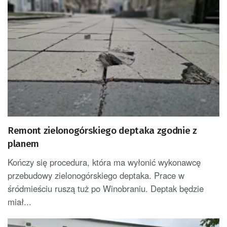
Remont zielonogórskiego deptaka zgodnie z
planem
Kończy się procedura, która ma wyłonić wykonawcę
przebudowy zielonogórskiego deptaka. Prace w
śródmieściu ruszą tuż po Winobraniu. Deptak będzie
miał...