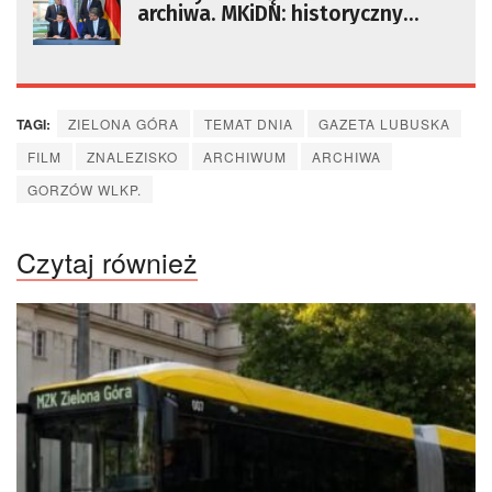
archiwa. MKiDN: historyczny
dzień
TAGI:
ZIELONA GÓRA
TEMAT DNIA
GAZETA LUBUSKA
FILM
ZNALEZISKO
ARCHIWUM
ARCHIWA
GORZÓW WLKP.
Czytaj również