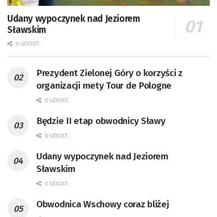
Udany wypoczynek nad Jeziorem
Sławskim
0 UDOST.
Prezydent Zielonej Góry o korzyści z
organizacji mety Tour de Pologne
0 UDOST.
Będzie II etap obwodnicy Sławy
0 UDOST.
Udany wypoczynek nad Jeziorem
Sławskim
0 UDOST.
Obwodnica Wschowy coraz bliżej