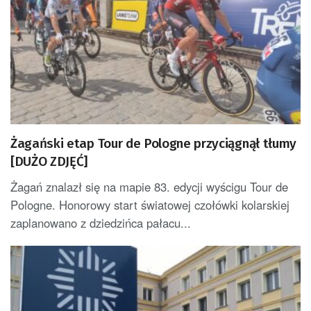
Żagański etap Tour de Pologne przyciągnął tłumy
[DUŻO ZDJĘĆ]
Żagań znalazł się na mapie 83. edycji wyścigu Tour de
Pologne. Honorowy start światowej czołówki kolarskiej
zaplanowano z dziedzińca pałacu...