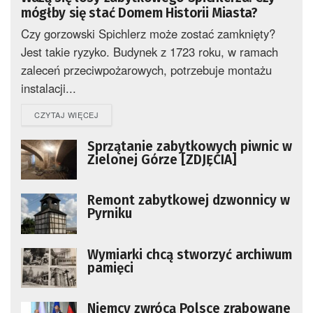
mógłby się stać Domem Historii Miasta?
Czy gorzowski Spichlerz może zostać zamknięty?
Jest takie ryzyko. Budynek z 1723 roku, w ramach
zaleceń przeciwpożarowych, potrzebuje montażu
instalacji...
DETAILS
CZYTAJ WIĘCEJ
Sprzątanie zabytkowych piwnic w
Zielonej Górze [ZDJĘCIA]
Remont zabytkowej dzwonnicy w
Pyrniku
Wymiarki chcą stworzyć archiwum
pamięci
Niemcy zwrócą Polsce zrabowane