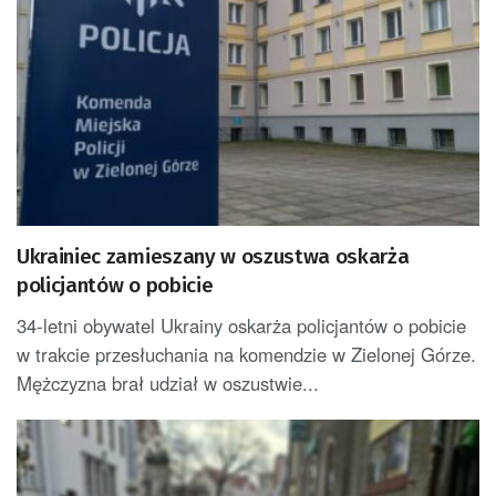
Ukrainiec zamieszany w oszustwa oskarża
policjantów o pobicie
34-letni obywatel Ukrainy oskarża policjantów o pobicie
w trakcie przesłuchania na komendzie w Zielonej Górze.
Mężczyzna brał udział w oszustwie...