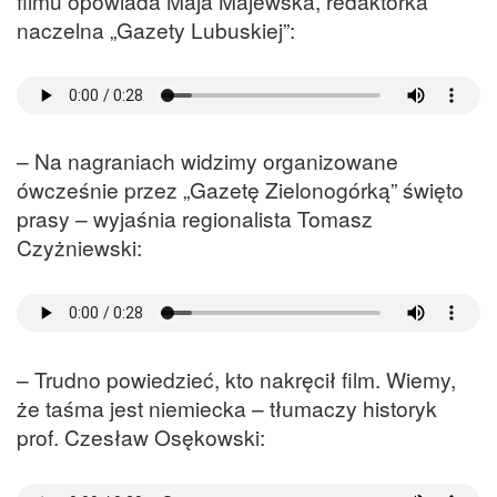
filmu opowiada Maja Majewska, redaktorka
naczelna „Gazety Lubuskiej”:
– Na nagraniach widzimy organizowane
ówcześnie przez „Gazetę Zielonogórką” święto
prasy – wyjaśnia regionalista Tomasz
Czyżniewski:
– Trudno powiedzieć, kto nakręcił film. Wiemy,
że taśma jest niemiecka – tłumaczy historyk
prof. Czesław Osękowski: