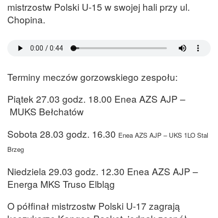
mistrzostw Polski U-15 w swojej hali przy ul.
Chopina.
Terminy meczów gorzowskiego zespołu:
Piątek 27.03 godz. 18.00 Enea AZS AJP –
MUKS Bełchatów
Sobota 28.03 godz. 16.30
Enea AZS AJP –
UKS 1LO Stal
Brzeg
Niedziela 29.03 godz. 12.30 Enea AZS AJP –
Energa MKS Truso Elbląg
O półfinał mistrzostw Polski U-17 zagrają