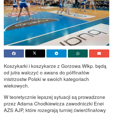
Koszykarki i koszykarze z Gorzowa Wlkp. będą
od jutra walczyć o awans do półfinałów
mistrzostw Polski w swoich kategoriach
wiekowych.
W teoretycznie lepszej sytuacji są prowadzone
przez Adama Chodkiewicza zawodniczki Enei
AZS AJP, które rozegrają turniej ćwierćfinałowy