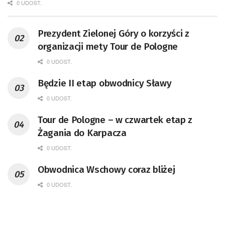
0 UDOST.
Prezydent Zielonej Góry o korzyści z
organizacji mety Tour de Pologne
0 UDOST.
Będzie II etap obwodnicy Sławy
0 UDOST.
Tour de Pologne – w czwartek etap z
Żagania do Karpacza
0 UDOST.
Obwodnica Wschowy coraz bliżej
0 UDOST.