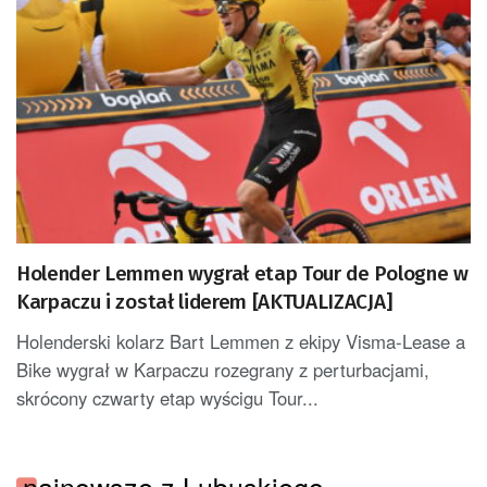
Holender Lemmen wygrał etap Tour de Pologne w
Karpaczu i został liderem [AKTUALIZACJA]
Holenderski kolarz Bart Lemmen z ekipy Visma-Lease a
Bike wygrał w Karpaczu rozegrany z perturbacjami,
skrócony czwarty etap wyścigu Tour...
najnowsze z Lubuskiego