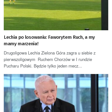
Lechia po losowaniu: Faworytem Ruch, a my
mamy marzenia!
Drugoligowa Lechia Zielona Góra zagra u siebie z
pierwszoligowym Ruchem Chorzów w I rundzie
Pucharu Polski. Będzie tylko jeden mecz...