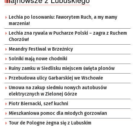
Lechia po losowaniu: Faworytem Ruch, a my mamy
marzenia!
Lechia zna rywala w Pucharze Polski – zagra z Ruchem
Chorzów!
Meandry Festiwal w Brzeźnicy
Solniki mają nowe chodniki
Ruiny zamku w Siedlisku miejscem święta plonów
Przebudowa ulicy Garbarskiej we Wschowie
Umowa na zakup siedmiu nowych autobusów
elektrycznych w Zielonej Górze
Piotr Biernacki, szef kuchni
Mieszkaniowa pomoc dla młodych gorzowian
Tour de Pologne żegna się z Lubuskim