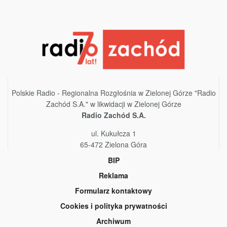
Polskie Radio - Regionalna Rozgłośnia w Zielonej Górze "Radio
Zachód S.A." w likwidacji w Zielonej Górze
Radio Zachód S.A.
ul. Kukułcza 1
65-472 Zielona Góra
BIP
Reklama
Formularz kontaktowy
Cookies i polityka prywatności
Archiwum