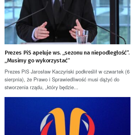
Prezes PiS apeluje ws. „sezonu na niepodległość”.
„Musimy go wykorzystać”
Prezes PiS Jarosław Kaczyński podkreślił w czwartek (6
sierpnia), że Prawo i Sprawiedliwość musi dążyć do
stworzenia rządu, „który będzie...