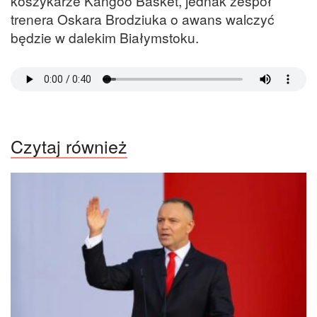
koszykarze Kangoo Basket, jednak zespół
trenera Oskara Brodziuka o awans walczyć
będzie w dalekim Białymstoku.
Czytaj również