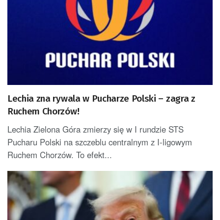
Lechia zna rywala w Pucharze Polski – zagra z
Ruchem Chorzów!
Lechia Zielona Góra zmierzy się w I rundzie STS
Pucharu Polski na szczeblu centralnym z I-ligowym
Ruchem Chorzów. To efekt...