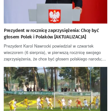
Prezydent w rocznicę zaprzysiężenia: Chcę być
głosem Polek i Polaków [AKTUALIZACJA]
Prezydent Karol Nawrocki powiedział w czwartek
wieczorem (6 sierpnia), w pierwszą rocznicę swojego
zaprzysiężenia, że chce być głosem polskiego narodu;...