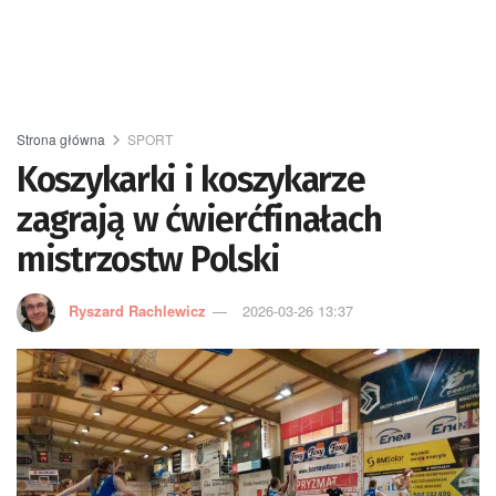
Strona główna
SPORT
Koszykarki i koszykarze
zagrają w ćwierćfinałach
mistrzostw Polski
Ryszard Rachlewicz
2026-03-26 13:37