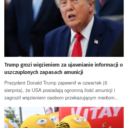
Trump grozi więzieniem za ujawnianie informacji o
uszczuplonych zapasach amunicji
Prezydent Donald Trump zapewnił w czwartek (6
sierpnia), że USA posiadają ogromną ilość amunicji i
zagroził więzieniem osobom przekazującym mediom...