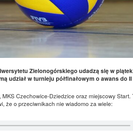
iwersytetu Zielonogórskiego udadzą się w piątek
 udział w turnieju półfinałowym o awans do II l
, MKS Czechowice-Dziedzice oraz miejscowy Start. 
 że o przeciwnikach nie wiadomo za wiele: