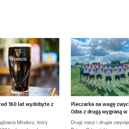
zed 160 lat wydobyte z
Pieczarka na wagę zwyc
Odra z drugą wygraną w I
aglowca Mindoro, który
Drugi mecz i drugie zwyci