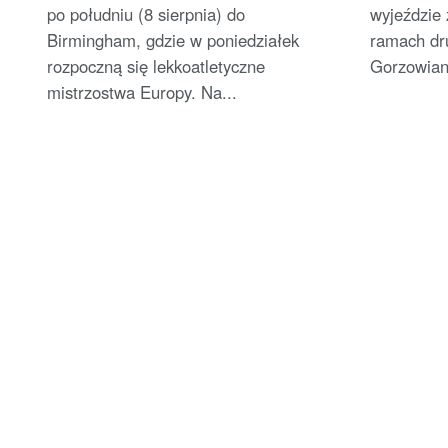
po południu (8 sierpnia) do
wyjeździe
Birmingham, gdzie w poniedziałek
ramach drug
rozpoczną się lekkoatletyczne
Gorzowiani
mistrzostwa Europy. Na...