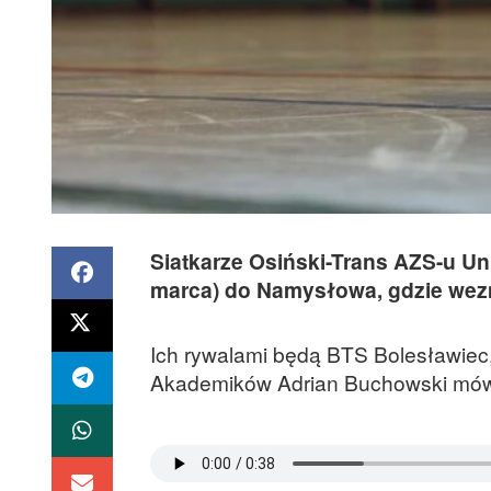
Siatkarze Osiński-Trans AZS-u Un
marca) do Namysłowa, gdzie wezmą
Ich rywalami będą BTS Bolesławiec
Akademików Adrian Buchowski mówi,