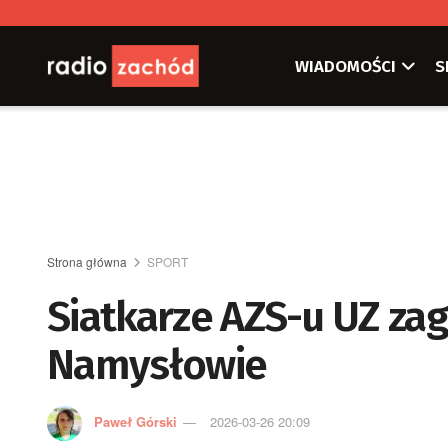
WIADOMOŚCI
S
Strona główna
SPORT
Siatkarze AZS-u UZ zag
Namysłowie
Paweł Górski
2026-03-26 20:09