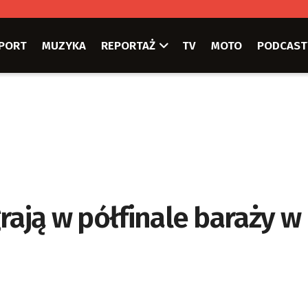
PORT
MUZYKA
REPORTAŻ
TV
MOTO
PODCAST
rają w półfinale baraży w