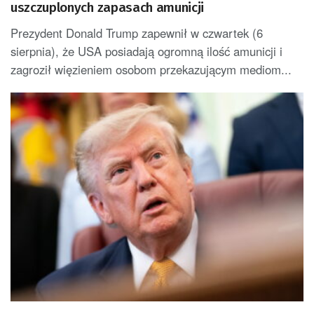
uszczuplonych zapasach amunicji
Prezydent Donald Trump zapewnił w czwartek (6
sierpnia), że USA posiadają ogromną ilość amunicji i
zagroził więzieniem osobom przekazującym mediom...