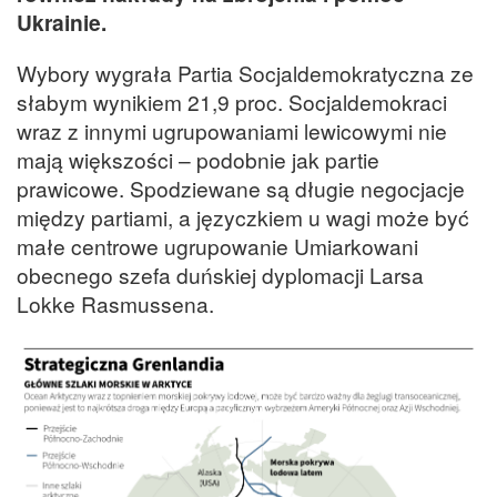
Ukrainie.
Wybory wygrała Partia Socjaldemokratyczna ze
słabym wynikiem 21,9 proc. Socjaldemokraci
wraz z innymi ugrupowaniami lewicowymi nie
mają większości – podobnie jak partie
prawicowe. Spodziewane są długie negocjacje
między partiami, a języczkiem u wagi może być
małe centrowe ugrupowanie Umiarkowani
obecnego szefa duńskiej dyplomacji Larsa
Lokke Rasmussena.