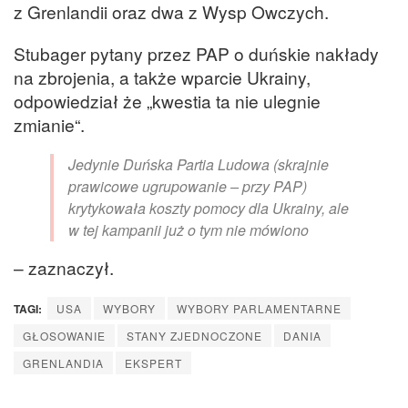
z Grenlandii oraz dwa z Wysp Owczych.
Stubager pytany przez PAP o duńskie nakłady
na zbrojenia, a także wparcie Ukrainy,
odpowiedział że „kwestia ta nie ulegnie
zmianie“.
Jedynie Duńska Partia Ludowa (skrajnie
prawicowe ugrupowanie – przy PAP)
krytykowała koszty pomocy dla Ukrainy, ale
w tej kampanii już o tym nie mówiono
– zaznaczył.
TAGI:
USA
WYBORY
WYBORY PARLAMENTARNE
GŁOSOWANIE
STANY ZJEDNOCZONE
DANIA
GRENLANDIA
EKSPERT