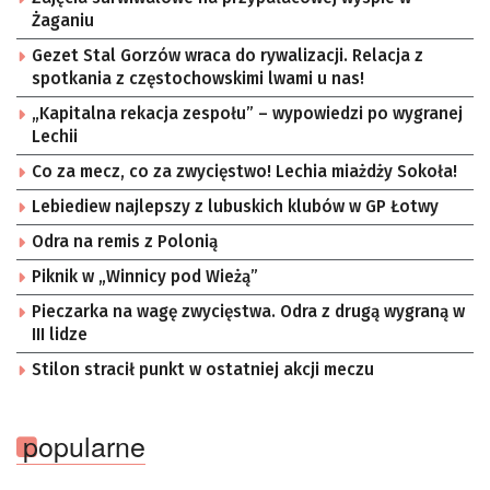
Żaganiu
Gezet Stal Gorzów wraca do rywalizacji. Relacja z
spotkania z częstochowskimi lwami u nas!
„Kapitalna rekacja zespołu” – wypowiedzi po wygranej
Lechii
Co za mecz, co za zwycięstwo! Lechia miażdży Sokoła!
Lebiediew najlepszy z lubuskich klubów w GP Łotwy
Odra na remis z Polonią
Piknik w „Winnicy pod Wieżą”
Pieczarka na wagę zwycięstwa. Odra z drugą wygraną w
III lidze
Stilon stracił punkt w ostatniej akcji meczu
popularne