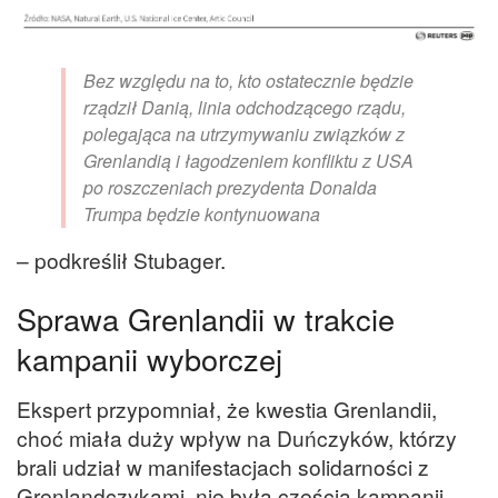
Bez względu na to, kto ostatecznie będzie
rządził Danią, linia odchodzącego rządu,
polegająca na utrzymywaniu związków z
Grenlandią i łagodzeniem konfliktu z USA
po roszczeniach prezydenta Donalda
Trumpa będzie kontynuowana
– podkreślił Stubager.
Sprawa Grenlandii w trakcie
kampanii wyborczej
Ekspert przypomniał, że kwestia Grenlandii,
choć miała duży wpływ na Duńczyków, którzy
brali udział w manifestacjach solidarności z
Grenlandczykami, nie była częścią kampanii