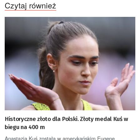
Czytaj również
Historyczne złoto dla Polski. Złoty medal Kuś w
biegu na 400 m
Anastazja Kuś została w amerykańskim Eugene