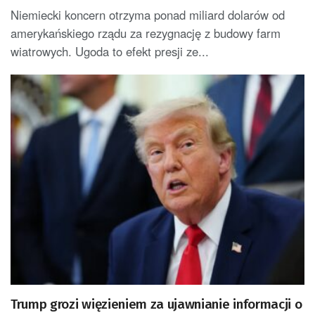
Niemiecki koncern otrzyma ponad miliard dolarów od
amerykańskiego rządu za rezygnację z budowy farm
wiatrowych. Ugoda to efekt presji ze...
Trump grozi więzieniem za ujawnianie informacji o