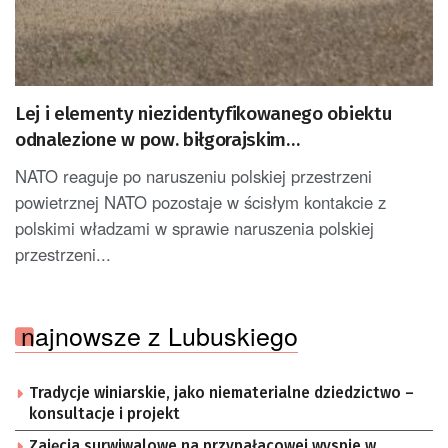
Lej i elementy niezidentyfikowanego obiektu
odnalezione w pow. biłgorajskim
[AKTUALIZOWANY]
NATO reaguje po naruszeniu polskiej przestrzeni
powietrznej NATO pozostaje w ścisłym kontakcie z
polskimi władzami w sprawie naruszenia polskiej
przestrzeni...
najnowsze z Lubuskiego
Tradycje winiarskie, jako niematerialne dziedzictwo –
konsultacje i projekt
Zajęcia surwiwalowe na przypałacowej wyspie w