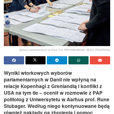
Wybory parlamentarne w Danii. Fot. PAP/EPA/MIKKEL BERG PEDERSEN
Wyniki wtorkowych wyborów
parlamentarnych w Danii nie wpłyną na
relacje Kopenhagi z Grenlandią i konflikt z
USA na tym tle – ocenił w rozmowie z PAP
politolog z Uniwersytetu w Aarhus prof. Rune
Stubager. Według niego kontynuowane będą
również nakłady na zbrojenia i pomoc