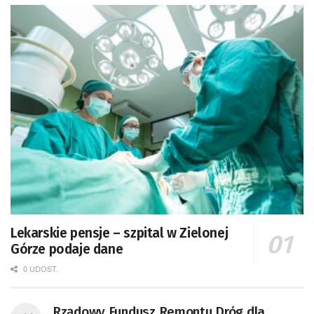
Lekarskie pensje – szpital w Zielonej
Górze podaje dane
0 UDOST.
Rządowy Fundusz Remontu Dróg dla