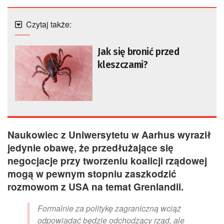
Czytaj także:
Jak się bronić przed
kleszczami?
Naukowiec z Uniwersytetu w Aarhus wyraził
jedynie obawę, że przedłużające się
negocjacje przy tworzeniu koalicji rządowej
mogą w pewnym stopniu zaszkodzić
rozmowom z USA na temat Grenlandii.
Formalnie za politykę zagraniczną wciąż
odpowiadać będzie odchodzący rząd, ale