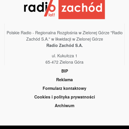
Polskie Radio - Regionalna Rozgłośnia w Zielonej Górze "Radio
Zachód S.A." w likwidacji w Zielonej Górze
Radio Zachód S.A.
ul. Kukułcza 1
65-472 Zielona Góra
BIP
Reklama
Formularz kontaktowy
Cookies i polityka prywatności
Archiwum