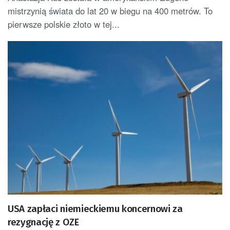
mistrzynią świata do lat 20 w biegu na 400 metrów. To
pierwsze polskie złoto w tej...
USA zapłaci niemieckiemu koncernowi za
rezygnację z OZE