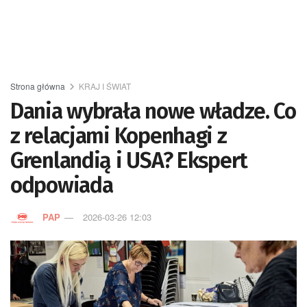
Strona główna
KRAJ I ŚWIAT
Dania wybrała nowe władze. Co
z relacjami Kopenhagi z
Grenlandią i USA? Ekspert
odpowiada
PAP
2026-03-26 12:03