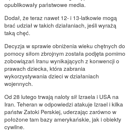
opublikowały państwowe media.
Dodał, że teraz nawet 12- i 13-latkowie mogą
brać udział w takich działaniach, jeśli wyrażą
taką chęć.
Decyzja w sprawie obniżenia wieku chętnych do
pomocy siłom zbrojnym została podjęta pomimo
zobowiązań Iranu wynikających z konwencji o
prawach dziecka, która zabrania
wykorzystywania dzieci w działaniach
wojennych.
Od 28 lutego trwają naloty sił Izraela i USA na
Iran. Teheran w odpowiedzi atakuje Izrael i kilka
państw Zatoki Perskiej, uderzając zarówno w
położone tam bazy amerykańskie, jak i obiekty
cywilne.