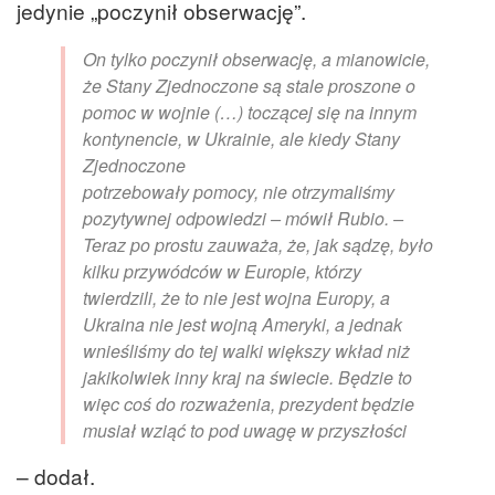
jedynie „poczynił obserwację”.
On tylko poczynił obserwację, a mianowicie,
że Stany Zjednoczone są stale proszone o
pomoc w wojnie (…) toczącej się na innym
kontynencie, w Ukrainie, ale kiedy Stany
Zjednoczone
potrzebowały pomocy, nie otrzymaliśmy
pozytywnej odpowiedzi – mówił Rubio. –
Teraz po prostu zauważa, że, jak sądzę, było
kilku przywódców w Europie, którzy
twierdzili, że to nie jest wojna Europy, a
Ukraina nie jest wojną Ameryki, a jednak
wnieśliśmy do tej walki większy wkład niż
jakikolwiek inny kraj na świecie. Będzie to
więc coś do rozważenia, prezydent będzie
musiał wziąć to pod uwagę w przyszłości
– dodał.