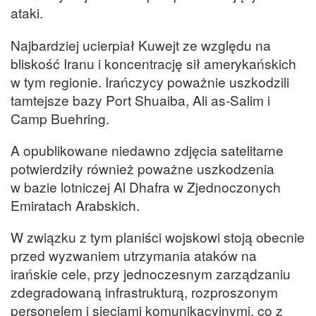
ataki.
Najbardziej ucierpiał Kuwejt ze względu na
bliskość Iranu i koncentrację sił amerykańskich
w tym regionie. Irańczycy poważnie uszkodzili
tamtejsze bazy Port Shuaiba, Ali as-Salim i
Camp Buehring.
A opublikowane niedawno zdjęcia satelitarne
potwierdziły również poważne uszkodzenia
w bazie lotniczej Al Dhafra w Zjednoczonych
Emiratach Arabskich.
W związku z tym planiści wojskowi stoją obecnie
przed wyzwaniem utrzymania ataków na
irańskie cele, przy jednoczesnym zarządzaniu
zdegradowaną infrastrukturą, rozproszonym
personelem i sieciami komunikacyjnymi, co z