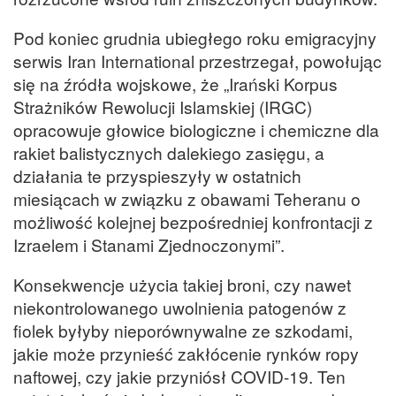
Pod koniec grudnia ubiegłego roku emigracyjny
serwis Iran International przestrzegał, powołując
się na źródła wojskowe, że „Irański Korpus
Strażników Rewolucji Islamskiej (IRGC)
opracowuje głowice biologiczne i chemiczne dla
rakiet balistycznych dalekiego zasięgu, a
działania te przyspieszyły w ostatnich
miesiącach w związku z obawami Teheranu o
możliwość kolejnej bezpośredniej konfrontacji z
Izraelem i Stanami Zjednoczonymi”.
Konsekwencje użycia takiej broni, czy nawet
niekontrolowanego uwolnienia patogenów z
fiolek byłyby nieporównywalne ze szkodami,
jakie może przynieść zakłócenie rynków ropy
naftowej, czy jakie przyniósł COVID-19. Ten