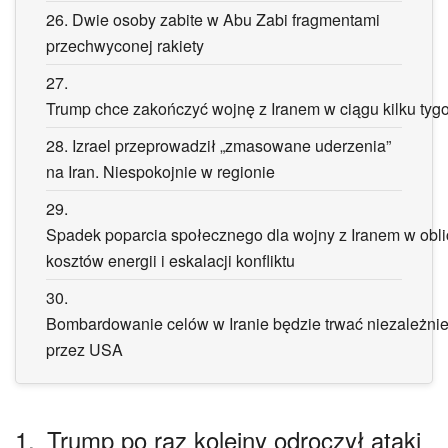
26.
Dwie osoby zabite w Abu Zabi fragmentami
przechwyconej rakiety
27.
Trump chce zakończyć wojnę z Iranem w ciągu kilku tyg
28.
Izrael przeprowadził „zmasowane uderzenia”
na Iran. Niespokojnie w regionie
29.
Spadek poparcia społecznego dla wojny z Iranem w obl
kosztów energii i eskalacji konfliktu
30.
Bombardowanie celów w Iranie będzie trwać niezależni
przez USA
1.
Trump po raz kolejny odroczył ataki