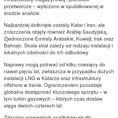
przetwórcze – wyliczono w opublikowanej w
środzie analizie.
Najbardziej dotknięte zostały Katar i Iran, ale
zniszczenia objęły również Arabię Saudyjską,
Zjednoczone Emiraty Arabskie, Kuwejt, Irak oraz
Bahrajn. Skala strat zależy od rodzaju instalacji i
lokalnych zdolności do ich odbudowy.
Naprawy mogą potrwać od kilku miesięcy do
nawet pięciu lat, zwłaszcza w przypadku dużych
instalacji LNG w Katarze oraz infrastruktury
offshore w Iranie. Ograniczeniem pozostaje
globalna dostępność kluczowego sprzętu – w
tym turbin gazowych – których czas dostaw
sięga dwóch–czterech lat.
Zdaniem norweskich analityków skutki