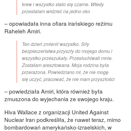
krew i wszystko stało się czarne. Wtedy
przestałam widzieć na jedno oko
– opowiadała inna ofiara irańskiego reżimu
Raheleh Amiri.
Ten dzień zmienił wszystko. Siły
bezpieczeństwa przyszły do mojego domu i
wszystko przeszukały. Przesłuchiwali mnie.
Zostałam aresztowana. Moja rodzina była
przerażona. Powiedziano mi, że nie mogę
się uczyć, pracować, że nie mam przyszłości
– powiedziała Amiri, która również była
zmuszona do wyjechania ze swojego kraju.
Hiva Wallace z organizacji United Against
Nuclear Iran podkreśliła, że nawet teraz, mimo
bombardowań amerykańsko-izraelskich, w