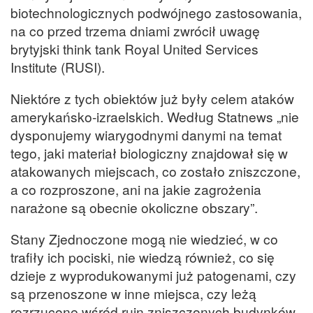
biotechnologicznych podwójnego zastosowania,
na co przed trzema dniami zwrócił uwagę
brytyjski think tank Royal United Services
Institute (RUSI).
Niektóre z tych obiektów już były celem ataków
amerykańsko-izraelskich. Według Statnews „nie
dysponujemy wiarygodnymi danymi na temat
tego, jaki materiał biologiczny znajdował się w
atakowanych miejscach, co zostało zniszczone,
a co rozproszone, ani na jakie zagrożenia
narażone są obecnie okoliczne obszary”.
Stany Zjednoczone mogą nie wiedzieć, w co
trafiły ich pociski, nie wiedzą również, co się
dzieje z wyprodukowanymi już patogenami, czy
są przenoszone w inne miejsca, czy leżą
rozrzucone wśród ruin zniszczonych budynków.