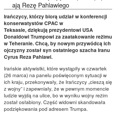
ają Rezę Pahlawiego
Irańczycy, którzy biorą udział w konferencji
konserwatystów CPAC w
Teksasie, dziękują prezydentowi USA
Donaldowi Trumpowi za zaatakowanie reżimu
w Teheranie. Chcą, by nowym przywódcą ich
ojczyzny został syn ostatniego szacha Iranu
Cyrus Reza Pahlawi.
Irańskie aktywistki, które wystąpiły w czwartek
(26 marca) na panelu poświęconym sytuacji w
ich kraju, przekonywały, że Irańczycy „cieszą się
z wojny” i zapewniały, że w pewnym momencie
ludzie wyjdą na ulice, bo w wyniku wojny reżim
został osłabiony. Część widowni skandowała
podziękowania pod adresem Trumpa.