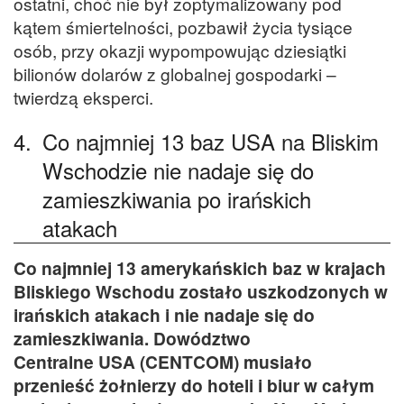
ostatni, choć nie był zoptymalizowany pod
kątem śmiertelności, pozbawił życia tysiące
osób, przy okazji wypompowując dziesiątki
bilionów dolarów z globalnej gospodarki –
twierdzą eksperci.
4.
Co najmniej 13 baz USA na Bliskim
Wschodzie nie nadaje się do
zamieszkiwania po irańskich
atakach
Co najmniej 13 amerykańskich baz w krajach
Bliskiego Wschodu zostało uszkodzonych w
irańskich atakach i nie nadaje się do
zamieszkiwania. Dowództwo
Centralne USA (CENTCOM) musiało
przenieść żołnierzy do hoteli i biur w całym