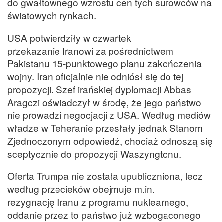
do gwałtownego wzrostu cen tych surowców na
światowych rynkach.
USA potwierdziły w czwartek
przekazanie Iranowi za pośrednictwem
Pakistanu 15-punktowego planu zakończenia
wojny. Iran oficjalnie nie odniósł się do tej
propozycji. Szef irańskiej dyplomacji Abbas
Aragczi oświadczył w środę, że jego państwo
nie prowadzi negocjacji z USA. Według mediów
władze w Teheranie przesłały jednak Stanom
Zjednoczonym odpowiedź, chociaż odnoszą się
sceptycznie do propozycji Waszyngtonu.
Oferta Trumpa nie została upubliczniona, lecz
według przecieków obejmuje m.in.
rezygnację Iranu z programu nuklearnego,
oddanie przez to państwo już wzbogaconego