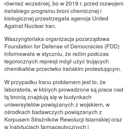
również wcześniej, bo w 2019 r. przed rozwojem
irańskiego programu broni chemicznej i
biologicznej przestrzegała agencja United
Against Nuclear Iran.
Waszyngtońska organizacja pozarządowa
Foundation for Defense of Democracies (FDD)
informowała w styczniu, że reżim podczas
tegorocznych represji mógł użyć trujących
chemikaliów przeciwko irańskim protestującym.
W przypadku Iranu problemem jest to, że
laboratoria, w których prowadzone są prace nad
tą bronią znajdują się w budynkach
uniwersytetów powiązanych z wojskiem, w
ośrodkach badawczych powiązanych z
Korpusem Strażników Rewolucji Islamskiej oraz
w instytucjach farmaceutycznych i