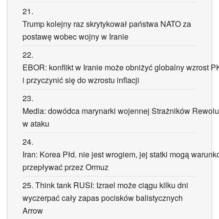
21.
Trump kolejny raz skrytykował państwa NATO za
postawę wobec wojny w Iranie
22.
EBOR: konflikt w Iranie może obniżyć globalny wzrost 
i przyczynić się do wzrostu inflacji
23.
Media: dowódca marynarki wojennej Strażników Rewoluc
w ataku
24.
Iran: Korea Płd. nie jest wrogiem, jej statki mogą warun
przepływać przez Ormuz
25.
Think tank RUSI: Izrael może ciągu kilku dni
wyczerpać cały zapas pocisków balistycznych
Arrow