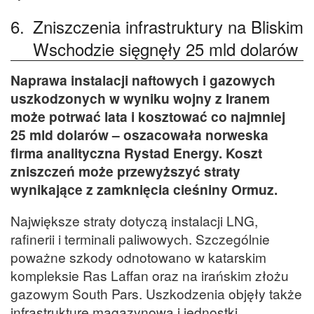
6.
Zniszczenia infrastruktury na Bliskim
Wschodzie sięgnęły 25 mld dolarów
Naprawa instalacji naftowych i gazowych
uszkodzonych w wyniku wojny z Iranem
może potrwać lata i kosztować co najmniej
25 mld dolarów – oszacowała norweska
firma analityczna Rystad Energy. Koszt
zniszczeń może przewyższyć straty
wynikające z zamknięcia cieśniny Ormuz.
Największe straty dotyczą instalacji LNG,
rafinerii i terminali paliwowych. Szczególnie
poważne szkody odnotowano w katarskim
kompleksie Ras Laffan oraz na irańskim złożu
gazowym South Pars. Uszkodzenia objęły także
infrastrukturę magazynową i jednostki