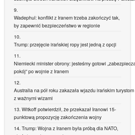
9.
Wadephul: konflikt z Iranem trzeba zakończyć tak,
by zapewnić bezpieczeństwo w regionie
10.
Trump: przejęcie irańskiej ropy jest jedną z opcji
11.
Niemiecki minister obrony: jesteśmy gotowi „zabezpiecz
pokój” po wojnie z Iranem
12.
Australia na pół roku zakazała wjazdu irańskim turystom
z ważnymi wizami
13.
Witkoff potwierdził, że przekazał Iranowi 15-
punktową propozycję zakończenia wojny
14.
Trump: Wojna z Iranem była próbą dla NATO,