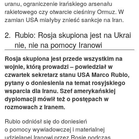
uranu, ograniczenie irańskiego arsenału
rakietowego czy otwarcie cieśniny Ormuz. W
zamian USA miałyby znieść sankcje na Iran.
2.
Rubio: Rosja skupiona jest na Ukrai
nie, nie na pomocy Iranowi
Rosja skupiona jest przede wszystkim na
wojnie, którą prowadzi – powiedział w
czwartek sekretarz stanu USA Marco Rubio,
pytany o doniesienia na temat rosyjskiego
wsparcia dla Iranu. Szef amerykańskiej
dyplomacji mówił też o postępach w
rozmowach z Iranem.
Rubio odniósł się do doniesień
o pomocy wywiadowczej i materialnej
udzielanej Iranowi przez Rosję podczas