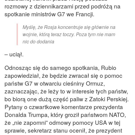
rozmowy z dziennikarzami przed podróżą na
spotkanie ministrów G7 we Francji.
Myślę, że Rosja koncentruje się głównie na
wojnie, którą teraz toczy. Poza tym nie mam
nic do dodania
– uciął.
Odnosząc się do samego spotkania, Rubio
zapowiedział, że będzie zwracał się o pomoc
państw G7 w otwarciu cieśniny Ormuz,
zaznaczając, że leży to w interesie tych państw,
bo biorą one dużą część paliw z Zatoki Perskiej.
Pytany o czwartkowe komentarze prezydenta
Donalda Trumpa, który groził państwom NATO,
że „nie zapomni” odmowy pomocy USA w tej
sprawie, sekretarz stanu ocenił, że prezydent