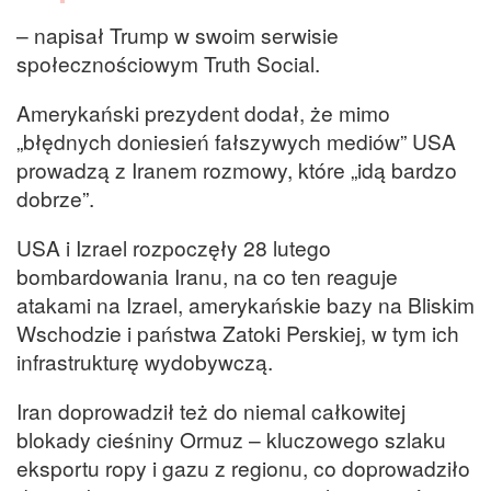
– napisał Trump w swoim serwisie
społecznościowym Truth Social.
Amerykański prezydent dodał, że mimo
„błędnych doniesień fałszywych mediów” USA
prowadzą z Iranem rozmowy, które „idą bardzo
dobrze”.
USA i Izrael rozpoczęły 28 lutego
bombardowania Iranu, na co ten reaguje
atakami na Izrael, amerykańskie bazy na Bliskim
Wschodzie i państwa Zatoki Perskiej, w tym ich
infrastrukturę wydobywczą.
Iran doprowadził też do niemal całkowitej
blokady cieśniny Ormuz – kluczowego szlaku
eksportu ropy i gazu z regionu, co doprowadziło