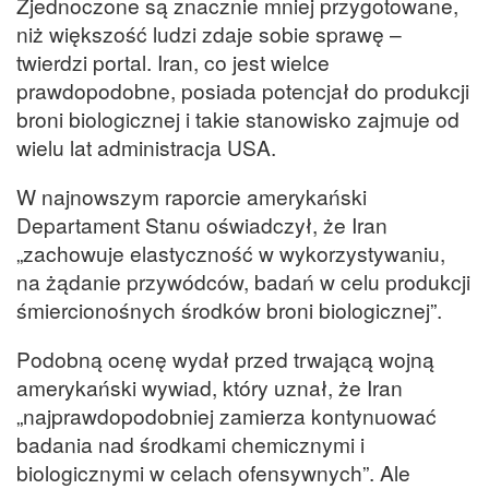
Zjednoczone są znacznie mniej przygotowane,
niż większość ludzi zdaje sobie sprawę –
twierdzi portal. Iran, co jest wielce
prawdopodobne, posiada potencjał do produkcji
broni biologicznej i takie stanowisko zajmuje od
wielu lat administracja USA.
W najnowszym raporcie amerykański
Departament Stanu oświadczył, że Iran
„zachowuje elastyczność w wykorzystywaniu,
na żądanie przywódców, badań w celu produkcji
śmiercionośnych środków broni biologicznej”.
Podobną ocenę wydał przed trwającą wojną
amerykański wywiad, który uznał, że Iran
„najprawdopodobniej zamierza kontynuować
badania nad środkami chemicznymi i
biologicznymi w celach ofensywnych”. Ale