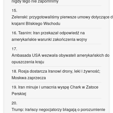
nigdy tego nie zapomnimy
15.
Zełenski: przygotowaliśmy pierwsze umowy dotyczące 
krajami Bliskiego Wschodu
16.
Tasnim: Iran przekazał odpowiedź na
amerykańskie warunki zakończenia wojny
17.
Ambasada USA wezwała obywateli amerykańskich do
opuszczenia kraju
18.
Rosja dostarcza Iranowi drony, leki i żywność;
Moskwa zaprzecza
19.
Iran minuje i umacnia wyspę Chark w Zatoce
Perskiej
20.
Trump: irańscy negocjatorzy błagają o porozumienie