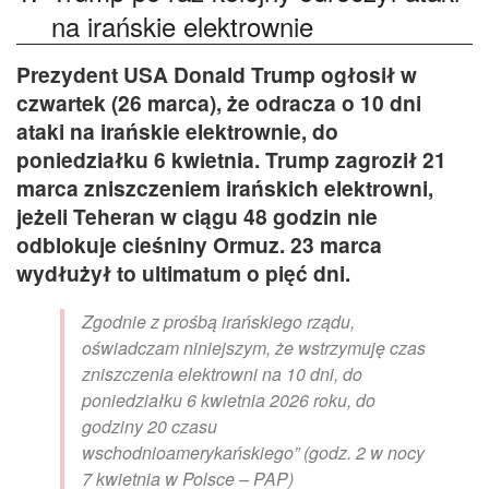
na irańskie elektrownie
Prezydent USA Donald Trump ogłosił w
czwartek (26 marca), że odracza o 10 dni
ataki na irańskie elektrownie, do
poniedziałku 6 kwietnia. Trump zagroził 21
marca zniszczeniem irańskich elektrowni,
jeżeli Teheran w ciągu 48 godzin nie
odblokuje cieśniny Ormuz. 23 marca
wydłużył to ultimatum o pięć dni.
Zgodnie z prośbą irańskiego rządu,
oświadczam niniejszym, że wstrzymuję czas
zniszczenia elektrowni na 10 dni, do
poniedziałku 6 kwietnia 2026 roku, do
godziny 20 czasu
wschodnioamerykańskiego” (godz. 2 w nocy
7 kwietnia w Polsce – PAP)