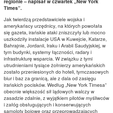
regionie – napisał w czwartek „New York
Times”.
Jak twierdzą przedstawiciele wojska i
amerykańscy urzędnicy, na których powołała
się gazeta, irańskie ataki zniszczyły lub mocno
uszkodziły instalacje USA w Kuwejcie, Katarze,
Bahrajnie, Jordanii, Iraku i Arabii Saudyjskiej, w
tym budynki, systemy łączności, radary i
infrastrukturę wsparcia. W związku z tymi
utrudnieniami tysiące żołnierzy amerykańskich
zostało przeniesionych do hoteli, tymczasowych
biur i baz za granicą, ale z dala od zasięgu
irańskich pocisków. Według „New York Timesa”
obecnie większość sił lądowych walczy w
zasadzie zdalnie, z wyjątkiem pilotów myśliwców
i załóg obsługujących i konserwujących
samoloty bojowe oraz przeprowadzających