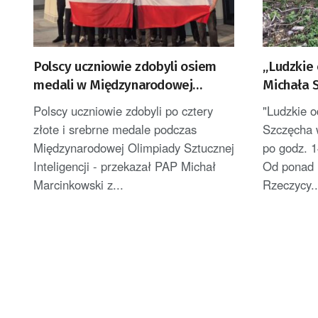
Polscy uczniowie zdobyli osiem
„Ludzkie 
medali w Międzynarodowej
Michała 
Olimpiadzie Sztucznej Inteligencji
po godz. 
Polscy uczniowie zdobyli po cztery
"Ludzkie o
złote i srebrne medale podczas
Szczęcha 
Międzynarodowej Olimpiady Sztucznej
po godz. 
Inteligencji - przekazał PAP Michał
Od ponad 
Marcinkowski z...
Rzeczycy..