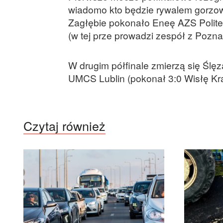
wiadomo kto będzie rywalem gorzow
Zagłębie pokonało Eneę AZS Polite
(w tej prze prowadzi zespół z Poznan
W drugim półfinale zmierzą się Ślę
UMCS Lublin (pokonał 3:0 Wisłę Kr
Czytaj również