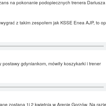
zans na pokonanie podopiecznych trenera Dariusza
 wygrać z takim zespołem jak KSSE Enea AJP, to op
y postawy gdyniankom, mówiły koszykarki i trener
ne zostaną 1i 2 kwietnia w Arenie Gorzów. Na razie