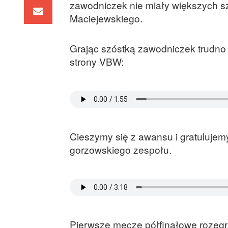
zawodniczek nie miały większych s
Maciejewskiego.
Grając szóstką zawodniczek trudno
strony VBW:
Cieszymy się z awansu i gratulujem
gorzowskiego zespołu.
Pierwsze mecze półfinałowe rozegra