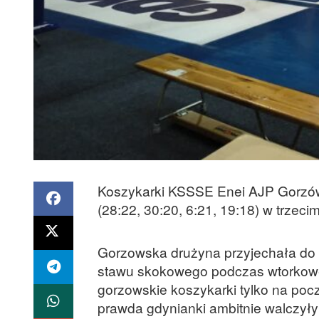
Koszykarki KSSSE Enei AJP Gorzów
(28:22, 30:20, 6:21, 19:18) w trzeci
Gorzowska drużyna przyjechała do G
stawu skokowego podczas wtorkoweg
gorzowskie koszykarki tylko na po
prawda gdynianki ambitnie walczyły