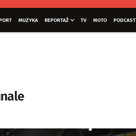
PORT
MUZYKA
REPORTAŻ
TV
MOTO
PODCAST
inale