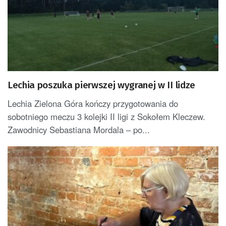
Lechia poszuka pierwszej wygranej w II lidze
Lechia Zielona Góra kończy przygotowania do
sobotniego meczu 3 kolejki II ligi z Sokołem Kleczew.
Zawodnicy Sebastiana Mordala – po...