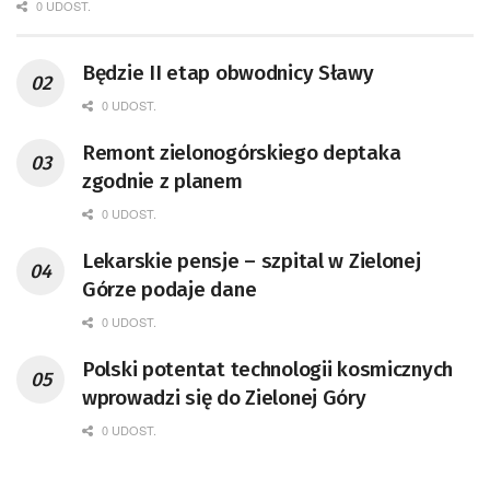
0 UDOST.
Będzie II etap obwodnicy Sławy
0 UDOST.
Remont zielonogórskiego deptaka
zgodnie z planem
0 UDOST.
Lekarskie pensje – szpital w Zielonej
Górze podaje dane
0 UDOST.
Polski potentat technologii kosmicznych
wprowadzi się do Zielonej Góry
0 UDOST.