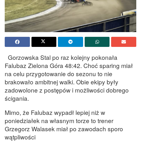
Gorzowska Stal po raz kolejny pokonała
Falubaz Zielona Góra 48:42. Choć sparing miał
na celu przygotowanie do sezonu to nie
brakowało ambitnej walki. Obie ekipy były
zadowolone z postępów i możliwości dobrego
ścigania.
Mimo, że Falubaz wypadł lepiej niż w
poniedziałek na własnym torze to trener
Grzegorz Walasek miał po zawodach sporo
wątpliwości