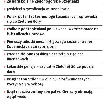
Za nami kolejne Zielonogórskie Szeptanki
Jeździecka rywalizacja w Drzonkowie
Polski potentat technologii kosmicznych wprowadzi
się do Zielonej Góry
Walka z podtopieniami po ulewach. Wkrótce prace na
kilku ulicach Gorzowa
Pierwszy lubuski mecz III-ligowego sezonu: trener
Kopernicki vs starzy znajomi
Władze zielonogórskiego szpitala o cięciach
finansowych
Lekarskie pensje – szpital w Zielonej Górze podaje
dane
Drugi sezon Stilonu w elicie juniorów młodszych
zaczyna się w sobotę
Rząd rozważa zmiany cen paliw. Kierowcy nie mają
wątpliwości