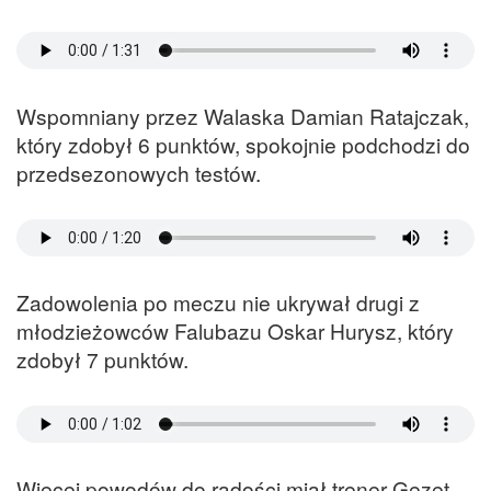
Wspomniany przez Walaska Damian Ratajczak,
który zdobył 6 punktów, spokojnie podchodzi do
przedsezonowych testów.
Zadowolenia po meczu nie ukrywał drugi z
młodzieżowców Falubazu Oskar Hurysz, który
zdobył 7 punktów.
Więcej powodów do radości miał trener Gezet