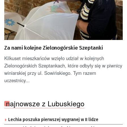
Za nami kolejne Zielonogórskie Szeptanki
Kilkuset mieszkańców wzięło udział w kolejnych
Zielonogórskich Szeptankach, które odbyły się w piwnicy
winiarskiej przy ul. Sowińskiego. Tym razem
uczestnicy...
najnowsze z Lubuskiego
Lechia poszuka pierwszej wygranej w II lidze