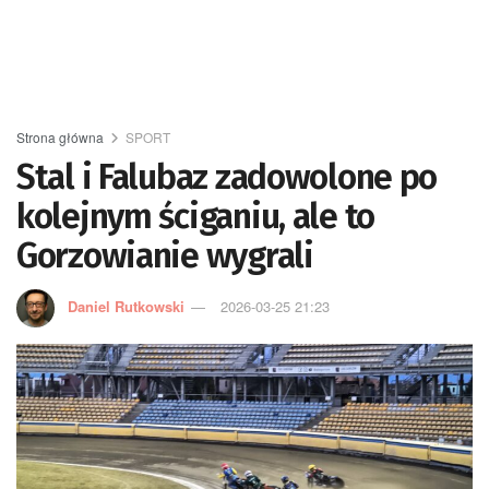
Strona główna
SPORT
Stal i Falubaz zadowolone po
kolejnym ściganiu, ale to
Gorzowianie wygrali
Daniel Rutkowski
2026-03-25 21:23