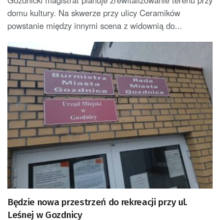
Gozdnicki magistrat planuje zrewitalizowanie terenu przy
domu kultury. Na skwerze przy ulicy Ceramików
powstanie między innymi scena z widownią do...
Będzie nowa przestrzeń do rekreacji przy ul.
Leśnej w Gozdnicy