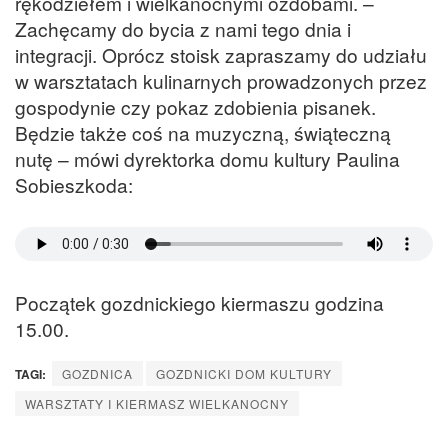
rękodziełem i wielkanocnymi ozdobami. –
Zachęcamy do bycia z nami tego dnia i
integracji. Oprócz stoisk zapraszamy do udziału
w warsztatach kulinarnych prowadzonych przez
gospodynie czy pokaz zdobienia pisanek.
Będzie także coś na muzyczną, świąteczną
nutę – mówi dyrektorka domu kultury Paulina
Sobieszkoda:
Początek gozdnickiego kiermaszu godzina
15.00.
TAGI:
GOZDNICA
GOZDNICKI DOM KULTURY
WARSZTATY I KIERMASZ WIELKANOCNY