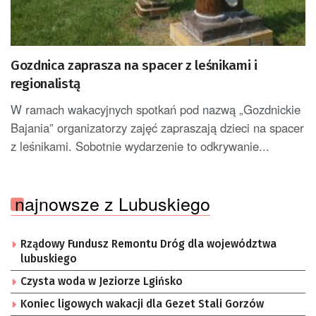
Gozdnica zaprasza na spacer z leśnikami i
regionalistą
W ramach wakacyjnych spotkań pod nazwą „Gozdnickie
Bajania” organizatorzy zajęć zapraszają dzieci na spacer
z leśnikami. Sobotnie wydarzenie to odkrywanie...
najnowsze z Lubuskiego
Rządowy Fundusz Remontu Dróg dla województwa
lubuskiego
Czysta woda w Jeziorze Lgińsko
Koniec ligowych wakacji dla Gezet Stali Gorzów