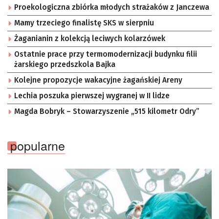
Proekologiczna zbiórka młodych strażaków z Janczewa
Mamy trzeciego finalistę SKS w sierpniu
Żaganianin z kolekcją leciwych kolarzówek
Ostatnie prace przy termomodernizacji budynku filii
żarskiego przedszkola Bajka
Kolejne propozycje wakacyjne żagańskiej Areny
Lechia poszuka pierwszej wygranej w II lidze
Magda Bobryk – Stowarzyszenie „515 kilometr Odry”
popularne