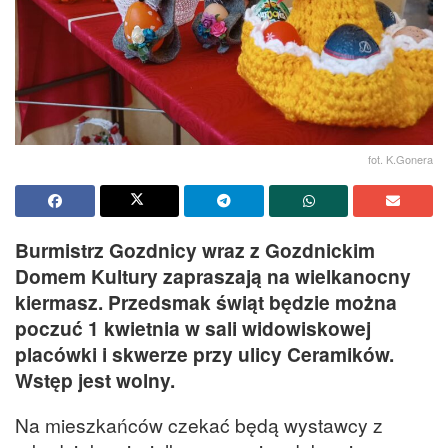
fot. K.Gonera
Burmistrz Gozdnicy wraz z Gozdnickim
Domem Kultury zapraszają na wielkanocny
kiermasz. Przedsmak świąt będzie można
poczuć 1 kwietnia w sali widowiskowej
placówki i skwerze przy ulicy Ceramików.
Wstęp jest wolny.
Na mieszkańców czekać będą wystawcy z