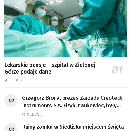
Lekarskie pensje – szpital w Zielonej
Górze podaje dane
0 UDOST.
Grzegorz Brona, prezes Zarządu Creotech
Instruments S.A. Fizyk, naukowiec, były
pracownik CERN w Genewie,
0 UDOST.
przedsiębiorca i nauczyciel akademicki,
Ruiny zamku w Siedlisku miejscem święta
doktor habilitowany nauk fizycznych,