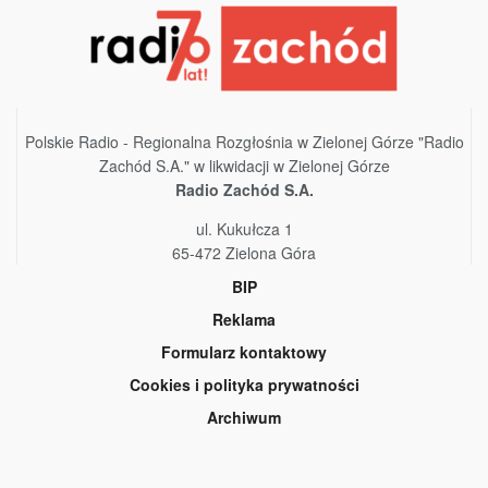
Polskie Radio - Regionalna Rozgłośnia w Zielonej Górze "Radio
Zachód S.A." w likwidacji w Zielonej Górze
Radio Zachód S.A.
ul. Kukułcza 1
65-472 Zielona Góra
BIP
Reklama
Formularz kontaktowy
Cookies i polityka prywatności
Archiwum