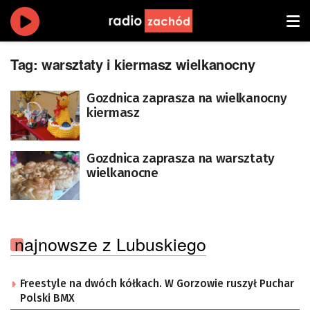
Tag:
warsztaty i kiermasz wielkanocny
Gozdnica zaprasza na wielkanocny
kiermasz
Gozdnica zaprasza na warsztaty
wielkanocne
najnowsze z Lubuskiego
Freestyle na dwóch kółkach. W Gorzowie ruszył Puchar
Polski BMX