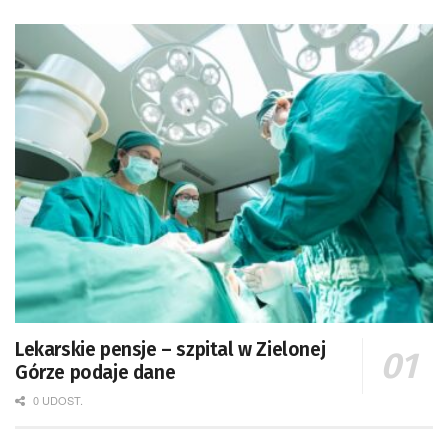
Lekarskie pensje – szpital w Zielonej
Górze podaje dane
0 UDOST.