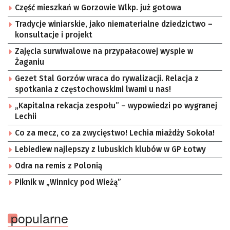
Część mieszkań w Gorzowie Wlkp. już gotowa
Tradycje winiarskie, jako niematerialne dziedzictwo –
konsultacje i projekt
Zajęcia surwiwalowe na przypałacowej wyspie w
Żaganiu
Gezet Stal Gorzów wraca do rywalizacji. Relacja z
spotkania z częstochowskimi lwami u nas!
„Kapitalna rekacja zespołu” – wypowiedzi po wygranej
Lechii
Co za mecz, co za zwycięstwo! Lechia miażdży Sokoła!
Lebiediew najlepszy z lubuskich klubów w GP Łotwy
Odra na remis z Polonią
Piknik w „Winnicy pod Wieżą”
popularne