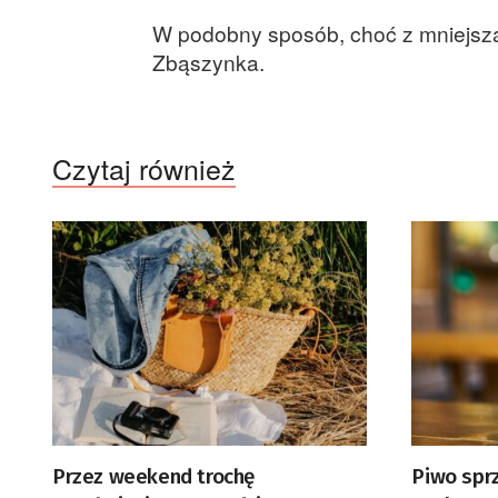
W podobny sposób, choć z mniejszą
Zbąszynka.
Czytaj również
Przez weekend trochę
Piwo spr