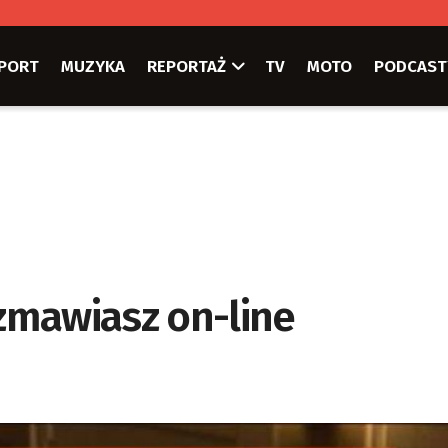
PORT
MUZYKA
REPORTAŻ
TV
MOTO
PODCAST
zmawiasz on-line