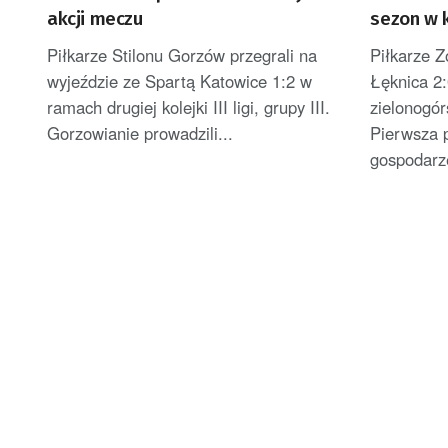
akcji meczu
sezon w 
Piłkarze Stilonu Gorzów przegrali na
Piłkarze 
wyjeździe ze Spartą Katowice 1:2 w
Łęknica 2:
ramach drugiej kolejki III ligi, grupy III.
zielonogór
Gorzowianie prowadzili...
Pierwsza 
gospodarze