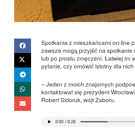
Spotkania z mieszkańcami on-line p
zawsze mogą przyjść na spotkanie d
lub po prostu zmęczeni. Łatwiej im
pytanie, czy omówić istotny dla nich
– Jeden z moich znajomych podpowi
kontaktował się prezydent Wrocławi
Robert Sidoruk, wójt Zaboru.