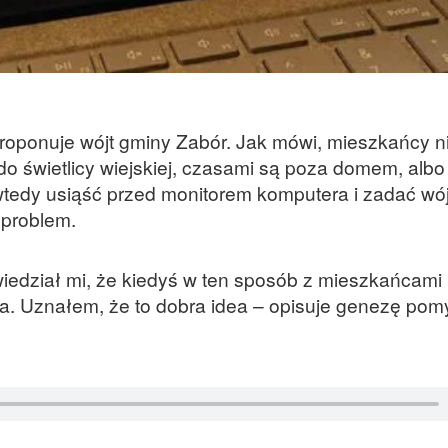
roponuje wójt gminy Zabór. Jak mówi, mieszkańcy n
o świetlicy wiejskiej, czasami są poza domem, albo
 wtedy usiąść przed monitorem komputera i zadać wó
 problem.
edział mi, że kiedyś w ten sposób z mieszkańcami
a. Uznałem, że to dobra idea – opisuje genezę pom