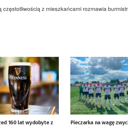
 częstotliwością z mieszkańcami rozmawia burmistr
zed 160 lat wydobyte z
Pieczarka na wagę zwyc