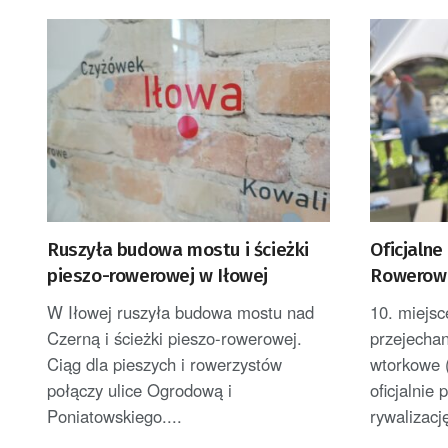
Ruszyła budowa mostu i ścieżki
Oficjaln
pieszo-rowerowej w Iłowej
Rowerowe
Zielonej 
W Iłowej ruszyła budowa mostu nad
10. miejsc
Czerną i ścieżki pieszo-rowerowej.
przejecha
Ciąg dla pieszych i rowerzystów
wtorkowe (
połączy ulice Ogrodową i
oficjalni
Poniatowskiego....
rywalizację