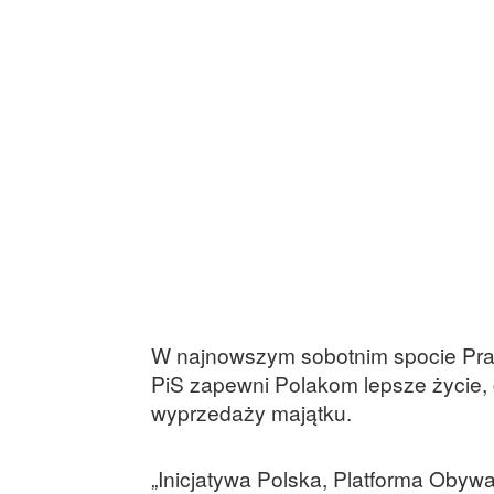
W najnowszym sobotnim spocie Praw
PiS zapewni Polakom lepsze życie, 
wyprzedaży majątku.
„Inicjatywa Polska, Platforma Obywa