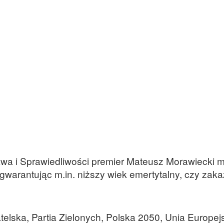
a i Sprawiedliwości premier Mateusz Morawiecki m
gwarantując m.in. niższy wiek emertytalny, czy zaka
telska, Partia Zielonych, Polska 2050, Unia Europej