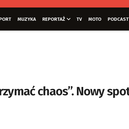
PORT
MUZYKA
REPORTAŻ
TV
MOTO
PODCAST
rzymać chaos”. Nowy spo