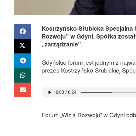
Kostrzyńsko-Słubicka Specjalna
Rozwoju” w Gdyni. Spółka zosta
„zarządzanie”
.
Gdyńskie forum jest jednym z najwa
prezes Kostrzyńsko-Słubickiej Specj
Forum „Wizja Rozwoju” w Gdyni odby