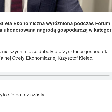
 Strefa Ekonomiczna wyróżniona podczas Forum 
ła uhonorowana nagrodą gospodarczą w kategori
żniejszych miejsc debaty o przyszłości gospodarki 
alnej Strefy Ekonomicznej Krzysztof Kielec.
ło się po raz szósty.