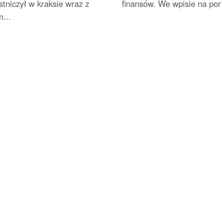
tniczył w kraksie wraz z
finansów. We wpisie na port
...