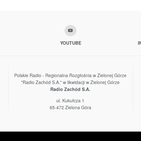
YOUTUBE
I
Polskie Radio - Regionalna Rozgłośnia w Zielonej Górze
"Radio Zachód S.A." w likwidacji w Zielonej Górze
Radio Zachód S.A.
ul. Kukułcza 1
65-472 Zielona Góra