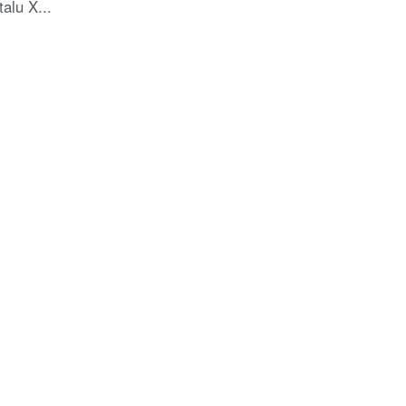
alu X...