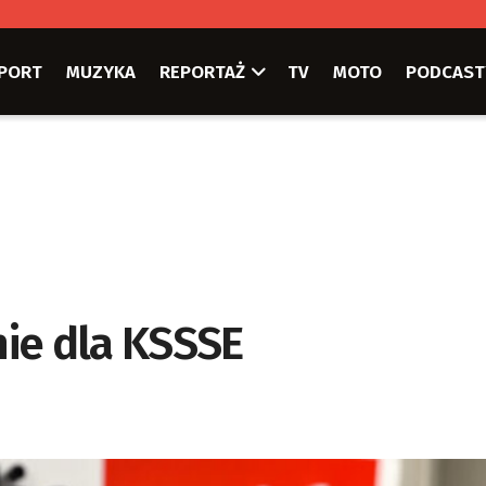
PORT
MUZYKA
REPORTAŻ
TV
MOTO
PODCAST
ie dla KSSSE