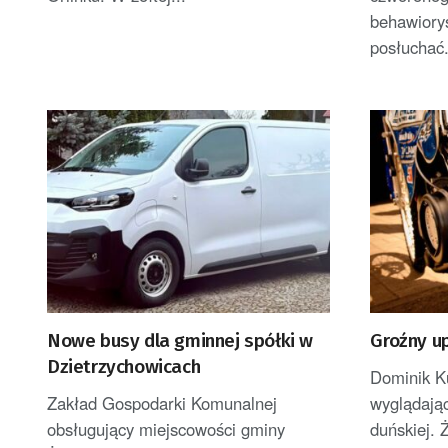
behawiory
posłuchać.
Nowe busy dla gminnej spółki w
Groźny u
Dzietrzychowicach
Dominik K
Zakład Gospodarki Komunalnej
wyglądają
obsługujący miejscowości gminy
duńskiej. 