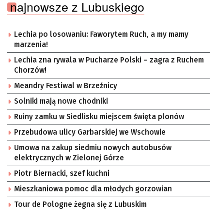
najnowsze z Lubuskiego
Lechia po losowaniu: Faworytem Ruch, a my mamy
marzenia!
Lechia zna rywala w Pucharze Polski – zagra z Ruchem
Chorzów!
Meandry Festiwal w Brzeźnicy
Solniki mają nowe chodniki
Ruiny zamku w Siedlisku miejscem święta plonów
Przebudowa ulicy Garbarskiej we Wschowie
Umowa na zakup siedmiu nowych autobusów
elektrycznych w Zielonej Górze
Piotr Biernacki, szef kuchni
Mieszkaniowa pomoc dla młodych gorzowian
Tour de Pologne żegna się z Lubuskim