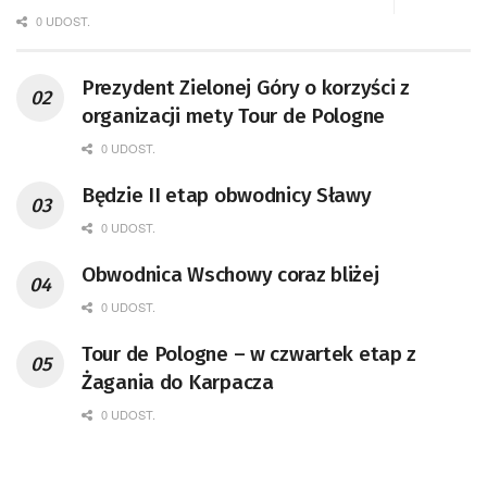
0 UDOST.
Prezydent Zielonej Góry o korzyści z
organizacji mety Tour de Pologne
0 UDOST.
Będzie II etap obwodnicy Sławy
0 UDOST.
Obwodnica Wschowy coraz bliżej
0 UDOST.
Tour de Pologne – w czwartek etap z
Żagania do Karpacza
0 UDOST.