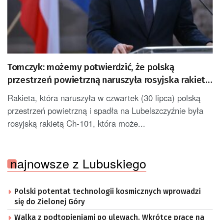
Tomczyk: możemy potwierdzić, że polską
przestrzeń powietrzną naruszyła rosyjska rakieta
Ch-101
Rakieta, która naruszyła w czwartek (30 lipca) polską
przestrzeń powietrzną i spadła na Lubelszczyźnie była
rosyjską rakietą Ch-101, która może...
najnowsze z Lubuskiego
Polski potentat technologii kosmicznych wprowadzi
się do Zielonej Góry
Walka z podtopieniami po ulewach. Wkrótce prace na