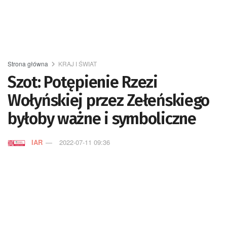
Strona główna
KRAJ I ŚWIAT
Szot: Potępienie Rzezi
Wołyńskiej przez Zełeńskiego
byłoby ważne i symboliczne
IAR
2022-07-11 09:36