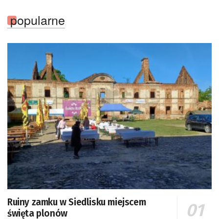
Kosmicznego oraz członek Komitetu Badań
Kosmicznych i Satelitarnych PAN.
popularne
Ruiny zamku w Siedlisku miejscem
święta plonów