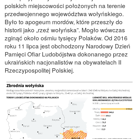
polskich miejscowości położonych na terenie
przedwojennego województwa wołyńskiego.
Było to apogeum mordów, które przeszły do
historii jako „rzeź wołyńska”. Mogło wówczas
zginąć około ośmiu tysięcy Polaków. Od 2016
roku 11 lipca jest obchodzony Narodowy Dzień
Pamięci Ofiar Ludobójstwa dokonanego przez
ukraińskich nacjonalistów na obywatelach II
Rzeczypospolitej Polskiej.