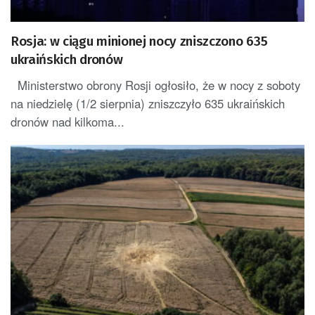
Rosja: w ciągu minionej nocy zniszczono 635
ukraińskich dronów
Ministerstwo obrony Rosji ogłosiło, że w nocy z soboty
na niedzielę (1/2 sierpnia) zniszczyło 635 ukraińskich
dronów nad kilkoma...