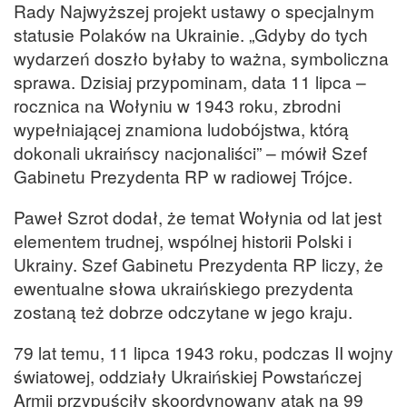
Rady Najwyższej projekt ustawy o specjalnym
statusie Polaków na Ukrainie. „Gdyby do tych
wydarzeń doszło byłaby to ważna, symboliczna
sprawa. Dzisiaj przypominam, data 11 lipca –
rocznica na Wołyniu w 1943 roku, zbrodni
wypełniającej znamiona ludobójstwa, którą
dokonali ukraińscy nacjonaliści” – mówił Szef
Gabinetu Prezydenta RP w radiowej Trójce.
Paweł Szrot dodał, że temat Wołynia od lat jest
elementem trudnej, wspólnej historii Polski i
Ukrainy. Szef Gabinetu Prezydenta RP liczy, że
ewentualne słowa ukraińskiego prezydenta
zostaną też dobrze odczytane w jego kraju.
79 lat temu, 11 lipca 1943 roku, podczas II wojny
światowej, oddziały Ukraińskiej Powstańczej
Armii przypuściły skoordynowany atak na 99