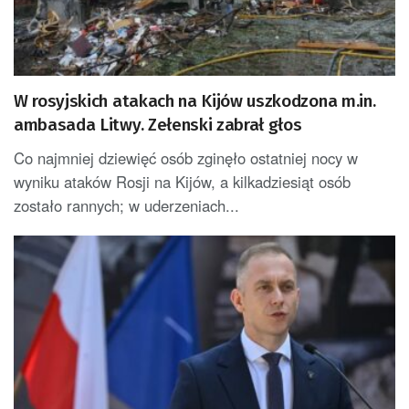
W rosyjskich atakach na Kijów uszkodzona m.in.
ambasada Litwy. Zełenski zabrał głos
Co najmniej dziewięć osób zginęło ostatniej nocy w
wyniku ataków Rosji na Kijów, a kilkadziesiąt osób
zostało rannych; w uderzeniach...