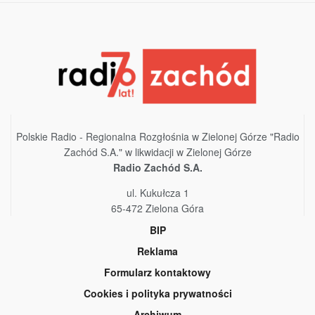
Polskie Radio - Regionalna Rozgłośnia w Zielonej Górze "Radio
Zachód S.A." w likwidacji w Zielonej Górze
Radio Zachód S.A.
ul. Kukułcza 1
65-472 Zielona Góra
BIP
Reklama
Formularz kontaktowy
Cookies i polityka prywatności
Archiwum