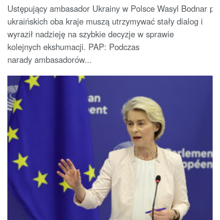
Ustępujący ambasador Ukrainy w Polsce Wasyl Bodnar potwi
ukraińskich oba kraje muszą utrzymywać stały dialog i
wyraził nadzieję na szybkie decyzje w sprawie
kolejnych ekshumacji. PAP: Podczas
narady ambasadorów...