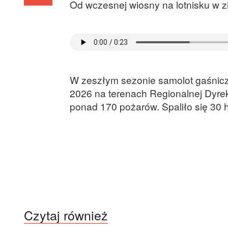
Od wczesnej wiosny na lotnisku w z
W zeszłym sezonie samolot gaśnicz
2026 na terenach Regionalnej Dyre
ponad 170 pożarów. Spaliło się 30 
Czytaj również