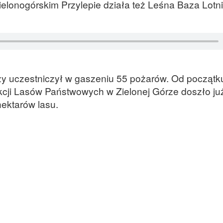
ielonogórskim Przylepie działa też Leśna Baza Lotn
y uczestniczył w gaszeniu 55 pożarów. Od początk
kcji Lasów Państwowych w Zielonej Górze doszło ju
hektarów lasu.