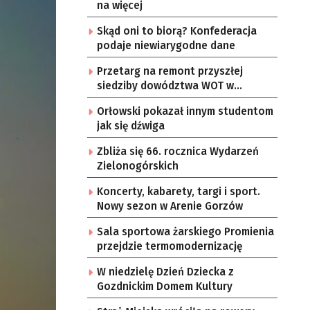
na więcej
Skąd oni to biorą? Konfederacja
podaje niewiarygodne dane
Przetarg na remont przyszłej
siedziby dowództwa WOT w
Gorzowie
Orłowski pokazał innym studentom
jak się dźwiga
Zbliża się 66. rocznica Wydarzeń
Zielonogórskich
Koncerty, kabarety, targi i sport.
Nowy sezon w Arenie Gorzów
Sala sportowa żarskiego Promienia
przejdzie termomodernizację
W niedzielę Dzień Dziecka z
Gozdnickim Domem Kultury