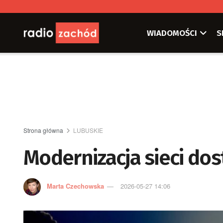
WIADOMOŚCI
S
Strona główna
LUBUSKIE
Modernizacja sieci do
Marta Czechowska
2026-05-27 14:06