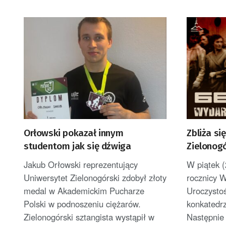
Orłowski pokazał innym
Zbliża si
studentom jak się dźwiga
Zielonog
Jakub Orłowski reprezentujący
W piątek 
Uniwersytet Zielonogórski zdobył złoty
rocznicy W
medal w Akademickim Pucharze
Uroczysto
Polski w podnoszeniu ciężarów.
konkatedrz
Zielonogórski sztangista wystąpił w
Następnie 