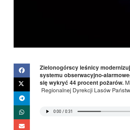
Zielonogórscy leśnicy modernizuj
systemu obserwacyjno-alarmoweg
się wykryć 44 procent pożarów.
Mó
Regionalnej Dyrekcji Lasów Państw