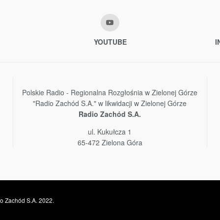
YOUTUBE
I
Polskie Radio - Regionalna Rozgłośnia w Zielonej Górze
"Radio Zachód S.A." w likwidacji w Zielonej Górze
Radio Zachód S.A.
ul. Kukułcza 1
65-472 Zielona Góra
o Zachód S.A. 2022.