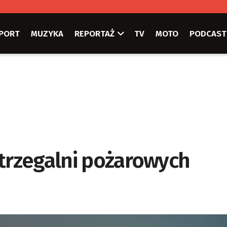
PORT
MUZYKA
REPORTAŻ
TV
MOTO
PODCAST
strzegalni pożarowych