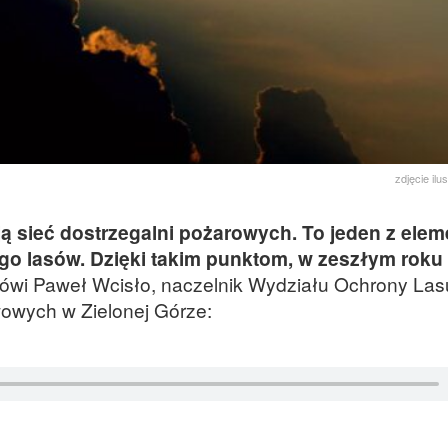
zdjęcie ilu
ą sieć dostrzegalni pożarowych. To jeden z ele
o lasów. Dzięki takim punktom, w zeszłym roku
wi Paweł Wcisło, naczelnik Wydziału Ochrony Las
owych w Zielonej Górze: