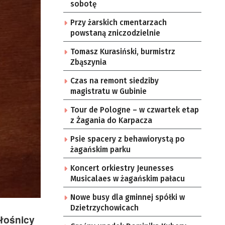
sobotę
Przy żarskich cmentarzach
powstaną zniczodzielnie
Tomasz Kurasiński, burmistrz
Zbąszynia
Czas na remont siedziby
magistratu w Gubinie
Tour de Pologne – w czwartek etap
z Żagania do Karpacza
Psie spacery z behawiorystą po
żagańskim parku
Koncert orkiestry Jeunesses
Musicalaes w żagańskim pałacu
Nowe busy dla gminnej spółki w
Dzietrzychowicach
łośnicy