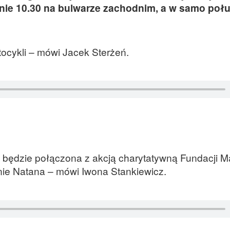
inie 10.30 na bulwarze zachodnim, a w samo poł
ocykli – mówi Jacek Sterżeń.
 będzie połączona z akcją charytatywną Fundacji 
ie Natana – mówi Iwona Stankiewicz.