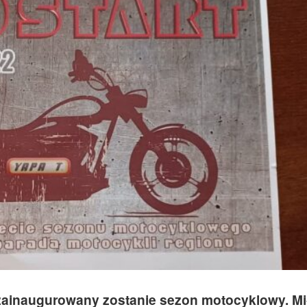
zainaugurowany zostanie sezon motocyklowy. Mi