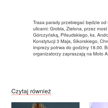
Trasa parady przebiegać będzie od u
ulicami: Grobla, Zielona, przez mos
Górczyńską, Piłsudskiego, ks. Andr
Konstytucji 3 Maja, Sikorskiego, C
imprezy potrwa do godziny 18.00. B
organizatorzy zapraszają na Moto Af
Czytaj również