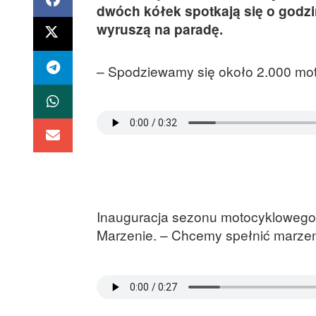
dwóch kółek spotkają się o godz
wyruszą na paradę.
– Spodziewamy się około 2.000 mot
Inauguracja sezonu motocyklowego
Marzenie. – Chcemy spełnić marzen