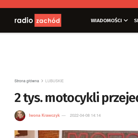
WIADOMOŚCI
S
Strona główna
LUBUSKIE
2 tys. motocykli przej
Iwona Krawczyk
2022-04-08 14:14