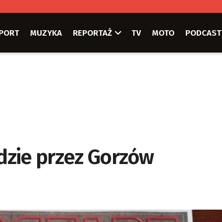
PORT
MUZYKA
REPORTAŻ
TV
MOTO
PODCAST
edzie przez Gorzów