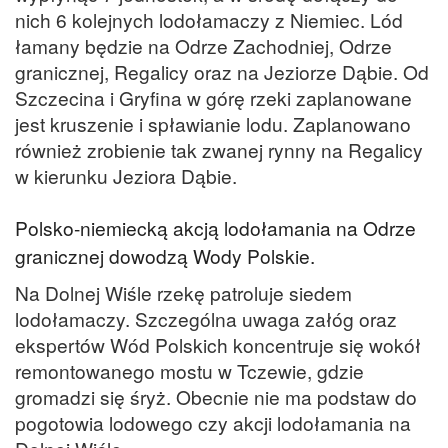
nich 6 kolejnych lodołamaczy z Niemiec. Lód
łamany będzie na Odrze Zachodniej, Odrze
granicznej, Regalicy oraz na Jeziorze Dąbie. Od
Szczecina i Gryfina w górę rzeki zaplanowane
jest kruszenie i spławianie lodu. Zaplanowano
również zrobienie tak zwanej rynny na Regalicy
w kierunku Jeziora Dąbie.
Polsko-niemiecką akcją lodołamania na Odrze
granicznej dowodzą Wody Polskie.
Na Dolnej Wiśle rzekę patroluje siedem
lodołamaczy. Szczególna uwaga załóg oraz
ekspertów Wód Polskich koncentruje się wokół
remontowanego mostu w Tczewie, gdzie
gromadzi się śryż. Obecnie nie ma podstaw do
pogotowia lodowego czy akcji lodołamania na