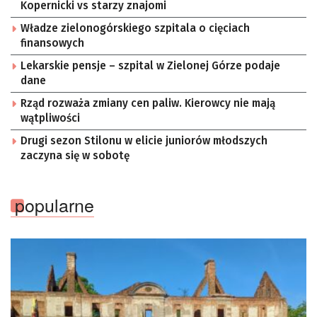
Kopernicki vs starzy znajomi
Władze zielonogórskiego szpitala o cięciach
finansowych
Lekarskie pensje – szpital w Zielonej Górze podaje
dane
Rząd rozważa zmiany cen paliw. Kierowcy nie mają
wątpliwości
Drugi sezon Stilonu w elicie juniorów młodszych
zaczyna się w sobotę
popularne