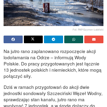
Fot. PAP/Szymon Łabiński
Na jutro rano zaplanowano rozpoczęcie akcji
lodołamania na Odrze – informują Wody
Polskie. Do pracy przygotowanych jest łącznie
13 jednostek polskich i niemieckich, które mogą
połączyć siły.
Dziś w ramach przygotowań do akcji dwie
jednostki sondowały Szczeciński Węzeł Wodny,
sprawdzając stan kanału, jutro rano ma
wypłynąć 7 jednostek, a w środę dołączy do