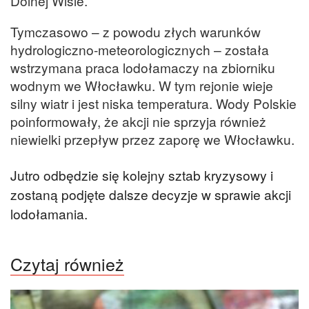
Dolnej Wiśle.
Tymczasowo – z powodu złych warunków
hydrologiczno-meteorologicznych – została
wstrzymana praca lodołamaczy na zbiorniku
wodnym we Włocławku. W tym rejonie wieje
silny wiatr i jest niska temperatura. Wody Polskie
poinformowały, że akcji nie sprzyja również
niewielki przepływ przez zaporę we Włocławku.
Jutro odbędzie się kolejny sztab kryzysowy i
zostaną podjęte dalsze decyzje w sprawie akcji
lodołamania.
Czytaj również