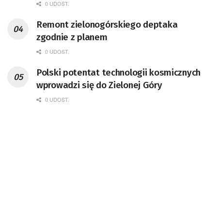
0 UDOST.
Remont zielonogórskiego deptaka
zgodnie z planem
0 UDOST.
Polski potentat technologii kosmicznych
wprowadzi się do Zielonej Góry
0 UDOST.