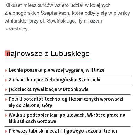
Kilkuset mieszkańców wzięło udział w kolejnych
Zielonogórskich Szeptankach, które odbyły się w piwnicy
winiarskiej przy ul. Sowińskiego. Tym razem
uczestnicy...
najnowsze z Lubuskiego
Lechia poszuka pierwszej wygranej w II lidze
Za nami kolejne Zielonogórskie Szeptanki
Jeździecka rywalizacja w Drzonkowie
Polski potentat technologii kosmicznych wprowadzi
się do Zielonej Góry
Walka z podtopieniami po ulewach. Wkrótce prace na
kilku ulicach Gorzowa
Pierwszy lubuski mecz III-ligowego sezonu: trener