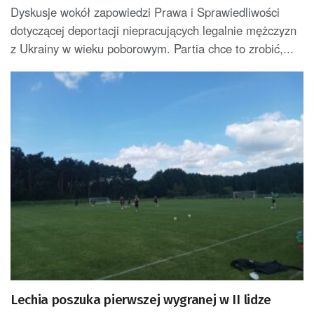
Dyskusje wokół zapowiedzi Prawa i Sprawiedliwości
dotyczącej deportacji niepracujących legalnie mężczyzn
z Ukrainy w wieku poborowym. Partia chce to zrobić,...
Lechia poszuka pierwszej wygranej w II lidze