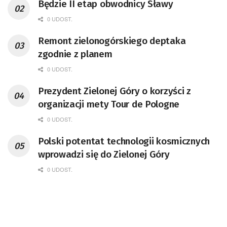
Będzie II etap obwodnicy Sławy
0 UDOST.
Remont zielonogórskiego deptaka
zgodnie z planem
0 UDOST.
Prezydent Zielonej Góry o korzyści z
organizacji mety Tour de Pologne
0 UDOST.
Polski potentat technologii kosmicznych
wprowadzi się do Zielonej Góry
0 UDOST.