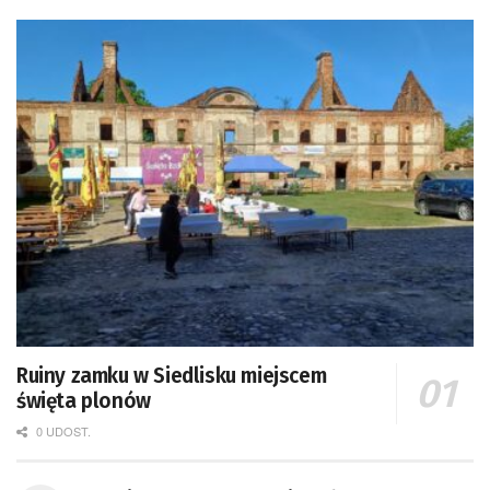
Ruiny zamku w Siedlisku miejscem
święta plonów
0 UDOST.