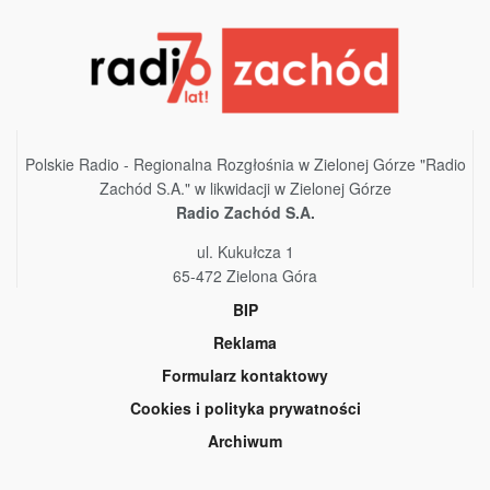
Polskie Radio - Regionalna Rozgłośnia w Zielonej Górze "Radio
Zachód S.A." w likwidacji w Zielonej Górze
Radio Zachód S.A.
ul. Kukułcza 1
65-472 Zielona Góra
BIP
Reklama
Formularz kontaktowy
Cookies i polityka prywatności
Archiwum