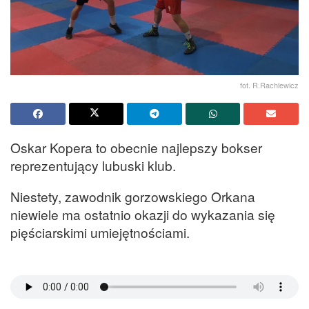
fot. R.Rachlewicz
Oskar Kopera to obecnie najlepszy bokser
reprezentujący lubuski klub.
Niestety, zawodnik gorzowskiego Orkana
niewiele ma ostatnio okazji do wykazania się
pięściarskimi umiejętnościami.