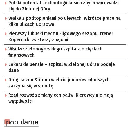
Polski potentat technologii kosmicznych wprowadzi
się do Zielonej Góry
Walka z podtopieniami po ulewach. Wkrótce prace na
kilku ulicach Gorzowa
Pierwszy lubuski mecz III-ligowego sezonu: trener
Kopernicki vs starzy znajomi
Władze zielonogórskiego szpitala o cięciach
finansowych
Lekarskie pensje – szpital w Zielonej Górze podaje
dane
Drugi sezon Stilonu w elicie juniorów młodszych
zaczyna się w sobotę
Rząd rozważa zmiany cen paliw. Kierowcy nie mają
wątpliwości
popularne