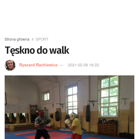
Strona główna
SPORT
Tęskno do walk
Ryszard Rachlewicz
2021-02-08 18:22