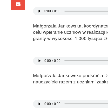
Małgorzata Jankowska, koordynatork
celu wpieranie uczniów w realizacji
granty w wysokości 1.000 tysiąca zł
Małgorzata Jankowska podkreśla, że
nauczyciele razem z uczniami zask