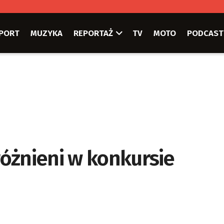
PORT
MUZYKA
REPORTAŻ
TV
MOTO
PODCAST
óżnieni w konkursie