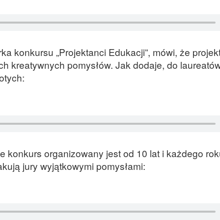
a konkursu „Projektanci Edukacji”, mówi, że projek
 ich kreatywnych pomysłów. Jak dodaje, do laureatów 
otych:
 konkurs organizowany jest od 10 lat i każdego rok
akują jury wyjątkowymi pomysłami: