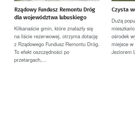
Rządowy Fundusz Remontu Dróg
Czysta w
dla województwa lubuskiego
Dużą popu
Kilkanaście gmin, które znalazły się
mieszkańcó
na liście rezerwowej, otrzyma dotację
ośrodek w
z Rządowego Fundusz Remontu Dróg.
miejsce w
To efekt oszczędności po
Jeziorem L
przetargach,...