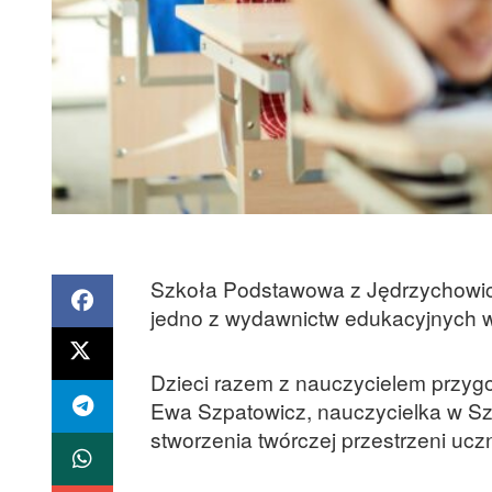
Szkoła Podstawowa z Jędrzychowic
jedno z wydawnictw edukacyjnych w
Dzieci razem z nauczycielem przygot
Ewa Szpatowicz, nauczycielka w Sz
stworzenia twórczej przestrzeni ucz