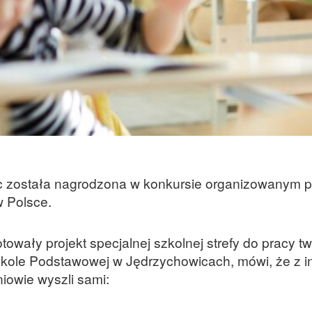
 została nagrodzona w konkursie organizowanym p
 Polsce.
owały projekt specjalnej szkolnej strefy do pracy tw
kole Podstawowej w Jędrzychowicach, mówi, że z in
niowie wyszli sami: