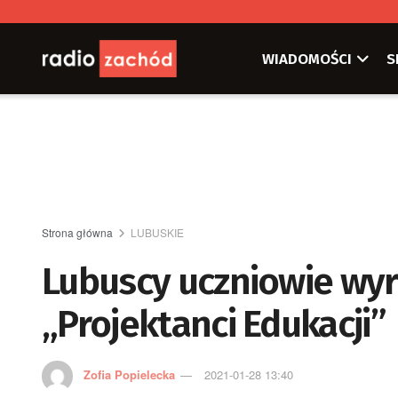
WIADOMOŚCI
S
Strona główna
LUBUSKIE
Lubuscy uczniowie wyr
„Projektanci Edukacji”
Zofia Popielecka
2021-01-28 13:40