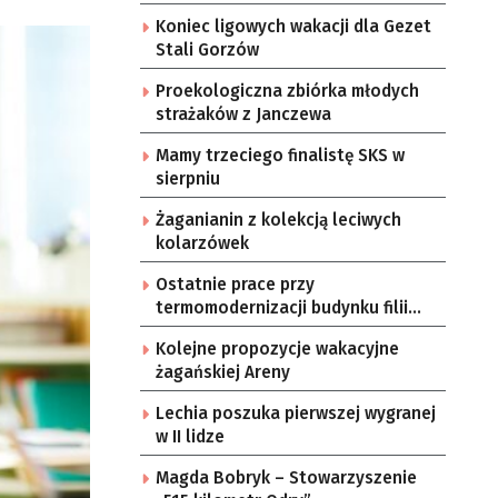
Koniec ligowych wakacji dla Gezet
Stali Gorzów
Proekologiczna zbiórka młodych
strażaków z Janczewa
Mamy trzeciego finalistę SKS w
sierpniu
Żaganianin z kolekcją leciwych
kolarzówek
Ostatnie prace przy
termomodernizacji budynku filii
żarskiego przedszkola Bajka
Kolejne propozycje wakacyjne
żagańskiej Areny
Lechia poszuka pierwszej wygranej
w II lidze
Magda Bobryk – Stowarzyszenie