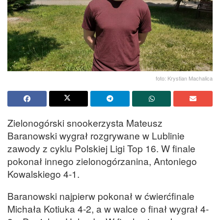
foto: Krystian Machalica
Zielonogórski snookerzysta Mateusz
Baranowski wygrał rozgrywane w Lublinie
zawody z cyklu Polskiej Ligi Top 16. W finale
pokonał innego zielonogórzanina, Antoniego
Kowalskiego 4-1.
Baranowski najpierw pokonał w ćwierćfinale
Michała Kotiuka 4-2, a w walce o finał wygrał 4-