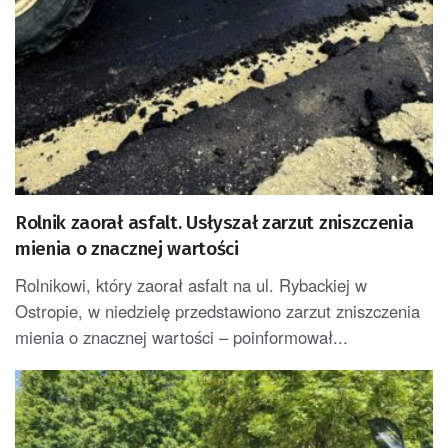
Rolnik zaorał asfalt. Usłyszał zarzut zniszczenia
mienia o znacznej wartości
Rolnikowi, który zaorał asfalt na ul. Rybackiej w
Ostropie, w niedzielę przedstawiono zarzut zniszczenia
mienia o znacznej wartości – poinformował...