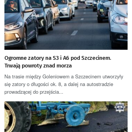
Ogromne zatory na S3 i A6 pod Szczecinem.
Trwają powroty znad morza
Na trasie między Goleniowem a Szczecinem utworzyły
się zatory o długości ok. 8, a dalej na autostradzie
prowadzącej do przejścia...