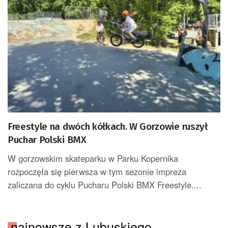
Freestyle na dwóch kółkach. W Gorzowie ruszył
Puchar Polski BMX
W gorzowskim skateparku w Parku Kopernika
rozpoczęła się pierwsza w tym sezonie impreza
zaliczana do cyklu Pucharu Polski BMX Freestyle....
najnowsze z Lubuskiego