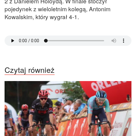
2 z Danielem Holoydą. W finale stoczył
pojedynek z wieloletnim kolegą, Antonim
Kowalskim, który wygrał 4-1.
Czytaj również