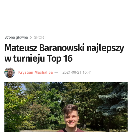
Strona główna
SPORT
Mateusz Baranowski najlepszy
w turnieju Top 16
Krystian Machalica
2021-06-21 10:41