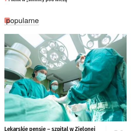
popularne
Lekarskie pensje – szpital w Zielonej