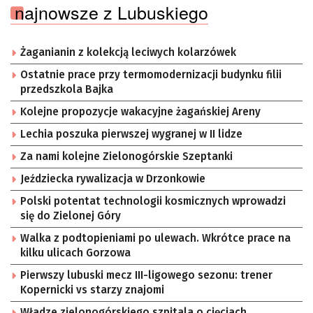
najnowsze z Lubuskiego
Żaganianin z kolekcją leciwych kolarzówek
Ostatnie prace przy termomodernizacji budynku filii
przedszkola Bajka
Kolejne propozycje wakacyjne żagańskiej Areny
Lechia poszuka pierwszej wygranej w II lidze
Za nami kolejne Zielonogórskie Szeptanki
Jeździecka rywalizacja w Drzonkowie
Polski potentat technologii kosmicznych wprowadzi
się do Zielonej Góry
Walka z podtopieniami po ulewach. Wkrótce prace na
kilku ulicach Gorzowa
Pierwszy lubuski mecz III-ligowego sezonu: trener
Kopernicki vs starzy znajomi
Władze zielonogórskiego szpitala o cięciach