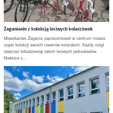
Żaganianin z kolekcją leciwych kolarzówek
Mieszkaniec Żagania zaprezentował w centrum miasta
część kolekcji swoich rowerów kolarskich. Każdy mógł
obejrzeć kilkadziesiąt takich leciwych jednośladów.
Niektóre z...