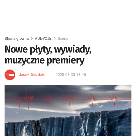
Strona główna
AUDYCJE
Scena
Nowe płyty, wywiady,
muzyczne premiery
Jacek Grodzki
2020-03-30 13:45