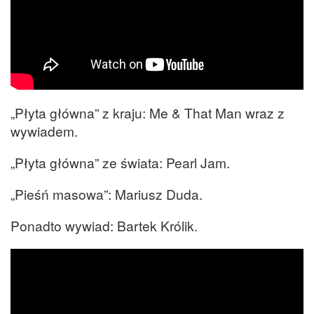
„Płyta główna” z kraju: Me & That Man wraz z
wywiadem.
„Płyta główna” ze świata: Pearl Jam.
„Pieśń masowa”: Mariusz Duda.
Ponadto wywiad: Bartek Królik.