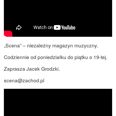
„Scena” – niezależny magazyn muzyczny.
Codziennie od poniedziałku do piątku o 19-tej.
Zaprasza Jacek Grodzki.
scena@zachod.pl