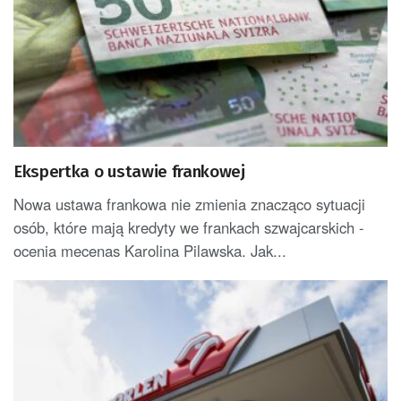
Ekspertka o ustawie frankowej
Nowa ustawa frankowa nie zmienia znacząco sytuacji
osób, które mają kredyty we frankach szwajcarskich -
ocenia mecenas Karolina Pilawska. Jak...