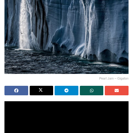
Pearl Jam – Gigaton