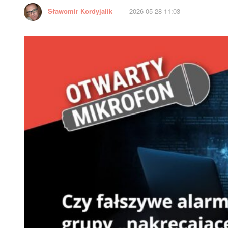
Sławomir Kordyjalik
2026-05-28 11:03