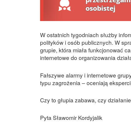
W ostatnich tygodniach służby info
polityków i osób publicznych. W sp
grupie, która miała funkcjonować ca
internetowe do organizowania działa
Fałszywe alarmy i internetowe gru
typu zagrożenia – oceniają eksperci
Czy to głupia zabawa, czy działani
Pyta Sławomir Kordyjalik