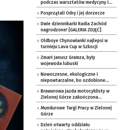
podczas warsztatów medycyny i
ratownictwa taktycznego [GALERIA
Posprzątali Odrę i jej dorzecze
ZDJĘĆ]
Dwie dziennikarki Radia Zachód
nagrodzone! [GALERIA ZDJĘĆ]
Oldboye Chynowianki najlepsi w
turnieju Lava Cup w Szkocji
Zmarł Janusz Gramza, były
wojewoda lubuski
Nowoczesne, ekologiczne i
niepowtarzalne, bo ozdobione
rysunkami dzieci
Brawurowa jazda motocyklisty w
Zielonej Górze zakończona
gigantyczną karą
Mundurowe Targi Pracy w Zielonej
Górze
Dzień otwarty oddziału