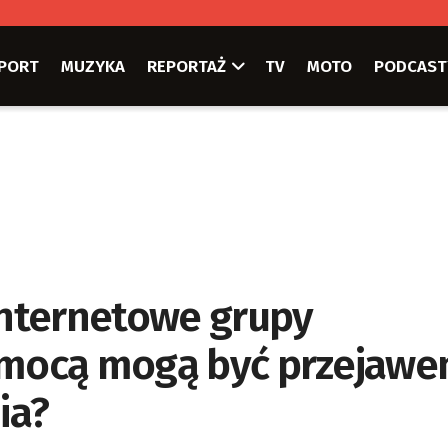
PORT
MUZYKA
REPORTAŻ
TV
MOTO
PODCAST
 internetowe grupy
zemocą mogą być przejaw
ia?