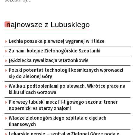
najnowsze z Lubuskiego
Lechia poszuka pierwszej wygranej w II lidze
Za nami kolejne Zielonogórskie Szeptanki
Jeździecka rywalizacja w Drzonkowie
Polski potentat technologii kosmicznych wprowadzi
się do Zielonej Góry
Walka z podtopieniami po ulewach. Wkrótce prace na
kilku ulicach Gorzowa
Pierwszy lubuski mecz III-ligowego sezonu: trener
Kopernicki vs starzy znajomi
Władze zielonogórskiego szpitala o cięciach
finansowych
Lekarskie pensje – szpital w Zielonej Górze podaje