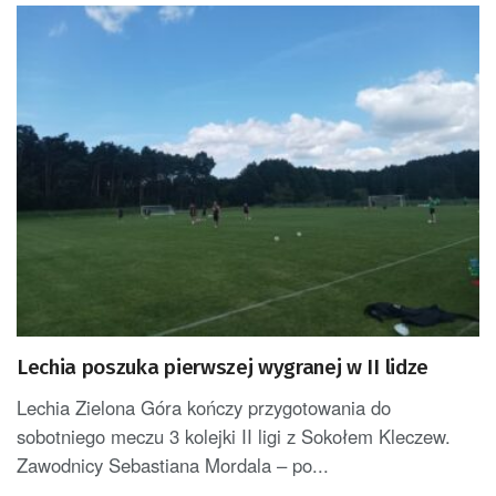
Lechia poszuka pierwszej wygranej w II lidze
Lechia Zielona Góra kończy przygotowania do
sobotniego meczu 3 kolejki II ligi z Sokołem Kleczew.
Zawodnicy Sebastiana Mordala – po...