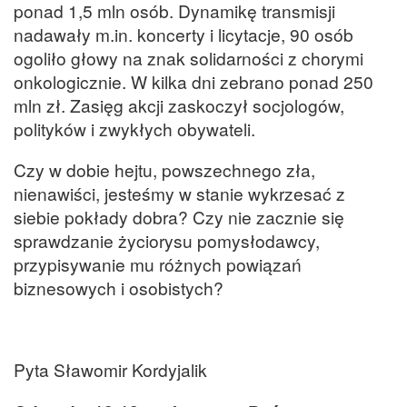
ponad 1,5 mln osób. Dynamikę transmisji
nadawały m.in. koncerty i licytacje, 90 osób
ogoliło głowy na znak solidarności z chorymi
onkologicznie. W kilka dni zebrano ponad 250
mln zł. Zasięg akcji zaskoczył socjologów,
polityków i zwykłych obywateli.
Czy w dobie hejtu, powszechnego zła,
nienawiści, jesteśmy w stanie wykrzesać z
siebie pokłady dobra? Czy nie zacznie się
sprawdzanie życiorysu pomysłodawcy,
przypisywanie mu różnych powiązań
biznesowych i osobistych?
Pyta Sławomir Kordyjalik