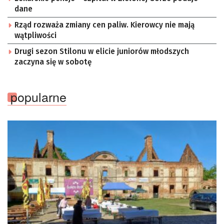
dane
Rząd rozważa zmiany cen paliw. Kierowcy nie mają
wątpliwości
Drugi sezon Stilonu w elicie juniorów młodszych
zaczyna się w sobotę
popularne