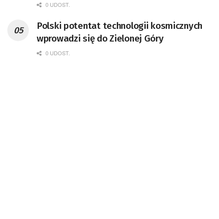
0 UDOST.
Polski potentat technologii kosmicznych
wprowadzi się do Zielonej Góry
0 UDOST.