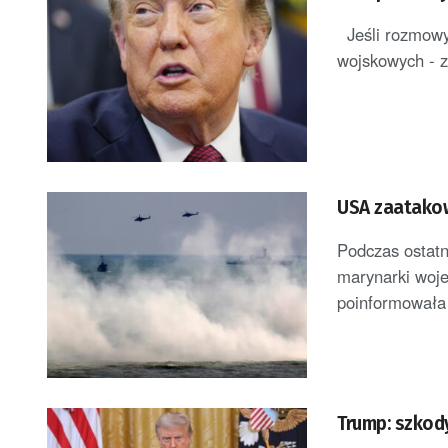
Jeśli rozmowy 
wojskowych - z
USA zaatakow
Podczas ostatn
marynarki woje
poinformowała 
Trump: szkod