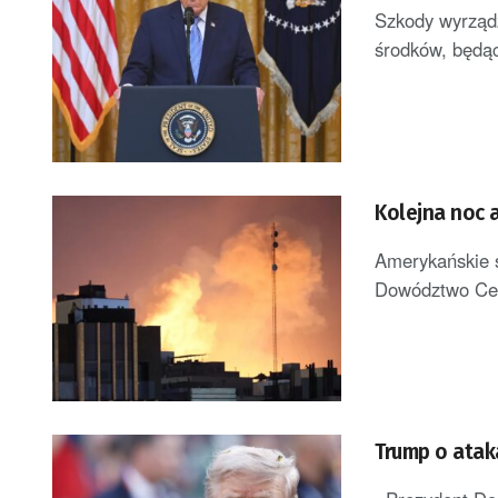
Szkody wyrządz
środków, będąc
Kolejna noc 
Amerykańskie s
Dowództwo Cen
Trump o atak