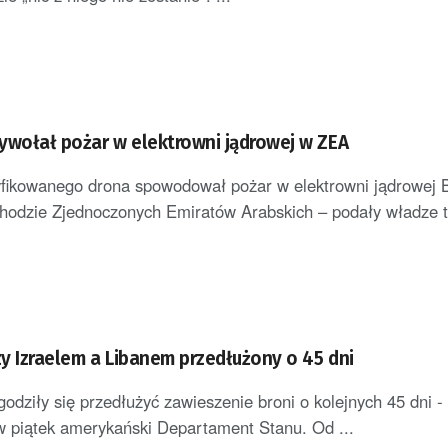
ywołał pożar w elektrowni jądrowej w ZEA
yfikowanego drona spowodował pożar w elektrowni jądrowej 
odzie Zjednoczonych Emiratów Arabskich – podały władze t
y Izraelem a Libanem przedłużony o 45 dni
zgodziły się przedłużyć zawieszenie broni o kolejnych 45 dni -
 piątek amerykański Departament Stanu. Od ...