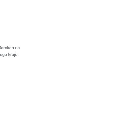
Barakah na
ego kraju.