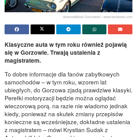
Automobilklub Gorzowski / www.facebook.com
Klasyczne auta w tym roku również pojawią
się w Gorzowie. Trwają ustalenia z
magistratem.
To dobre informacje dla fanów zabytkowych
samochodów – w tym roku, wzorem lat
ubiegłych, do Gorzowa zjadą prawdziwe klasyki.
Perełki motoryzacji będzie można oglądać
wieczorową porą. na razie nie wiadomo jednak
kiedy, ponieważ na skutek zmiany przepisów
konieczne są wcześniejsze, dokładne ustalenia
z magistratem – mówi Krystian Sudak z