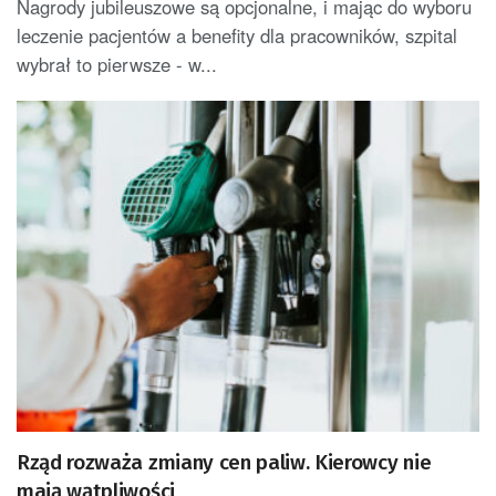
Nagrody jubileuszowe są opcjonalne, i mając do wyboru
leczenie pacjentów a benefity dla pracowników, szpital
wybrał to pierwsze - w...
Rząd rozważa zmiany cen paliw. Kierowcy nie
mają wątpliwości