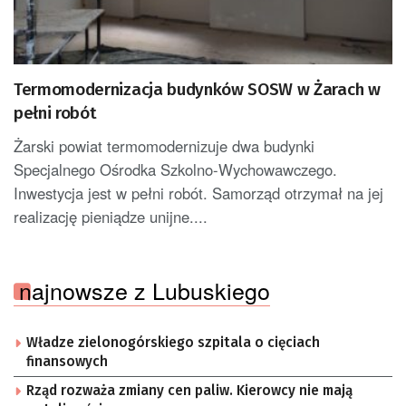
Termomodernizacja budynków SOSW w Żarach w
pełni robót
Żarski powiat termomodernizuje dwa budynki
Specjalnego Ośrodka Szkolno-Wychowawczego.
Inwestycja jest w pełni robót. Samorząd otrzymał na jej
realizację pieniądze unijne....
najnowsze z Lubuskiego
Władze zielonogórskiego szpitala o cięciach
finansowych
Rząd rozważa zmiany cen paliw. Kierowcy nie mają