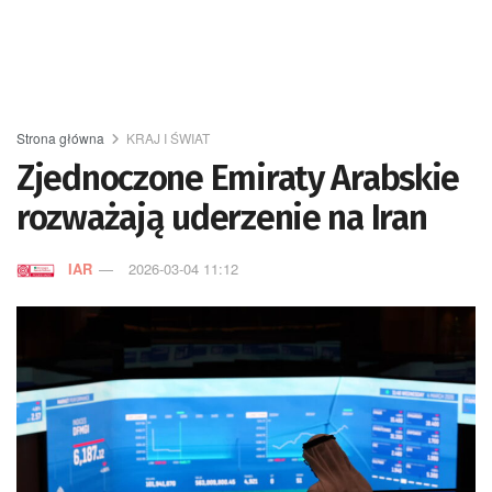
Strona główna
KRAJ I ŚWIAT
Zjednoczone Emiraty Arabskie
rozważają uderzenie na Iran
IAR
2026-03-04 11:12