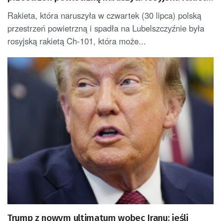
Ch-101
Rakieta, która naruszyła w czwartek (30 lipca) polską
przestrzeń powietrzną i spadła na Lubelszczyźnie była
rosyjską rakietą Ch-101, która może...
Trump z nowym ultimatum wobec Iranu: jeśli