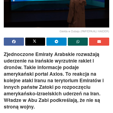
Giełda w Dubaju (PAP/EPA/ALI HAIDER)
Zjednoczone Emiraty Arabskie rozważają
uderzenie na irańskie wyrzutnie rakiet i
dronów. Takie informacje podaje
amerykański portal Axios. To reakcja na
kolejne ataki Iranu na terytorium Emiratów i
innych państw Zatoki po rozpoczęciu
amerykańsko-izraelskich uderzeń na Iran.
Władze w Abu Zabi podkreślają, że nie są
stroną wojny.