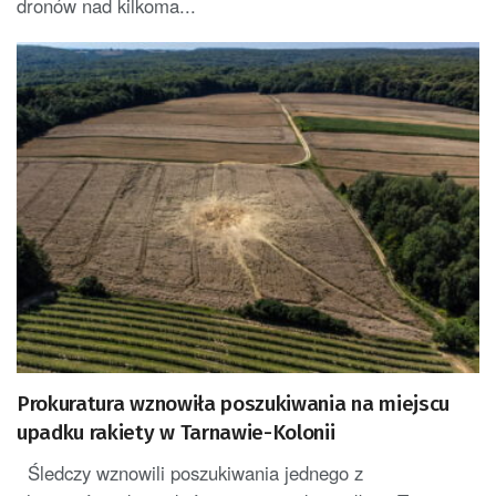
dronów nad kilkoma...
Prokuratura wznowiła poszukiwania na miejscu
upadku rakiety w Tarnawie-Kolonii
Śledczy wznowili poszukiwania jednego z