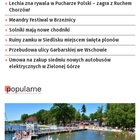
Lechia zna rywala w Pucharze Polski – zagra z Ruchem
Chorzów!
Meandry Festiwal w Brzeźnicy
Solniki mają nowe chodniki
Ruiny zamku w Siedlisku miejscem święta plonów
Przebudowa ulicy Garbarskiej we Wschowie
Umowa na zakup siedmiu nowych autobusów
elektrycznych w Zielonej Górze
popularne