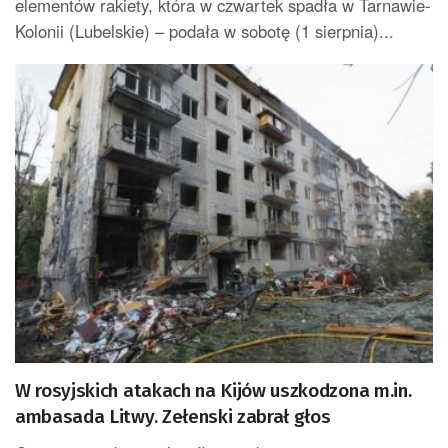
elementów rakiety, która w czwartek spadła w Tarnawie-
Kolonii (Lubelskie) – podała w sobotę (1 sierpnia)...
W rosyjskich atakach na Kijów uszkodzona m.in.
ambasada Litwy. Zełenski zabrał głos