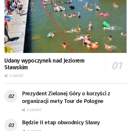
Udany wypoczynek nad Jeziorem
Sławskim
0 UDOST.
Prezydent Zielonej Góry o korzyści z
organizacji mety Tour de Pologne
0 UDOST.
Będzie II etap obwodnicy Sławy