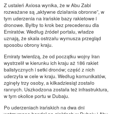
Z ustaleń Axiosa wynika, że w Abu Zabi
rozważane są „aktywne działania obronne”, w
tym uderzenia na irańskie bazy rakietowe i
dronowe. Byłby to krok bez precedensu dla
Emiratów. Według źródeł portalu, władze
uznają, że skala ostrzału wymusza przegląd
sposobu obrony kraju.
Emiraty twierdzą, że od początku wojny Iran
wystrzelił w kierunku ich kraju aż 186 rakiet
balistycznych i setki dronów; część z nich
uderzyła w cele w kraju. Według komunikatów,
zginęły trzy osoby, a kilkadziesiąt zostało
rannych. Uszkodzona została też infrastruktura,
w tym okolice portu w Dubaju.
Po uderzeniach irańskich na dwa dni
wstrzymano handel na giełdach w Dubaju i Abu