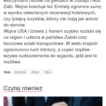
Zabi. Wojna kosztuje też Emiraty ogromne sumy
w wyniku odwołanych rezerwacji hotelowych,
czy tysięcy turystów, którzy nie mają jak wrócić
do domów.
Wojna USA i Izraela z Iranem szybko rozlała się
na region i uderza w państwa Zatoki oraz
kluczowe szlaki transportowe. W wielu krajach
ograniczono ruch lotniczy, a część rządów
wzywa cudzoziemców do wyjazdu, jeśli jest to
możliwe.
TAGI:
WOJNA
IRAN
ZEA
Czytaj również