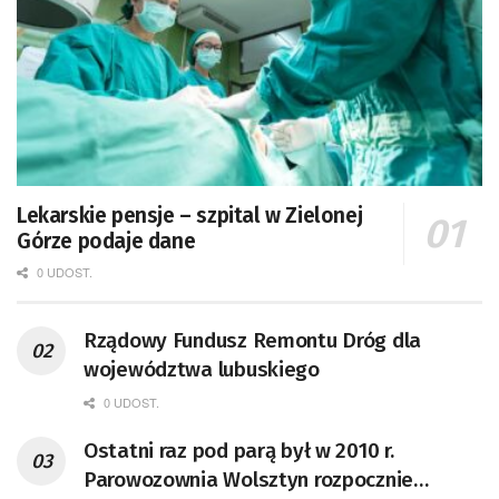
Lekarskie pensje – szpital w Zielonej
Górze podaje dane
0 UDOST.
Rządowy Fundusz Remontu Dróg dla
województwa lubuskiego
0 UDOST.
Ostatni raz pod parą był w 2010 r.
Parowozownia Wolsztyn rozpocznie