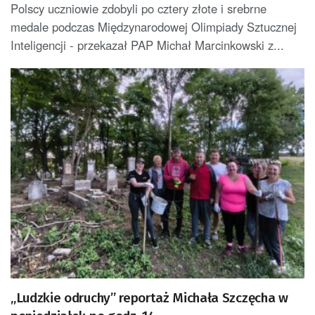
Inteligencji
Polscy uczniowie zdobyli po cztery złote i srebrne
medale podczas Międzynarodowej Olimpiady Sztucznej
Inteligencji - przekazał PAP Michał Marcinkowski z...
„Ludzkie odruchy” reportaż Michała Szczęcha w