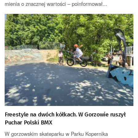
mienia o znacznej wartości – poinformował...
Freestyle na dwóch kółkach. W Gorzowie ruszył
Puchar Polski BMX
W gorzowskim skateparku w Parku Kopernika