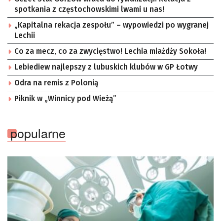
spotkania z częstochowskimi lwami u nas!
„Kapitalna rekacja zespołu” – wypowiedzi po wygranej
Lechii
Co za mecz, co za zwycięstwo! Lechia miażdży Sokoła!
Lebiediew najlepszy z lubuskich klubów w GP Łotwy
Odra na remis z Polonią
Piknik w „Winnicy pod Wieżą”
popularne