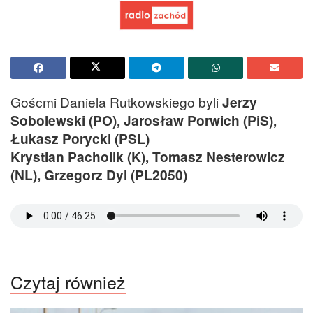
Goścmi Daniela Rutkowskiego byli
Jerzy
Sobolewski (PO), Jarosław Porwich (PiS),
Łukasz Porycki (PSL)
Krystian Pacholik (K), Tomasz Nesterowicz
(NL), Grzegorz Dyl (PL2050)
Czytaj również