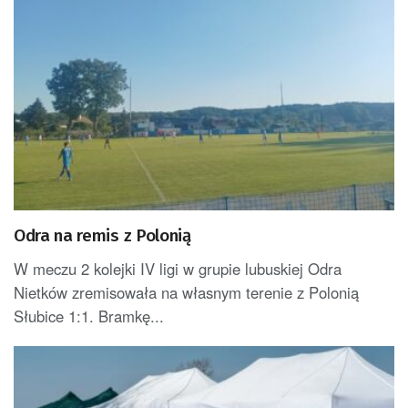
Odra na remis z Polonią
W meczu 2 kolejki IV ligi w grupie lubuskiej Odra
Nietków zremisowała na własnym terenie z Polonią
Słubice 1:1. Bramkę...