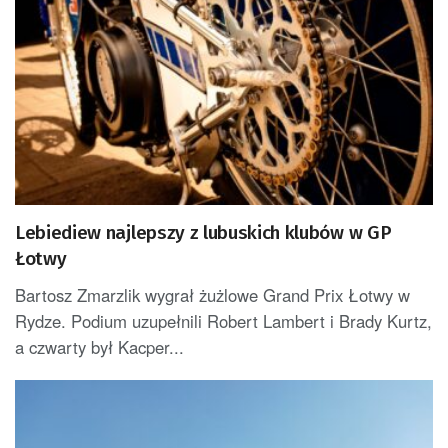
Lebiediew najlepszy z lubuskich klubów w GP
Łotwy
Bartosz Zmarzlik wygrał żużlowe Grand Prix Łotwy w
Rydze. Podium uzupełnili Robert Lambert i Brady Kurtz,
a czwarty był Kacper...