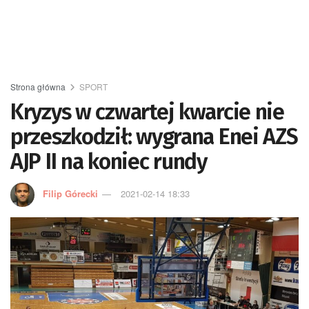
Strona główna
SPORT
Kryzys w czwartej kwarcie nie
przeszkodził: wygrana Enei AZS
AJP II na koniec rundy
Filip Górecki
2021-02-14 18:33