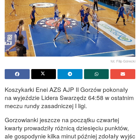
fot. Filip Górecki
Koszykarki Enei AZS AJP II Gorzów pokonały
na wyjeździe Lidera Swarzędz 64:58 w ostatnim
meczu rundy zasadniczej I ligi.
Gorzowianki jeszcze na początku czwartej
kwarty prowadziły różnicą dziesięciu punktów,
ale gospodynie kilka minut później zdołały wyjśc