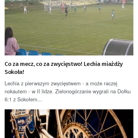
Co za mecz, co za zwycięstwo! Lechia miażdży
Sokoła!
Lechia z pierwszym zwycięstwem - a może raczej
nokautem - w II lidze. Zielonogórzanie wygrali na Dołku
6:1 z Sokołem...