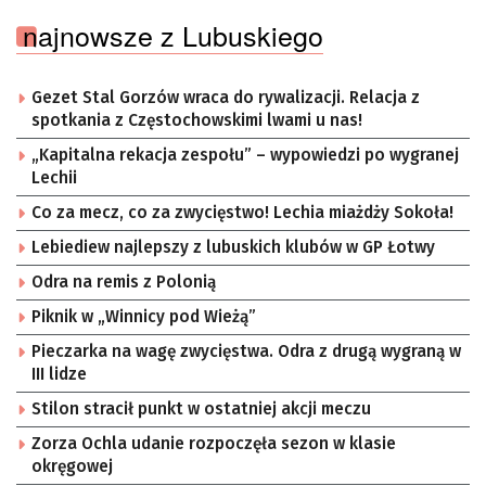
najnowsze z Lubuskiego
Gezet Stal Gorzów wraca do rywalizacji. Relacja z
spotkania z Częstochowskimi lwami u nas!
„Kapitalna rekacja zespołu” – wypowiedzi po wygranej
Lechii
Co za mecz, co za zwycięstwo! Lechia miażdży Sokoła!
Lebiediew najlepszy z lubuskich klubów w GP Łotwy
Odra na remis z Polonią
Piknik w „Winnicy pod Wieżą”
Pieczarka na wagę zwycięstwa. Odra z drugą wygraną w
III lidze
Stilon stracił punkt w ostatniej akcji meczu
Zorza Ochla udanie rozpoczęła sezon w klasie
okręgowej