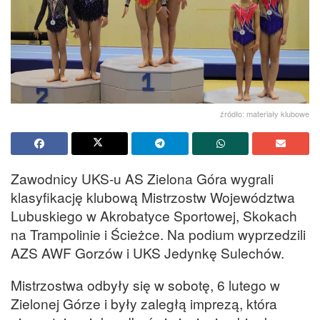
źródło: materiały klubowe
Zawodnicy UKS-u AS Zielona Góra wygrali
klasyfikację klubową Mistrzostw Województwa
Lubuskiego w Akrobatyce Sportowej, Skokach
na Trampolinie i Ścieżce. Na podium wyprzedzili
AZS AWF Gorzów i UKS Jedynkę Sulechów.
Mistrzostwa odbyły się w sobotę, 6 lutego w
Zielonej Górze i były zaległą imprezą, która