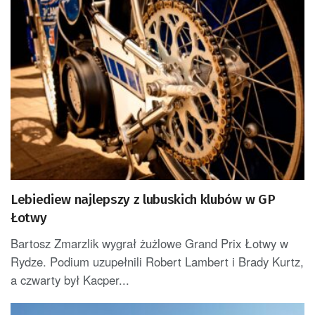
Lebiediew najlepszy z lubuskich klubów w GP
Łotwy
Bartosz Zmarzlik wygrał żużlowe Grand Prix Łotwy w
Rydze. Podium uzupełnili Robert Lambert i Brady Kurtz,
a czwarty był Kacper...