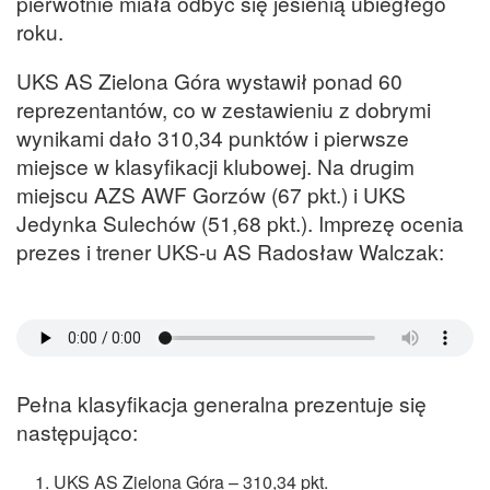
pierwotnie miała odbyć się jesienią ubiegłego
roku.
UKS AS Zielona Góra wystawił ponad 60
reprezentantów, co w zestawieniu z dobrymi
wynikami dało 310,34 punktów i pierwsze
miejsce w klasyfikacji klubowej. Na drugim
miejscu AZS AWF Gorzów (67 pkt.) i UKS
Jedynka Sulechów (51,68 pkt.). Imprezę ocenia
prezes i trener UKS-u AS Radosław Walczak:
Pełna klasyfikacja generalna prezentuje się
następująco:
UKS AS Zielona Góra – 310,34 pkt.