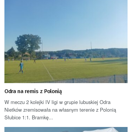
Odra na remis z Polonią
W meczu 2 kolejki IV ligi w grupie lubuskiej Odra
Nietków zremisowała na własnym terenie z Polonią
Słubice 1:1. Bramkę...