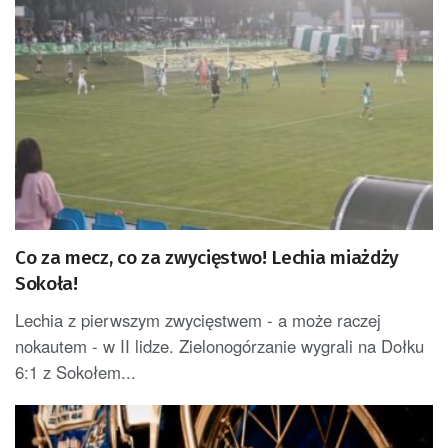
Co za mecz, co za zwycięstwo! Lechia miażdży
Sokoła!
Lechia z pierwszym zwycięstwem - a może raczej
nokautem - w II lidze. Zielonogórzanie wygrali na Dołku
6:1 z Sokołem...