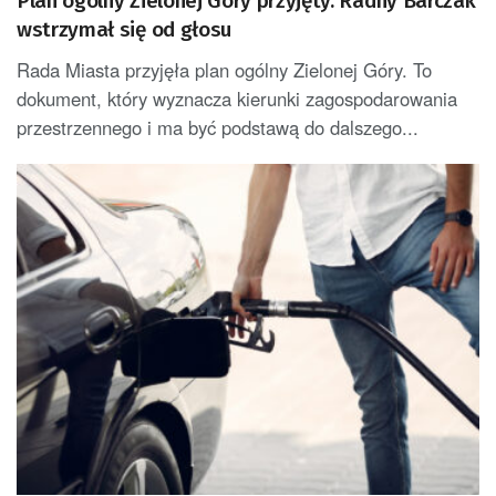
Plan ogólny Zielonej Góry przyjęty. Radny Barczak
wstrzymał się od głosu
Rada Miasta przyjęła plan ogólny Zielonej Góry. To
dokument, który wyznacza kierunki zagospodarowania
przestrzennego i ma być podstawą do dalszego...