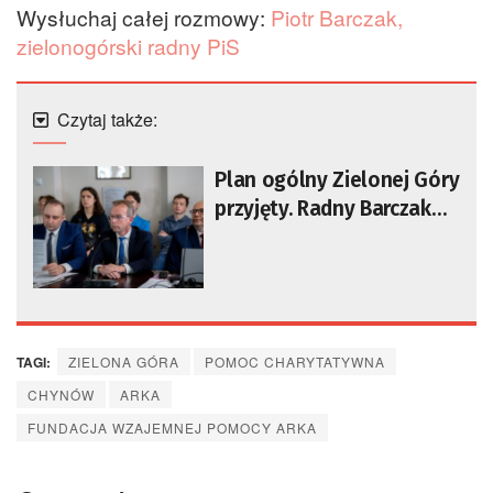
Wysłuchaj całej rozmowy:
Piotr Barczak,
zielonogórski radny PiS
Czytaj także:
Plan ogólny Zielonej Góry
przyjęty. Radny Barczak
wstrzymał się od głosu
TAGI:
ZIELONA GÓRA
POMOC CHARYTATYWNA
CHYNÓW
ARKA
FUNDACJA WZAJEMNEJ POMOCY ARKA