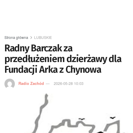
Strona główna
LUBUSKIE
Radny Barczak za
przedłużeniem dzierżawy dla
Fundacji Arka z Chynowa
Radio Zachód
2026-05-28 10:03