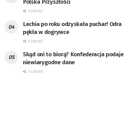
Polska Przyszłości
0 UDOST.
Lechia po roku odzyskała puchar! Odra
pękła w dogrywce
0 UDOST.
Skąd oni to biorą? Konfederacja podaje
niewiarygodne dane
0 UDOST.