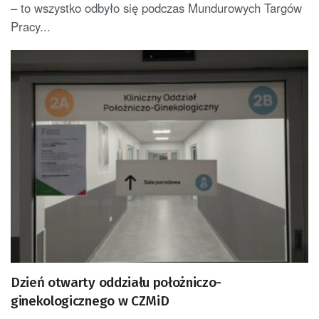
– to wszystko odbyło się podczas Mundurowych Targów
Pracy...
Dzień otwarty oddziału położniczo-
ginekologicznego w CZMiD