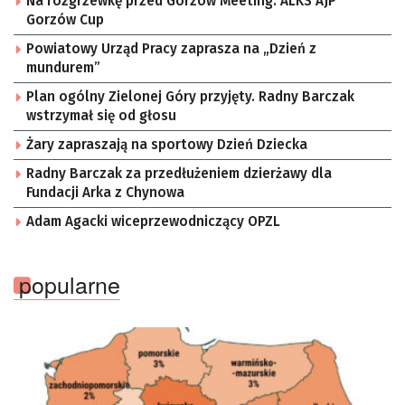
Na rozgrzewkę przed Gorzów Meeting: ALKS AJP
Gorzów Cup
Powiatowy Urząd Pracy zaprasza na „Dzień z
mundurem”
Plan ogólny Zielonej Góry przyjęty. Radny Barczak
wstrzymał się od głosu
Żary zapraszają na sportowy Dzień Dziecka
Radny Barczak za przedłużeniem dzierżawy dla
Fundacji Arka z Chynowa
Adam Agacki wiceprzewodniczący OPZL
popularne