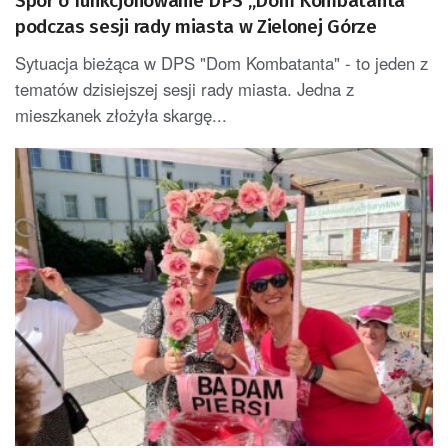
Spór o funkcjonowanie DPS „Dom Kombatanta”
podczas sesji rady miasta w Zielonej Górze
Sytuacja bieżąca w DPS "Dom Kombatanta" - to jeden z
tematów dzisiejszej sesji rady miasta. Jedna z
mieszkanek złożyła skargę...