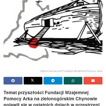
zdjęcie ilustracyjne/Fundacja Wzajemnej Pomocy Arka
Temat przyszłości Fundacji Wzajemnej
Pomocy Arka na zielonogórskim Chynowie
pojawił się w ostatnich dniach w przestrzeni