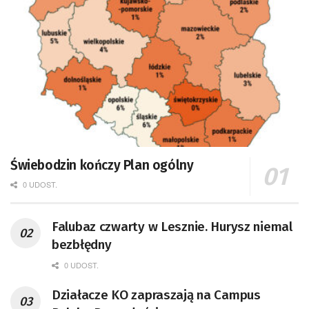
Świebodzin kończy Plan ogólny
0 UDOST.
Falubaz czwarty w Lesznie. Hurysz niemal
bezbłędny
0 UDOST.
Działacze KO zapraszają na Campus