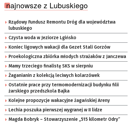
najnowsze z Lubuskiego
Rządowy Fundusz Remontu Dróg dla województwa
lubuskiego
Czysta woda w Jeziorze Lgińsko
Koniec ligowych wakacji dla Gezet Stali Gorzów
Proekologiczna zbiórka młodych strażaków z Janczewa
Mamy trzeciego finalistę SKS w sierpniu
Żaganianin z kolekcją leciwych kolarzówek
Ostatnie prace przy termomodernizacji budynku filii
żarskiego przedszkola Bajka
Kolejne propozycje wakacyjne żagańskiej Areny
Lechia poszuka pierwszej wygranej w II lidze
Magda Bobryk – Stowarzyszenie „515 kilometr Odry”