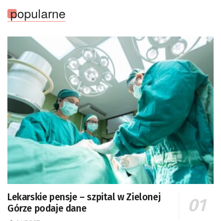
popularne
Lekarskie pensje – szpital w Zielonej
Górze podaje dane