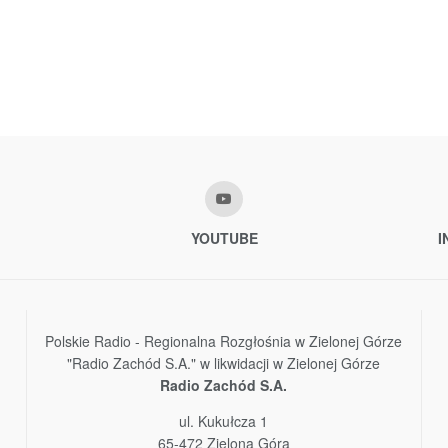
YOUTUBE
I
Polskie Radio - Regionalna Rozgłośnia w Zielonej Górze
"Radio Zachód S.A." w likwidacji w Zielonej Górze
Radio Zachód S.A.
ul. Kukułcza 1
65-472 Zielona Góra