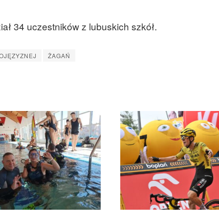
iał 34 uczestników z lubuskich szkół.
OJĘZYZNEJ
ŻAGAŃ