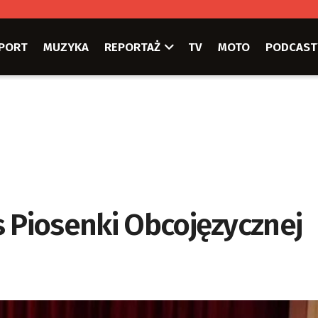
PORT
MUZYKA
REPORTAŻ
TV
MOTO
PODCAST
s Piosenki Obcojęzycznej