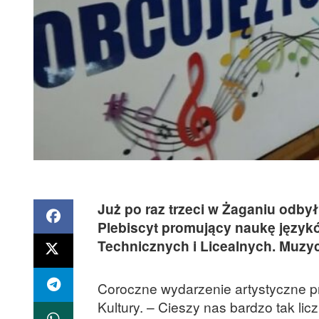
Już po raz trzeci w Żaganiu odby
Plebiscyt promujący naukę język
Technicznych i Licealnych. Muzy
Coroczne wydarzenie artystyczne p
Kultury. – Cieszy nas bardzo tak li