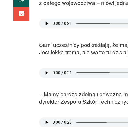
z całego województwa – mówi jedn
Sami uczestnicy podkreślają, że maj
Jest lekka trema, ale warto tu dzi
– Mamy bardzo zdolną i odważną mł
dyrektor Zespołu Szkół Technicznyc