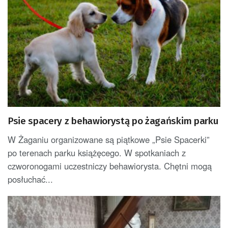
Psie spacery z behawiorystą po żagańskim parku
W Żaganiu organizowane są piątkowe „Psie Spacerki”
po terenach parku książęcego. W spotkaniach z
czworonogami uczestniczy behawiorysta. Chętni mogą
posłuchać...