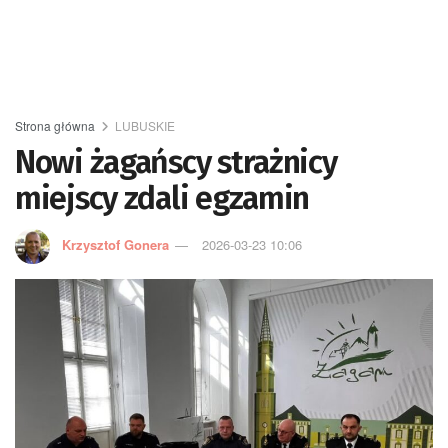
Strona główna
LUBUSKIE
Nowi żagańscy strażnicy
miejscy zdali egzamin
Krzysztof Gonera
2026-03-23 10:06