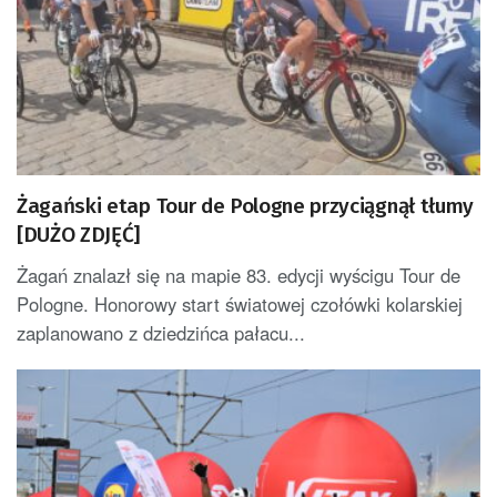
Żagański etap Tour de Pologne przyciągnął tłumy
[DUŻO ZDJĘĆ]
Żagań znalazł się na mapie 83. edycji wyścigu Tour de
Pologne. Honorowy start światowej czołówki kolarskiej
zaplanowano z dziedzińca pałacu...