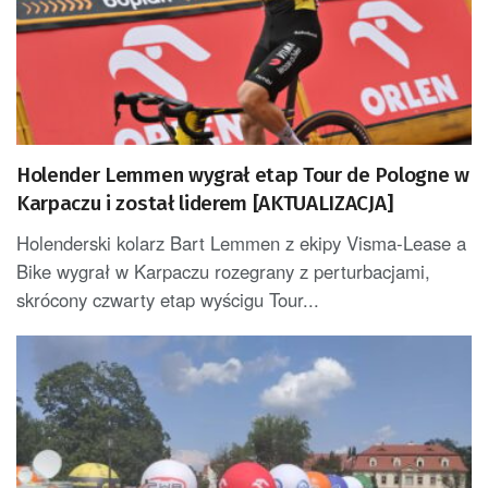
Holender Lemmen wygrał etap Tour de Pologne w
Karpaczu i został liderem [AKTUALIZACJA]
Holenderski kolarz Bart Lemmen z ekipy Visma-Lease a
Bike wygrał w Karpaczu rozegrany z perturbacjami,
skrócony czwarty etap wyścigu Tour...