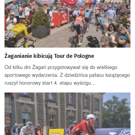
Żaganianie kibicują Tour de Pologne
Od kilku dni Żagań przygotowywał się do wielkiego
sportowego wydarzenia. Z dziedzińca pałacu książęcego
ruszył honorowy start 4. etapu wyścigu...