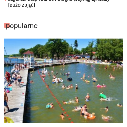
[DUŻO ZDJĘĆ]
popularne