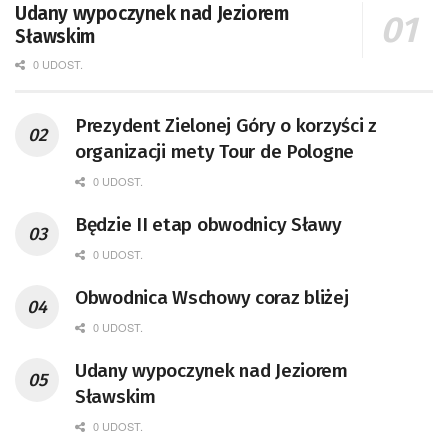
Udany wypoczynek nad Jeziorem
Sławskim
0 UDOST.
Prezydent Zielonej Góry o korzyści z
organizacji mety Tour de Pologne
0 UDOST.
Będzie II etap obwodnicy Sławy
0 UDOST.
Obwodnica Wschowy coraz bliżej
0 UDOST.
Udany wypoczynek nad Jeziorem
Sławskim
0 UDOST.