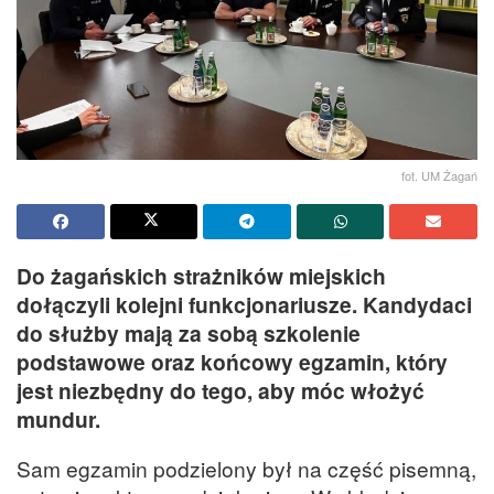
fot. UM Żagań
Do żagańskich strażników miejskich
dołączyli kolejni funkcjonariusze. Kandydaci
do służby mają za sobą szkolenie
podstawowe oraz końcowy egzamin, który
jest niezbędny do tego, aby móc włożyć
mundur.
Sam egzamin podzielony był na część pisemną,