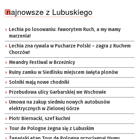
najnowsze z Lubuskiego
Lechia po losowaniu: Faworytem Ruch, a my mamy
marzenia!
Lechia zna rywala w Pucharze Polski – zagra z Ruchem
Chorzów!
Meandry Festiwal w Brzeźnicy
Ruiny zamku w Siedlisku miejscem święta plonów
Solniki mają nowe chodniki
Przebudowa ulicy Garbarskiej we Wschowie
Umowa na zakup siedmiu nowych autobusów
elektrycznych w Zielonej Górze
Piotr Biernacki, szef kuchni
Tour de Pologne żegna się z Lubuskim
Żagański etap Tour de Pologne przyciągnął tłumy