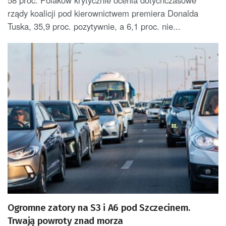
58 proc. Polaków krytycznie ocenia dotychczasowe
rządy koalicji pod kierownictwem premiera Donalda
Tuska, 35,9 proc. pozytywnie, a 6,1 proc. nie...
Ogromne zatory na S3 i A6 pod Szczecinem.
Trwają powroty znad morza