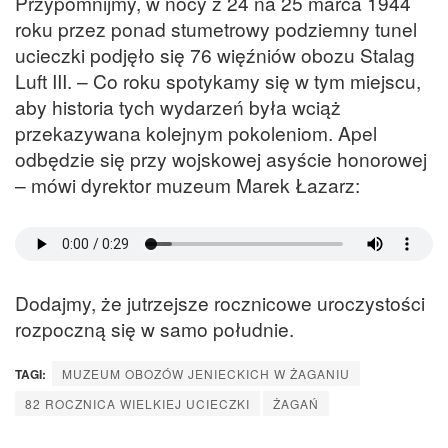
Przypomnijmy, w nocy z 24 na 25 marca 1944
roku przez ponad stumetrowy podziemny tunel
ucieczki podjęło się 76 więźniów obozu Stalag
Luft III. – Co roku spotykamy się w tym miejscu,
aby historia tych wydarzeń była wciąż
przekazywana kolejnym pokoleniom. Apel
odbędzie się przy wojskowej asyście honorowej
– mówi dyrektor muzeum Marek Łazarz:
Dodajmy, że jutrzejsze rocznicowe uroczystości
rozpoczną się w samo południe.
TAGI:
MUZEUM OBOZÓW JENIECKICH W ŻAGANIU
82 ROCZNICA WIELKIEJ UCIECZKI
ŻAGAŃ