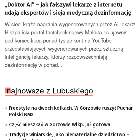
„Doktor AI” – jak fałszywi lekarze z internetu
udają ekspertów i sieją medyczną dezinformację
W sieci krążą nagrania wygenerowanych przez AI lekarzy, z
Hiszpański portal factcheckingowy Maldita.es ujawnił
pod koniec lipca ponad tysiąc kont na YouTube
przedstawiających wygenerowanych przez sztuczną
inteligencję lekarzy, którzy rozpowszechniają
dezinformację w ponad...
najnowsze z Lubuskiego
Freestyle na dwóch kółkach. W Gorzowie ruszył Puchar
Polski BMX
Część mieszkań w Gorzowie Wlkp. już gotowa
Tradycje winiarskie, jako niematerialne dziedzictwo –