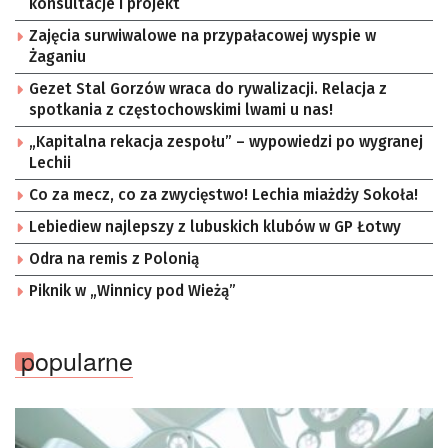
konsultacje i projekt
Zajęcia surwiwalowe na przypałacowej wyspie w
Żaganiu
Gezet Stal Gorzów wraca do rywalizacji. Relacja z
spotkania z częstochowskimi lwami u nas!
„Kapitalna rekacja zespołu” – wypowiedzi po wygranej
Lechii
Co za mecz, co za zwycięstwo! Lechia miażdży Sokoła!
Lebiediew najlepszy z lubuskich klubów w GP Łotwy
Odra na remis z Polonią
Piknik w „Winnicy pod Wieżą”
popularne