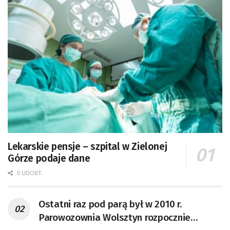
Lekarskie pensje – szpital w Zielonej
Górze podaje dane
0 UDOST.
Ostatni raz pod parą był w 2010 r.
Parowozownia Wolsztyn rozpocznie