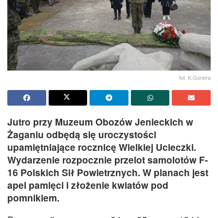
fot. K.Gonera
Jutro przy Muzeum Obozów Jenieckich w
Żaganiu odbędą się uroczystości
upamiętniające rocznicę Wielkiej Ucieczki.
Wydarzenie rozpocznie przelot samolotów F-
16 Polskich Sił Powietrznych. W planach jest
apel pamięci i złożenie kwiatów pod
pomnikiem.