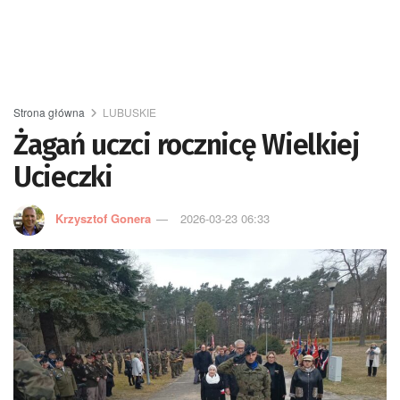
Strona główna
LUBUSKIE
Żagań uczci rocznicę Wielkiej
Ucieczki
Krzysztof Gonera
2026-03-23 06:33