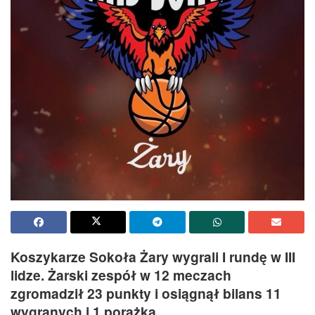
Koszykarze Sokoła Żary wygrali I rundę w III
lidze. Żarski zespół w 12 meczach
zgromadził 23 punkty i osiągnął bilans 11
wygranych i 1 porażka.