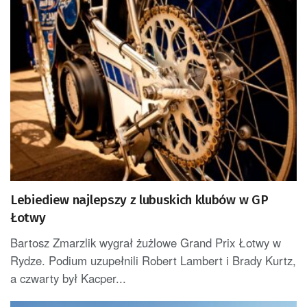
Lebiediew najlepszy z lubuskich klubów w GP
Łotwy
Bartosz Zmarzlik wygrał żużlowe Grand Prix Łotwy w
Rydze. Podium uzupełnili Robert Lambert i Brady Kurtz,
a czwarty był Kacper...