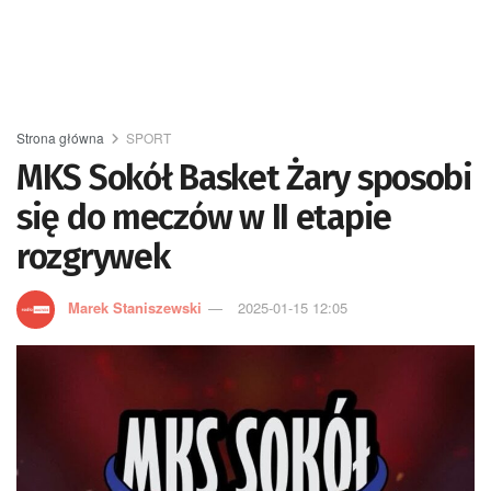
Strona główna
SPORT
MKS Sokół Basket Żary sposobi
się do meczów w II etapie
rozgrywek
Marek Staniszewski
2025-01-15 12:05