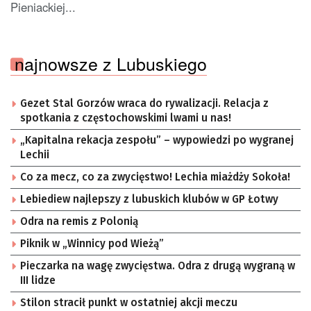
Pieniackiej...
najnowsze z Lubuskiego
Gezet Stal Gorzów wraca do rywalizacji. Relacja z
spotkania z częstochowskimi lwami u nas!
„Kapitalna rekacja zespołu” – wypowiedzi po wygranej
Lechii
Co za mecz, co za zwycięstwo! Lechia miażdży Sokoła!
Lebiediew najlepszy z lubuskich klubów w GP Łotwy
Odra na remis z Polonią
Piknik w „Winnicy pod Wieżą”
Pieczarka na wagę zwycięstwa. Odra z drugą wygraną w
III lidze
Stilon stracił punkt w ostatniej akcji meczu