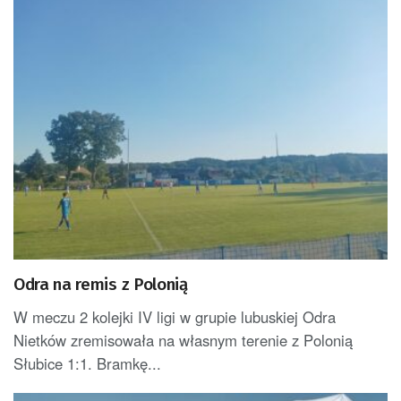
Odra na remis z Polonią
W meczu 2 kolejki IV ligi w grupie lubuskiej Odra
Nietków zremisowała na własnym terenie z Polonią
Słubice 1:1. Bramkę...