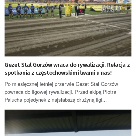
Gezet Stal Gorzów wraca do rywalizacji. Relacja z
spotkania z częstochowskimi lwami u nas!
Po miesięcznej letniej przerwie Gezet Stal Gorzów
powraca do ligowej rywalizacji. Przed ekipą Piotra
Palucha pojedynek z najsłabszą drużyną ligi...