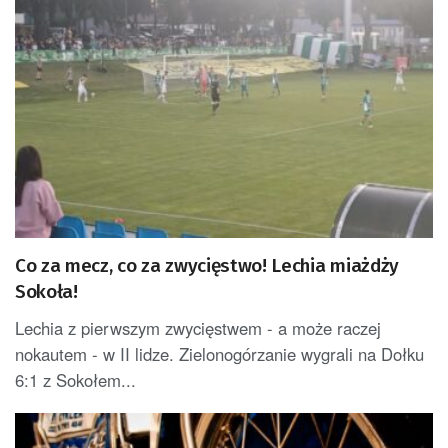
Co za mecz, co za zwycięstwo! Lechia miażdży
Sokoła!
Lechia z pierwszym zwycięstwem - a może raczej
nokautem - w II lidze. Zielonogórzanie wygrali na Dołku
6:1 z Sokołem...