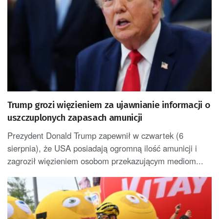
Trump grozi więzieniem za ujawnianie informacji o
uszczuplonych zapasach amunicji
Prezydent Donald Trump zapewnił w czwartek (6
sierpnia), że USA posiadają ogromną ilość amunicji i
zagroził więzieniem osobom przekazującym mediom...