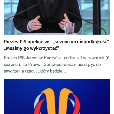
Prezes PiS apeluje ws. „sezonu na niepodległość”.
„Musimy go wykorzystać”
Prezes PiS Jarosław Kaczyński podkreślił w czwartek (6
sierpnia), że Prawo i Sprawiedliwość musi dążyć do
stworzenia rządu, „który będzie...