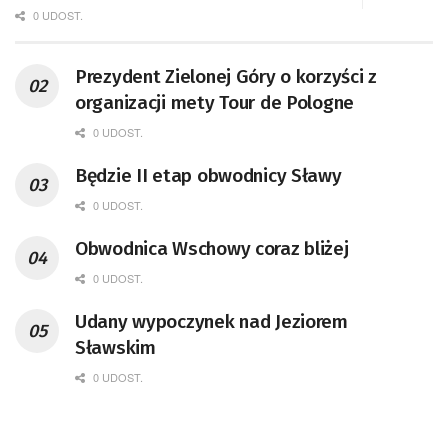
0 UDOST.
Prezydent Zielonej Góry o korzyści z
organizacji mety Tour de Pologne
0 UDOST.
Będzie II etap obwodnicy Sławy
0 UDOST.
Obwodnica Wschowy coraz bliżej
0 UDOST.
Udany wypoczynek nad Jeziorem
Sławskim
0 UDOST.