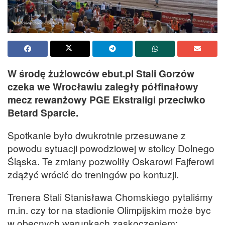
W środę żużlowców ebut.pl Stali Gorzów
czeka we Wrocławiu zaległy półfinałowy
mecz rewanżowy PGE Ekstraligi przeciwko
Betard Sparcie.
Spotkanie było dwukrotnie przesuwane z
powodu sytuacji powodziowej w stolicy Dolnego
Śląska. Te zmiany pozwoliły Oskarowi Fajferowi
zdążyć wrócić do treningów po kontuzji.
Trenera Stali Stanisława Chomskiego pytaliśmy
m.in. czy tor na stadionie Olimpijskim może byc
w obecnych warunkach zaskoczeniem: