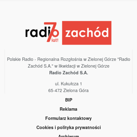
Polskie Radio - Regionalna Rozgłośnia w Zielonej Górze "Radio
Zachód S.A." w likwidacji w Zielonej Górze
Radio Zachód S.A.
ul. Kukułcza 1
65-472 Zielona Góra
BIP
Reklama
Formularz kontaktowy
Cookies i polityka prywatności
Archiwum