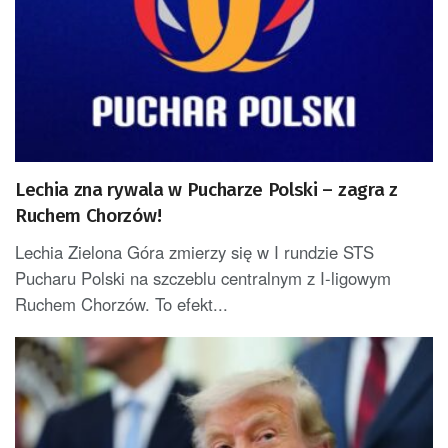
Lechia zna rywala w Pucharze Polski – zagra z
Ruchem Chorzów!
Lechia Zielona Góra zmierzy się w I rundzie STS
Pucharu Polski na szczeblu centralnym z I-ligowym
Ruchem Chorzów. To efekt...