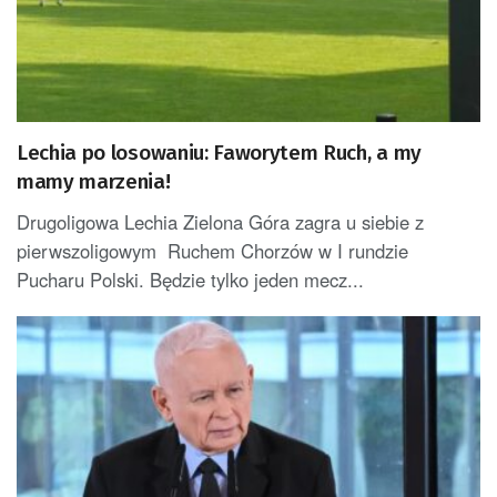
Lechia po losowaniu: Faworytem Ruch, a my
mamy marzenia!
Drugoligowa Lechia Zielona Góra zagra u siebie z
pierwszoligowym Ruchem Chorzów w I rundzie
Pucharu Polski. Będzie tylko jeden mecz...