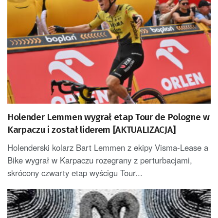
Holender Lemmen wygrał etap Tour de Pologne w
Karpaczu i został liderem [AKTUALIZACJA]
Holenderski kolarz Bart Lemmen z ekipy Visma-Lease a
Bike wygrał w Karpaczu rozegrany z perturbacjami,
skrócony czwarty etap wyścigu Tour...