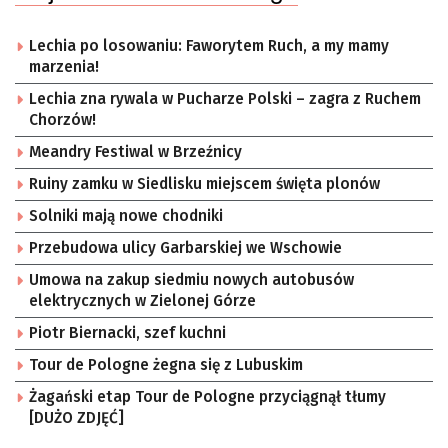
Lechia po losowaniu: Faworytem Ruch, a my mamy
marzenia!
Lechia zna rywala w Pucharze Polski – zagra z Ruchem
Chorzów!
Meandry Festiwal w Brzeźnicy
Ruiny zamku w Siedlisku miejscem święta plonów
Solniki mają nowe chodniki
Przebudowa ulicy Garbarskiej we Wschowie
Umowa na zakup siedmiu nowych autobusów
elektrycznych w Zielonej Górze
Piotr Biernacki, szef kuchni
Tour de Pologne żegna się z Lubuskim
Żagański etap Tour de Pologne przyciągnął tłumy
[DUŻO ZDJĘĆ]