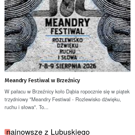
Meandry Festiwal w Brzeźnicy
W pałacu w Brzeźnicy koło Dąbia ropocznie się w piątek
trzydniowy "Meandry Festiwal - Rozlewisko dźwięku,
ruchu i słowa". To...
najnowsze z Lubuskiego