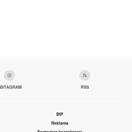
NSTAGRAM
RSS
BIP
Reklama
Formularz kontaktowy