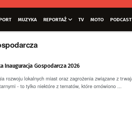
PORT
MUZYKA
REPORTAŻ
TV
MOTO
PODCAST
ospodarcza
a Inauguracja Gospodarcza 2026
egia rozwoju lokalnych miast oraz zagrożenia związane z trwa
itarnymi - to tylko niektóre z tematów, które omówiono ...