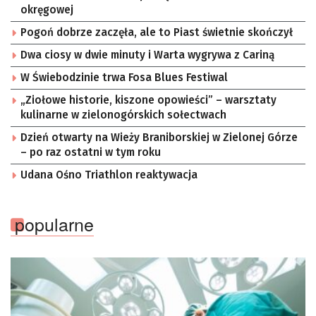
okręgowej
Pogoń dobrze zaczęła, ale to Piast świetnie skończył
Dwa ciosy w dwie minuty i Warta wygrywa z Cariną
W Świebodzinie trwa Fosa Blues Festiwal
„Ziołowe historie, kiszone opowieści” – warsztaty
kulinarne w zielonogórskich sołectwach
Dzień otwarty na Wieży Braniborskiej w Zielonej Górze
– po raz ostatni w tym roku
Udana Ośno Triathlon reaktywacja
popularne