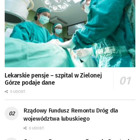
Lekarskie pensje – szpital w Zielonej
Górze podaje dane
0 UDOST.
Rządowy Fundusz Remontu Dróg dla
województwa lubuskiego
0 UDOST.