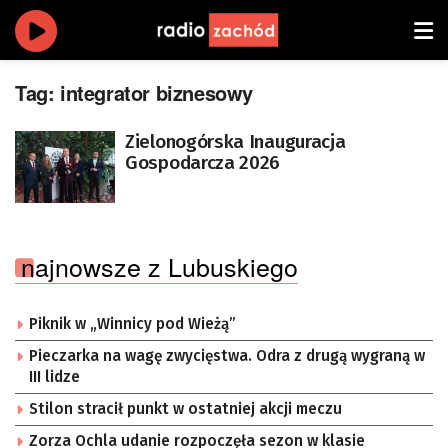
Tag:
integrator biznesowy
Zielonogórska Inauguracja
Gospodarcza 2026
najnowsze z Lubuskiego
Piknik w „Winnicy pod Wieżą”
Pieczarka na wagę zwycięstwa. Odra z drugą wygraną w
III lidze
Stilon stracił punkt w ostatniej akcji meczu
Zorza Ochla udanie rozpoczęła sezon w klasie